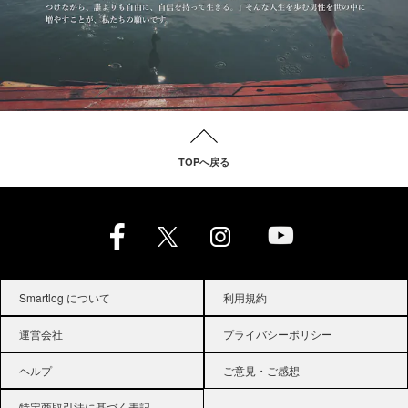
TOPへ戻る
Smartlog について
利用規約
運営会社
プライバシーポリシー
ヘルプ
ご意見・ご感想
特定商取引法に基づく表記