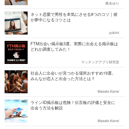
椎名ゆり
ネット恋愛で男性を本気にさせる8つのコツ｜彼
が夢中になるコツとは
yukimi
FTM出会い掲示板3選。実際に出会える掲示板は
どれか調査してみた！
マッチングアプリ研究室
社会人に出会いが見つかる場所おすすめ19選。
みんなが恋人と出会った方法とは？
Masato.Kanei
ラインID掲示板は危険！伝言板の評価と安全に
出会う方法を解説
Masato.Kanei