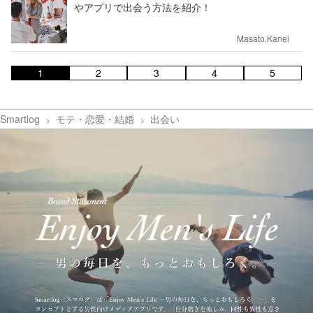
やアプリで出会う方法を紹介！
Masato.Kanei
1
2
3
4
5
Smartlog
モテ・恋愛・結婚
出会い