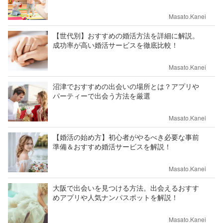
Masato.Kanei
【世代別】おすすめの婚活方法を詳細に解説。
成功率が高い婚活サービスを徹底比較！
Masato.Kanei
沼津でおすすめの出会いの場所とは？アプリや
パーティーで出会う方法を厳選
Masato.Kanei
【婚活の始め方】初心者がやるべき必要な事前
準備＆おすすめ婚活サービスを解説！
Masato.Kanei
大阪で出会いを見つける方法。出会えるおすす
めアプリや人気ナンパスポットを解説！
Masato.Kanei