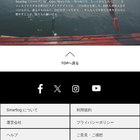
TOPへ戻る
Smartlog について
利用規約
運営会社
プライバシーポリシー
ヘルプ
ご意見・ご感想