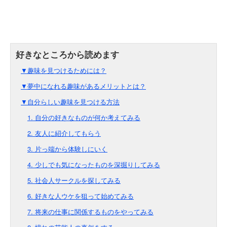
▼趣味を見つけるためには？
▼夢中になれる趣味があるメリットとは？
▼自分らしい趣味を見つける方法
1. 自分の好きなものが何か考えてみる
2. 友人に紹介してもらう
3. 片っ端から体験しにいく
4. 少しでも気になったものを深掘りしてみる
5. 社会人サークルを探してみる
6. 好きな人ウケを狙って始めてみる
7. 将来の仕事に関係するものをやってみる