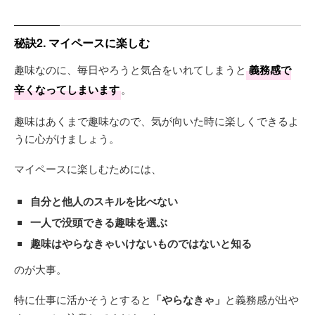
秘訣2. マイペースに楽しむ
趣味なのに、毎日やろうと気合をいれてしまうと
義務感で
辛くなってしまいます
。
趣味はあくまで趣味なので、気が向いた時に楽しくできるよ
うに心がけましょう。
マイペースに楽しむためには、
自分と他人のスキルを比べない
一人で没頭できる趣味を選ぶ
趣味はやらなきゃいけないものではないと知る
のが大事。
特に仕事に活かそうとすると
「やらなきゃ」
と義務感が出や