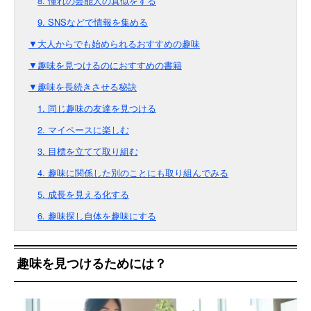
8. 憧れの芸能人の真似をする
9. SNSなどで情報を集める
▼大人からでも始められるおすすめの趣味
▼趣味を見つけるのにおすすめの書籍
▼趣味を長続きさせる秘訣
1. 同じ趣味の友達を見つける
2. マイペースに楽しむ
3. 目標を立てて取り組む
4. 趣味に関係した別のことにも取り組んでみる
5. 成長を見える化する
6. 趣味探し自体を趣味にする
趣味を見つけるためには？