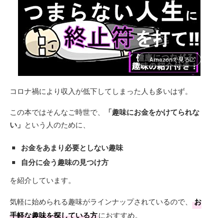
Amazonで見る
コロナ禍により収入が低下してしまった人も多いはず。
この本ではそんなご時世で、
「趣味にお金をかけてられな
い」
という人のために、
お金をあまり必要としない趣味
自分に会う趣味の見つけ方
を紹介しています。
気軽に始められる趣味がラインナップされているので、
お
手軽な趣味を探している方
におすすめ。