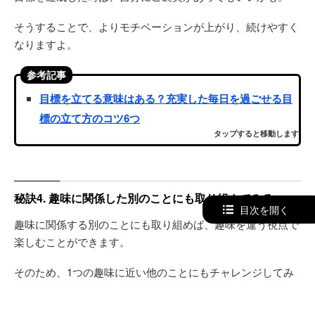
そうすることで、よりモチベーションが上がり、続けやすく
なりますよ。
参考記事
目標を立てる意味はある？充実した毎日を過ごせる目
標の立て方のコツ6つ
タップすると移動します
秘訣4. 趣味に関係した別のことにも取り組んでみる
目次を開く
趣味に関係する別のことにも取り組めば、趣味を違う視点で
楽しむことができます。
そのため、1つの趣味に近い他のことにもチャレンジしてみ
ましょう。