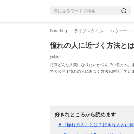
Smartlog
ライフスタイル
ハウツー
憧れの人に近づく方法と
yukimi
将来どんな人間になりたいか悩んでいる方へ。
で大公開！憧れの人に近づく方法も解説してい
▼『憧れの人』とは？好きな人とは何