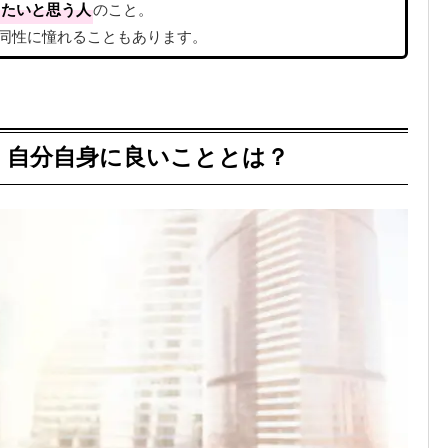
りたいと思う人
のこと。
同性に憧れることもあります。
｜自分自身に良いこととは？