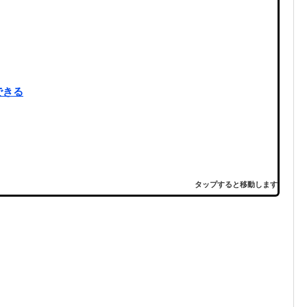
できる
タップすると移動します