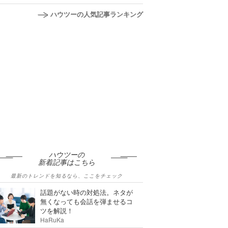
ハウツーの人気記事ランキング
ハウツーの
新着記事はこちら
最新のトレンドを知るなら、ここをチェック
話題がない時の対処法。ネタが
無くなっても会話を弾ませるコ
ツを解説！
HaRuKa