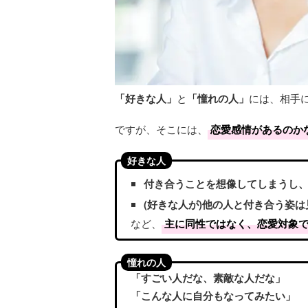
「好きな人」
と
「憧れの人」
には、相手
ですが、そこには、
恋愛感情があるのか
好きな人
付き合うことを想像してしまうし
(好きな人が)他の人と付き合う姿
など、
主に同性ではなく、恋愛対象
憧れの人
「すごい人だな、素敵な人だな」
「こんな人に自分もなってみたい」