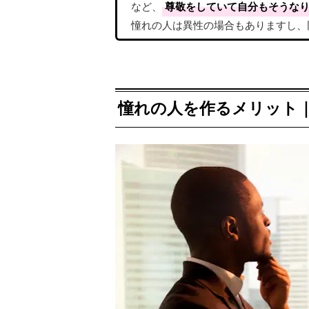
など、
尊敬をしていて自分もそうな
憧れの人は異性の場合もありますし、
憧れの人を作るメリット