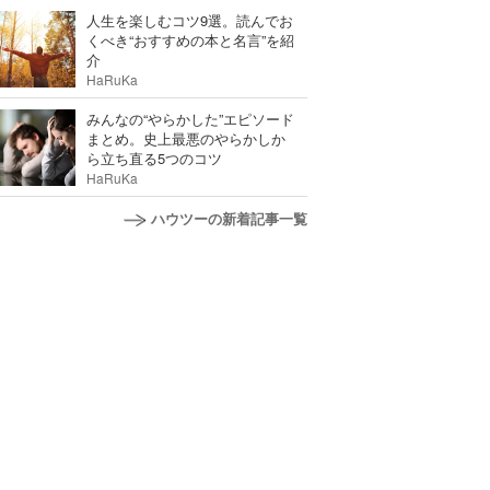
人生を楽しむコツ9選。読んでお
くべき“おすすめの本と名言”を紹
介
HaRuKa
みんなの“やらかした”エピソード
まとめ。史上最悪のやらかしか
ら立ち直る5つのコツ
HaRuKa
ハウツーの新着記事一覧