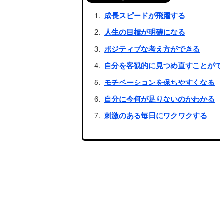
成長スピードが飛躍する
人生の目標が明確になる
ポジティブな考え方ができる
自分を客観的に見つめ直すことが
モチベーションを保ちやすくなる
自分に今何が足りないのかわかる
刺激のある毎日にワクワクする