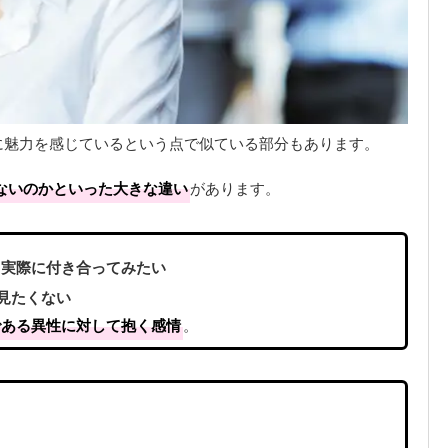
に魅力を感じているという点で似ている部分もあります。
ないのかといった大きな違い
があります。
、実際に付き合ってみたい
は見たくない
である異性に対して抱く感情
。