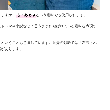
しますが、
もてあそぶ
という意味でも使用されます。
たドラマや小説などで思うままに遊ばれている意味を表現す
るということも意味しています。翻弄の類語では「左右され
葉があります。