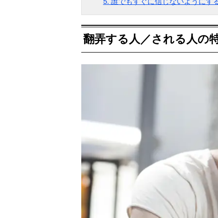
5. 誰でもすぐに信じないようにす
翻弄する人／される人の