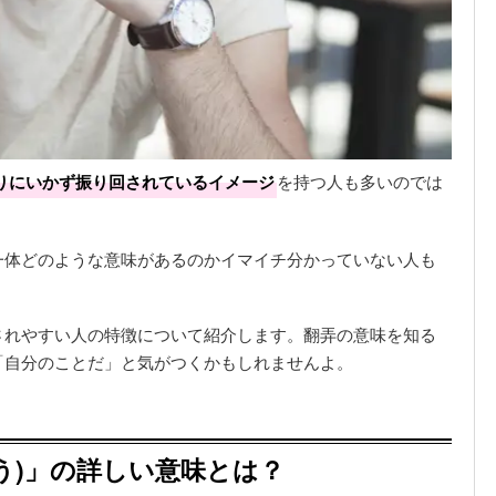
りにいかず振り回されているイメージ
を持つ人も多いのでは
一体どのような意味があるのかイマイチ分かっていない人も
されやすい人の特徴について紹介します。翻弄の意味を知る
「自分のことだ」と気がつくかもしれませんよ。
う)」の詳しい意味とは？