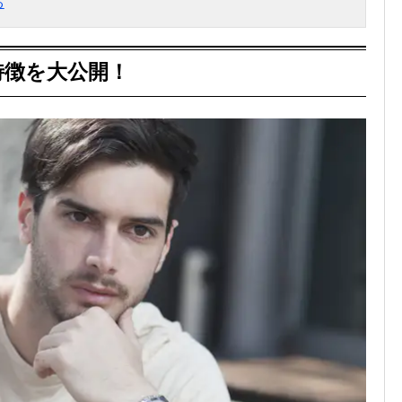
る
特徴を大公開！