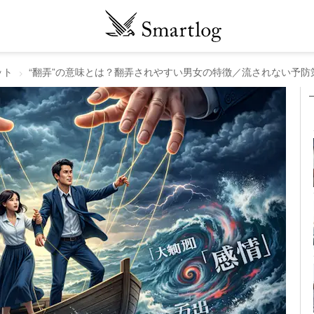
ット
“翻弄”の意味とは？翻弄されやすい男女の特徴／流されない予防