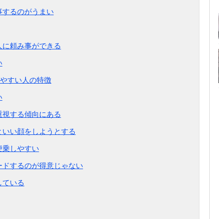
事するのがうまい
人に頼み事ができる
い
やすい人の特徴
い
重視する傾向にある
だといい顔をしようとする
便乗しやすい
リードするのが得意じゃない
している