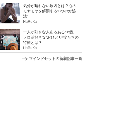
気分が晴れない原因とは？心の
モヤモヤを解消する“8つの対処
法”
HaRuKa
一人が好きな人あるある12個。
ソロ活好きな“おひとり様”たちの
特徴とは？
HaRuKa
マインドセットの新着記事一覧