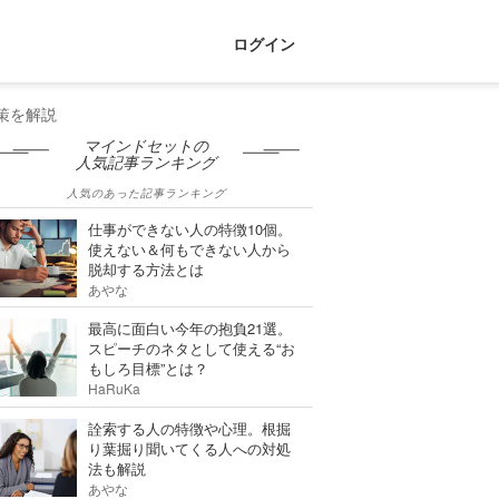
ログイン
策を解説
マインドセットの
人気記事ランキング
人気のあった記事ランキング
仕事ができない人の特徴10個。
使えない＆何もできない人から
脱却する方法とは
あやな
最高に面白い今年の抱負21選。
スピーチのネタとして使える“お
もしろ目標”とは？
HaRuKa
詮索する人の特徴や心理。根掘
り葉掘り聞いてくる人への対処
法も解説
あやな