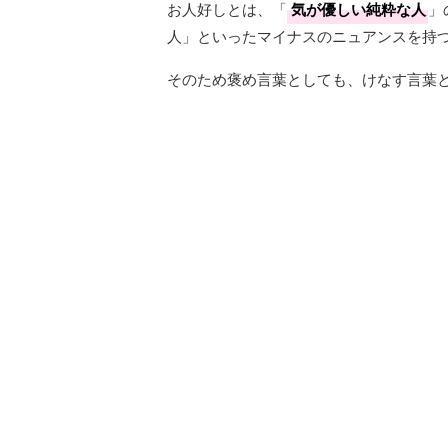
お人好しとは、「
気が優しい純粋な人
」
人」といったマイナスのニュアンスを持
そのため褒め言葉としても、けなす言葉