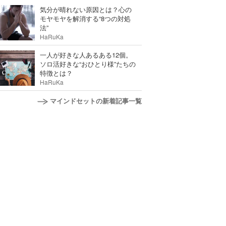
気分が晴れない原因とは？心の
モヤモヤを解消する“8つの対処
法”
HaRuKa
一人が好きな人あるある12個。
ソロ活好きな“おひとり様”たちの
特徴とは？
HaRuKa
マインドセットの新着記事一覧