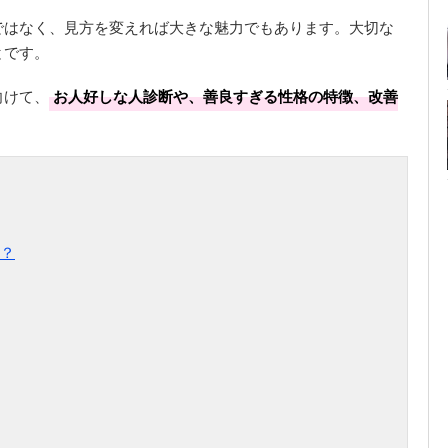
ではなく、見方を変えれば大きな魅力でもあります。大切な
とです。
向けて、
お人好しな人診断や、善良すぎる性格の特徴、改善
？