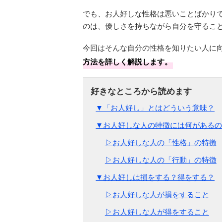
でも、お人好しな性格は悪いことばかり
のは、優しさを持ちながら自分を守るこ
今回はそんな自分の性格を知りたい人に
方法を詳しく解説します。
▼「お人好し」とはどういう意味？
▼お人好しな人の特徴には何があるの
▷お人好しな人の「性格」の特徴
▷お人好しな人の「行動」の特徴
▼お人好しは損をする？得をする？
▷お人好しな人が損をすること
▷お人好しな人が得をすること