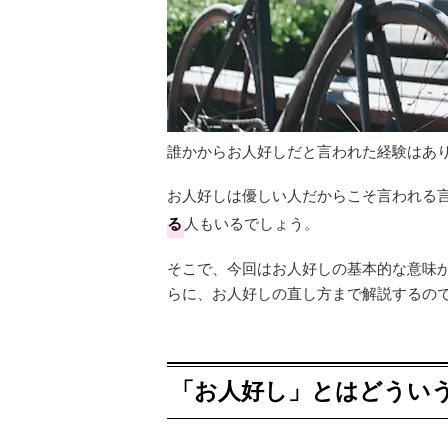
誰かからお人好しだと言われた経験はあ
お人好しは優しい人だからこそ言われる
る
人もいるでしょう。
そこで、今回はお人好しの基本的な意味
らに、お人好しの直し方まで解説するの
「お人好し」とはどうい