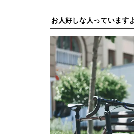
お人好しな人っています