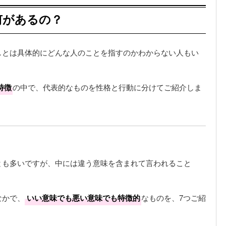
何があるの？
しとは具体的にどんな人のことを指すのかわからない人もい
特徴
の中で、代表的なものを性格と行動に分けてご紹介しま
とも多いですが、中には違う意味を含まれて言われること
なかで、
いい意味でも悪い意味でも特徴的
なものを、7つご紹