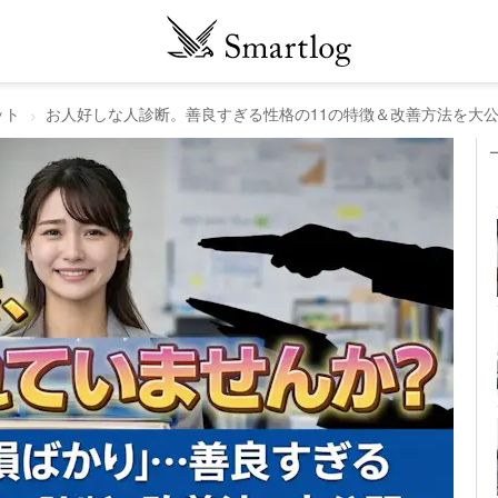
ット
お人好しな人診断。善良すぎる性格の11の特徴＆改善方法を大