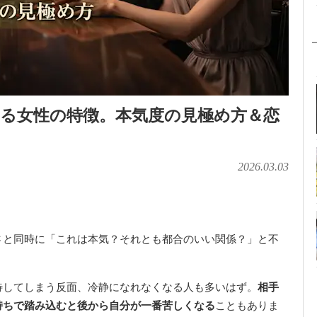
る女性の特徴。本気度の見極め方＆恋
2026.03.03
さと同時に「これは本気？それとも都合のいい関係？」と不
待してしまう反面、冷静になれなくなる人も多いはず。
相手
持ちで踏み込むと後から自分が一番苦しくなる
こともありま