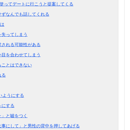
フを使ってデートに行こうと提案してくる
をせずなんでも話してくれる
は
を失ってしまう
請求される可能性がある
辛い目を合わせてしまう
ることはできない
れる
ないようにする
うにする
た」と嘘をつく
を大事にして」と男性の背中を押してあげる