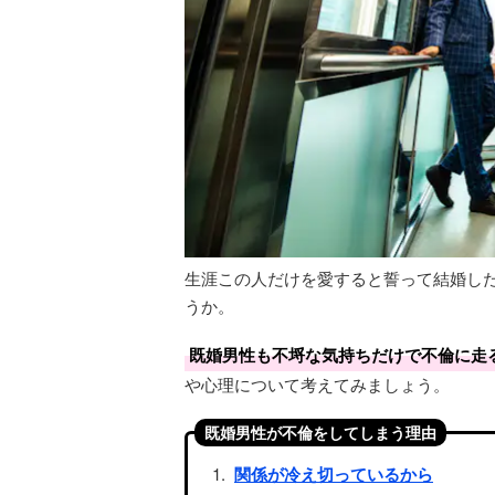
生涯この人だけを愛すると誓って結婚し
うか。
既婚男性も不埒な気持ちだけで不倫に走
や心理について考えてみましょう。
既婚男性が不倫をしてしまう理由
関係が冷え切っているから