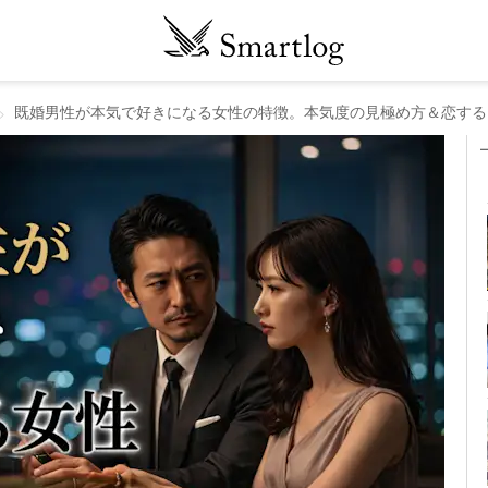
既婚男性が本気で好きになる女性の特徴。本気度の見極め方＆恋する