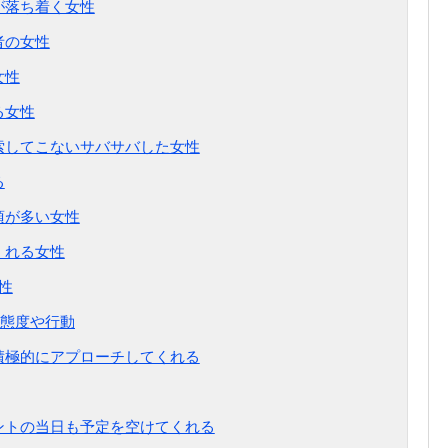
が落ち着く女性
者の女性
女性
る女性
詮索してこないサバサバした女性
る
項が多い女性
くれる女性
性
態度や行動
、積極的にアプローチしてくれる
ベントの当日も予定を空けてくれる