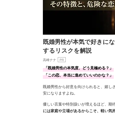
既婚男性が本気で好きにな
するリスクを解説
高峰ナナ
PR
「既婚男性の本気度、どう見極める？」
「この恋、本当に進めていいのかな？」
既婚男性から好意を向けられると、嬉し
安になりますよね。
優しい言葉や特別扱いが増えるほど、期
には家庭や立場があるからこそ、軽い気