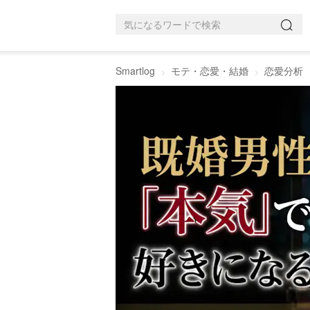
Smartlog
モテ・恋愛・結婚
恋愛分析