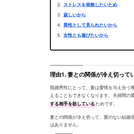
ストレスを発散したいため
寂しいから
異性として見られたいから
女性とも遊びたいから
理由1. 妻との関係が冷え切って
既婚男性にとって、妻は愛情を与え合う
えることもできなくなります。夫婦間の
する相手を欲している
ためです。
妻との関係が冷え切って、愛のない結婚
はありません。