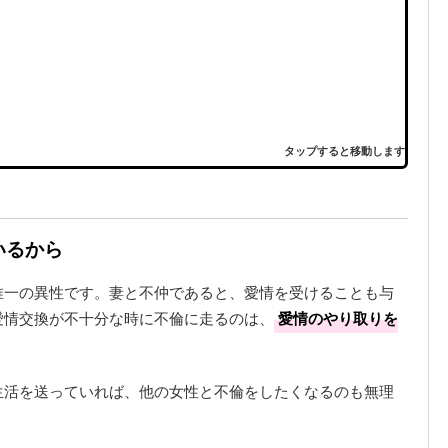
タップすると移動します
いるから
唯一の異性です。妻と不仲であると、愛情を受けることも与
愛情交換が不十分な時に不倫に走るのは、
愛情のやり取りを
生活を送っていれば、他の女性と不倫をしたくなるのも無理