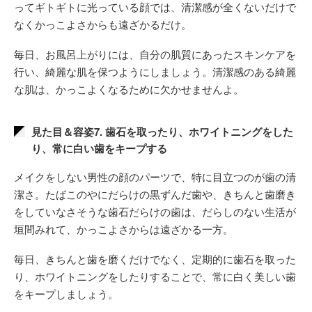
ってギトギトに光っている顔では、清潔感が全くないだけで
なくかっこよさからも遠ざかるだけ。
毎日、お風呂上がりには、自分の肌質にあったスキンケアを
行い、綺麗な肌を保つようにしましょう。清潔感のある綺麗
な肌は、かっこよくなるために欠かせませんよ。
見た目＆容姿7. 歯石を取ったり、ホワイトニングをした
り、常に白い歯をキープする
メイクをしない男性の顔のパーツで、特に目立つのが歯の清
潔さ。たばこのやにだらけの黒ずんだ歯や、きちんと歯磨き
をしていなさそうな歯石だらけの歯は、だらしのない生活が
垣間みれて、かっこよさからは遠ざかる一方。
毎日、きちんと歯を磨くだけでなく、定期的に歯石を取った
り、ホワイトニングをしたりすることで、常に白く美しい歯
をキープしましょう。