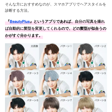
そんな方におすすめなのが、スマホアプリでヘアスタイルを
診断する方法。
『
BeautyPlus
』というアプリであれば、
自分の写真を撮れ
ば自動的に髪型を変更してくれる
ので、どの髪型が似合うの
かがすぐ分かります。