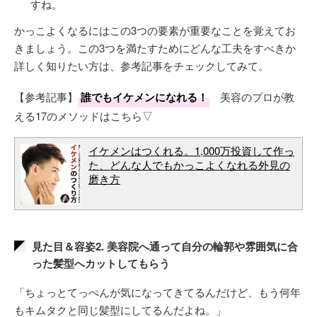
すね。
かっこよくなるにはこの3つの要素が重要なことを覚えてお
きましょう。この3つを満たすためにどんな工夫をすべきか
詳しく知りたい方は、参考記事をチェックしてみて。
【参考記事】
誰でもイケメンになれる！
美容のプロが教
える17のメソッドはこちら▽
イケメンはつくれる。1,000万投資して作っ
た、どんな人でもかっこよくなれる外見の
磨き方
見た目＆容姿2. 美容院へ通って自分の輪郭や雰囲気に合
った髪型へカットしてもらう
「ちょっとてっぺんが気になってきてるんだけど、もう何年
もキムタクと同じ髪型にしてるんだよね。」