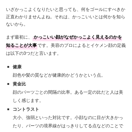
いざかっこよくなりたいと思っても、何をゴールにすべきか
正直わかりませんよね。それは、かっこいいとは何かを知ら
ないから。
まず最初に、
かっこいい顔がなぜかっこよく見えるのかを
知ることが大事
です。美容のプロによるとイケメン顔の定義
は以下の3つだと言います。
健康
顔色や髪の質などが健康的かどうかという点。
黄金比
顔のパーツごとの間隔の比率。ある一定の比だと人は美
しく感じます。
コントラスト
大小、強弱といった対比です。小顔なのに目が大きかっ
たり、パーツの境界線がはっきりしてる点などのことで