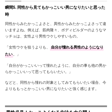
瞬間5. 同性から見てもかっこいい男になりたいと思った
時
同性からみたかっこよさと、異性からみたかっこよさって違
いますよね。例えば、筋肉隆々、ボディビルダーのようなマ
ッチョは、女性より男性ウケしやすいもの。
「女性ウケを狙うよりも、
自分が憧れる男性のようになり
たい
。」
「自分がかっこいいって憧れたように、自分の事も他の男か
らかっこいいって思ってもらいたい。」
などと、同性から憧れの対象としてみてもらいたい場合、今
よりももっとかっこいい男になりたいと強く感じます。