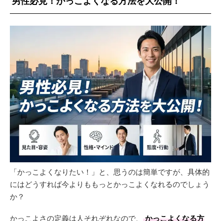
男性必見！かっこよくなる方法を大公開！
「かっこよくなりたい！」と、思うのは簡単ですが、具体的
にはどうすれば今よりももっとかっこよくなれるのでしょう
か？
かっこよさの定義は人それぞれなので、
かっこよくなる方