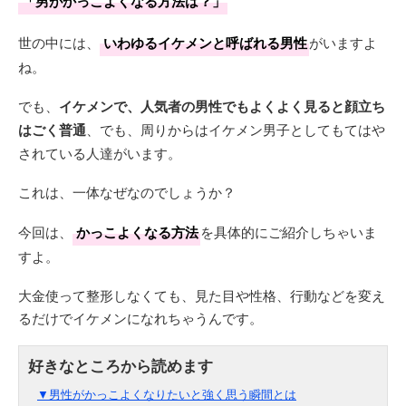
「男がかっこよくなる方法は？」
世の中には、
いわゆるイケメンと呼ばれる男性
がいますよ
ね。
でも、
イケメンで、人気者の男性でもよくよく見ると顔立ち
はごく普通
、でも、周りからはイケメン男子としてもてはや
されている人達がいます。
これは、一体なぜなのでしょうか？
今回は、
かっこよくなる方法
を具体的にご紹介しちゃいま
すよ。
大金使って整形しなくても、見た目や性格、行動などを変え
るだけでイケメンになれちゃうんです。
▼男性がかっこよくなりたいと強く思う瞬間とは