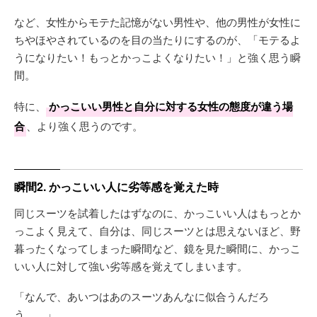
など、女性からモテた記憶がない男性や、他の男性が女性に
ちやほやされているのを目の当たりにするのが、「モテるよ
うになりたい！もっとかっこよくなりたい！」と強く思う瞬
間。
特に、
かっこいい男性と自分に対する女性の態度が違う場
合
、より強く思うのです。
瞬間2. かっこいい人に劣等感を覚えた時
同じスーツを試着したはずなのに、かっこいい人はもっとか
っこよく見えて、自分は、同じスーツとは思えないほど、野
暮ったくなってしまった瞬間など、鏡を見た瞬間に、かっこ
いい人に対して強い劣等感を覚えてしまいます。
「なんで、あいつはあのスーツあんなに似合うんだろ
う…。」