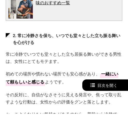
味のおすすめ一覧
2. 常に冷静さを保ち、いつでも堂々とした立ち振る舞い
を心がける
常に冷静でいつでも堂々とした立ち居振る舞いができる男性
は、女性にとてもモテます。
初めての場所や慣れない場所でも安心感があり、
一緒にい
て頼もしいと感じる
ようです。
目次を開く
その反対に、自信がなさそうに見える発言や、焦って取り乱
すような行動は、女性からの評価をグンと落とします。
かっこよくなりたい気持ちがあるのなら、普段から冷静で
堂々とした立ち居振る舞いを心がけましょう。