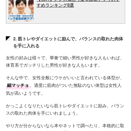
すめランキング8選
2. 筋トレやダイエットに励んで、バランスの取れた肉体
を手に入れる
女性の好みは様々で、華奢で細い男性が好きな人もいれば、
体育系でガッチリした男性が好きな人もいます。
そんな中で、女性全般にウケがいいと言われている体型が、
細マッチョ
。適度に筋肉がついた無駄のない体型は女性人
気が高いようです。
かっこよくなりたいなら筋トレやダイエットに励み、バラン
スの取れた肉体を手にいれましょう。
やり方が分からないなら本やネットで調べたり、本格的に取