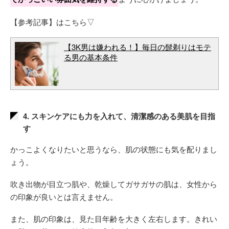
【参考記事】はこちら▽
【3K男は嫌われる！】毎日の髭剃りはモテ
る男の基本条件
4. スキンケアにも力を入れて、清潔感のある美肌を目指
す
かっこよくなりたいと思うなら、肌の状態にも気を配りまし
ょう。
吹き出物が目立つ肌や、乾燥してガサガサの肌は、女性から
の印象が良いとは言えません。
また、肌の印象は、見た目年齢を大きく左右します。きれい