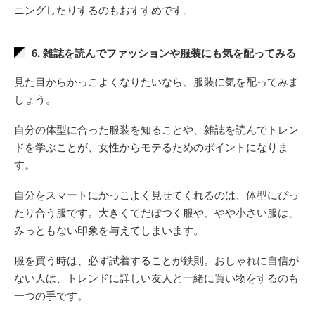
ニングしたりするのもおすすめです。
6. 雑誌を読んでファッションや服装にも気を配ってみる
見た目からかっこよくなりたいなら、服装に気を配ってみま
しょう。
自分の体型に合った服装を知ることや、雑誌を読んでトレン
ドを学ぶことが、女性からモテるためのポイントになりま
す。
自分をスマートにかっこよく見せてくれるのは、体型にぴっ
たり合う服です。大きくてだぼつく服や、やや小さい服は、
みっともない印象を与えてしまいます。
服を買う時は、必ず試着することが鉄則。おしゃれに自信が
ない人は、トレンドに詳しい友人と一緒に買い物をするのも
一つの手です。