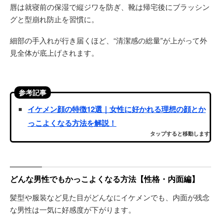
唇は就寝前の保湿で縦ジワを防ぎ、靴は帰宅後にブラッシン
グと型崩れ防止を習慣に。
細部の手入れが行き届くほど、“清潔感の総量”が上がって外
見全体が底上げされます。
参考記事
イケメン顔の特徴12選｜女性に好かれる理想の顔とか
っこよくなる方法を解説！
タップすると移動します
どんな男性でもかっこよくなる方法【性格・内面編】
髪型や服装など見た目がどんなにイケメンでも、内面が残念
な男性は一気に好感度が下がります。