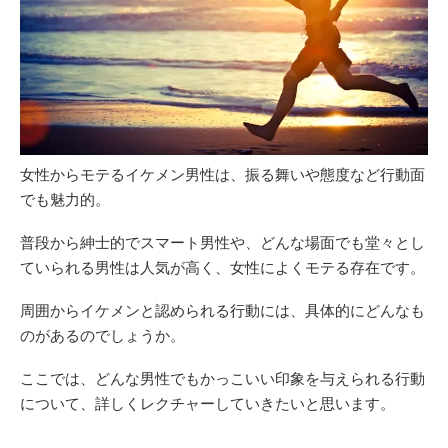
女性からモテるイケメン男性は、振る舞いや態度など行動面
でも魅力的。
普段から紳士的でスマート男性や、どんな場面でも堂々とし
ていられる男性は人気が高く、女性によくモテる存在です。
周囲からイケメンと認められる行動には、具体的にどんなも
のがあるのでしょうか。
ここでは、どんな男性でもかっこいい印象を与えられる行動
について、詳しくレクチャーしていきたいと思います。