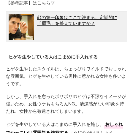
【参考記事】はこちら▽
顔の第一印象はここで決まる。定期的に
「眉毛」を整えていますか？
ヒゲを生やしている人はこまめに手入れする
ヒゲを生やしたスタイルは、ちょっぴりワイルドでおしゃれ
な雰囲気。ヒゲを生やしている男性に惹かれる女性も多いよ
うです。
しかし、手入れを怠ったボサボサのヒゲは不潔なイメージが
強いため、女性ウケももちろんNG。清潔感がない印象を持
たれ、女性から敬遠されてしまいます。
ヒゲを生やしている人はこまめに手入れを施し、
おしゃれ
でかっこいい雰囲気を維持する
ように心がけましょう。