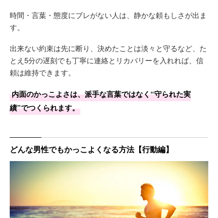
時間・言葉・態度にブレがない人は、静かな頼もしさが出ま
す。
出来ない約束は先に断り、決めたことは淡々と守るなど、た
とえ5分の遅刻でも丁寧に連絡とリカバリーを入れれば、信
頼は維持できます。
内面のかっこよさは、派手な言葉ではなく“守られた実
績”でつくられます。
どんな男性でもかっこよくなる方法【行動編】