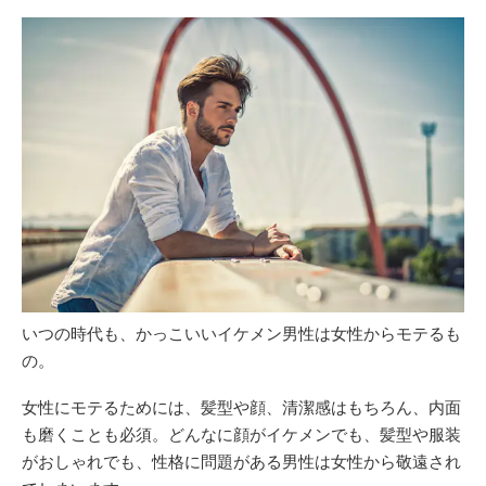
いつの時代も、かっこいいイケメン男性は女性からモテるも
の。
女性にモテるためには、髪型や顔、清潔感はもちろん、内面
も磨くことも必須。どんなに顔がイケメンでも、髪型や服装
がおしゃれでも、性格に問題がある男性は女性から敬遠され