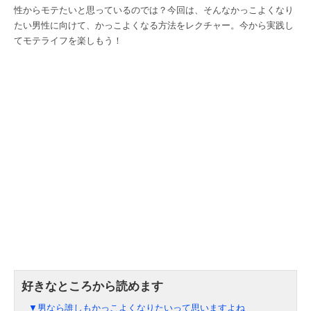
性からモテたいと思っているのでは？今回は、そんなかっこよくなり
たい男性に向けて、かっこよくなる方法をレクチャー。今から実践し
てモテライフを楽しもう！
▼男なら誰しもかっこよくなりたいって思いますよね