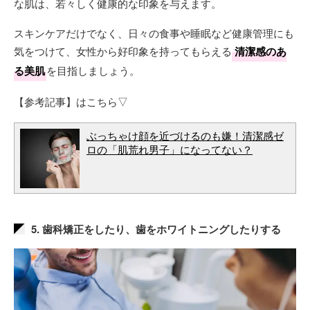
な肌は、若々しく健康的な印象を与えます。
スキンケアだけでなく、日々の食事や睡眠など健康管理にも
気をつけて、女性から好印象を持ってもらえる
清潔感のあ
る美肌
を目指しましょう。
【参考記事】はこちら▽
ぶっちゃけ顔を近づけるのも嫌！清潔感ゼ
ロの「肌荒れ男子」になってない？
5. 歯科矯正をしたり、歯をホワイトニングしたりする