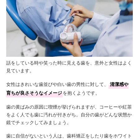
話をしている時や笑った時に見える歯を、意外と女性はよく
見ています。
女性はきれいな歯並びや白い歯の男性に対して、
清潔感や
育ちが良さそうなイメージ
を抱くようです。
歯の黄ばみの原因に喫煙が挙げられますが、コーヒーや紅茶
をよく人でも歯に汚れが付きがち。自分の歯がどんな状態か
鏡でチェックしてみましょう。
歯に自信がないという人は、歯科矯正をしたり歯をホワイト