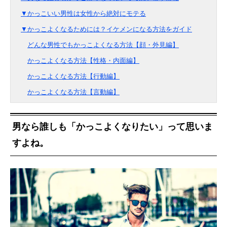
▼かっこいい男性は女性から絶対にモテる
▼かっこよくなるためには？イケメンになる方法をガイド
どんな男性でもかっこよくなる方法【顔・外見編】
かっこよくなる方法【性格・内面編】
かっこよくなる方法【行動編】
かっこよくなる方法【言動編】
男なら誰しも「かっこよくなりたい」って思いま
すよね。