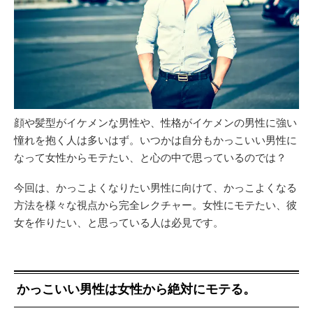
顔や髪型がイケメンな男性や、性格がイケメンの男性に強い
憧れを抱く人は多いはず。いつかは自分もかっこいい男性に
なって女性からモテたい、と心の中で思っているのでは？
今回は、かっこよくなりたい男性に向けて、かっこよくなる
方法を様々な視点から完全レクチャー。女性にモテたい、彼
女を作りたい、と思っている人は必見です。
かっこいい男性は女性から絶対にモテる。