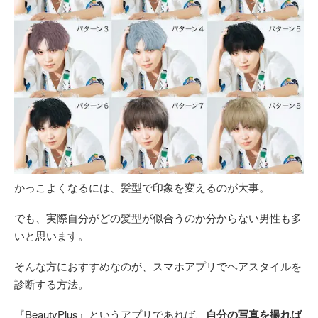
かっこよくなるには、髪型で印象を変えるのが大事。
でも、実際自分がどの髪型が似合うのか分からない男性も多
いと思います。
そんな方におすすめなのが、スマホアプリでヘアスタイルを
診断する方法。
『BeautyPlus』というアプリであれば、
自分の写真を撮れば