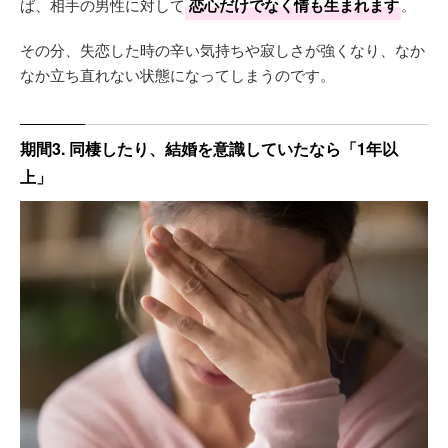
ば、相手の男性に対して
恋心だけでなく情も生まれます
。
その分、失恋した時の辛い気持ちや寂しさが強くなり、なか
なか立ち直れない状態になってしまうのです。
期間3. 同棲したり、結婚を意識していたなら「1年以
上」