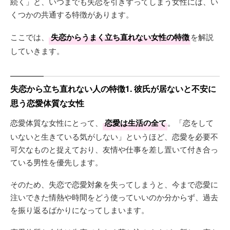
続く」と、いつまでも失恋を引きずってしまう女性には、い
くつかの共通する特徴があります。
ここでは、
失恋からうまく立ち直れない女性の特徴
を解説
していきます。
失恋から立ち直れない人の特徴1. 彼氏が居ないと不安に
思う恋愛体質な女性
恋愛体質な女性にとって、
恋愛は生活の全て
。「恋をして
いないと生きている気がしない」というほど、恋愛を必要不
可欠なものと捉えており、友情や仕事を差し置いて付き合っ
ている男性を優先します。
そのため、失恋で恋愛対象を失ってしまうと、今まで恋愛に
注いできた情熱や時間をどう使っていいのか分からず、過去
を振り返るばかりになってしまいます。