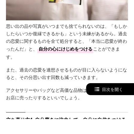
思い出の品や写真がいつまでも捨てられないのは、「もしか
したらいつか復縁できるかも」という未練があるから。過去
の恋愛に関するものを全て処分すると、「本当に恋愛が終わ
ったんだ」と、
自分の心にけじめをつける
ことができま
す。
また、過去の恋愛を連想させるものが目に入らないようにな
ると、その分思い出す回数も減っていきます。
目次を開く
アクセサリーやバッグなど高価な品物は、友人に譲ったり、
お店に売ったりするといいでしょう。
立ち直り方4. 自分磨きに注力して、自分に自信をつける
失恋しても、「また素敵な男性に出会えるはず」と、上手に