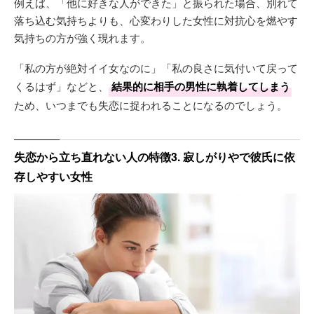
例えば、「他に好きな人ができた」と振られた場合、別れて
落ち込む気持ちよりも、心変わりした女性に対抗心を燃やす
気持ちの方が強く現れます。
「私の方が絶対イイ女なのに」「私の良さに気付いて戻って
くるはず」などと、
結果的に相手の男性に執着してしまう
ため、いつまでも失恋に捉われることになるのでしょう。
失恋から立ち直れない人の特徴3. 寂しがりやで彼氏に依
存しやすい女性