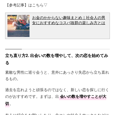
【参考記事】はこちら▽
お金のかからない趣味まとめ｜社会人の男
女におすすめなコスパ抜群の楽しみ方とは
立ち直り方2. 出会いの数を増やして、次の恋を始めてみ
る
素敵な男性に巡り会うと、意外にあっさり失恋から立ち直れ
るもの。
過去を忘れようと頑張るのではなく、新しい恋を探しに行く
のがおすすめです。まずは、出
会いの数を増やすことが大
切
。
友人に紹介をお願いしたり、合コンや社会人サークルなどに