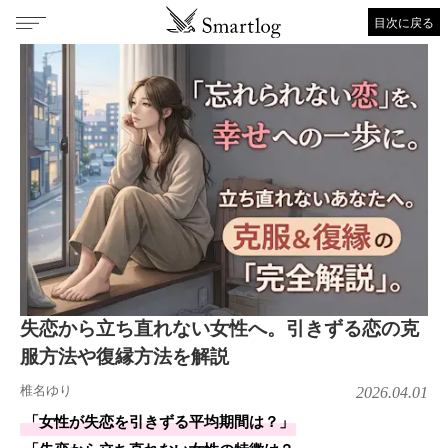
目次に戻る
失恋から立ち直れない女性へ。引きずる恋の克
服方法や復縁方法を解説
椎名ゆり
2026.04.01
「女性が失恋を引きずる平均期間は？」