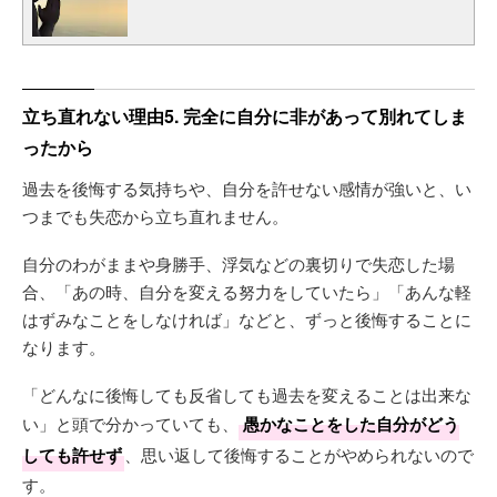
立ち直れない理由5. 完全に自分に非があって別れてしま
ったから
過去を後悔する気持ちや、自分を許せない感情が強いと、い
つまでも失恋から立ち直れません。
自分のわがままや身勝手、浮気などの裏切りで失恋した場
合、「あの時、自分を変える努力をしていたら」「あんな軽
はずみなことをしなければ」などと、ずっと後悔することに
なります。
「どんなに後悔しても反省しても過去を変えることは出来な
い」と頭で分かっていても、
愚かなことをした自分がどう
しても許せず
、思い返して後悔することがやめられないので
す。