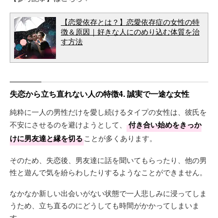
【恋愛依存とは？】恋愛依存症の女性の特
徴＆原因｜好きな人にのめり込む体質を治
す方法
失恋から立ち直れない人の特徴4. 誠実で一途な女性
純粋に一人の男性だけを愛し続けるタイプの女性は、彼氏を
不安にさせるのを避けようとして、
付き合い始めをきっか
けに男友達と縁を切る
ことが多くあります。
そのため、失恋後、男友達に話を聞いてもらったり、他の男
性と遊んで気を紛らわしたりするようなことができません。
なかなか新しい出会いがない状態で一人悲しみに浸ってしま
うため、立ち直るのにどうしても時間がかかってしまいま
す。