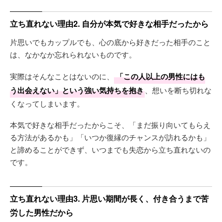
立ち直れない理由2. 自分が本気で好きな相手だったから
片思いでもカップルでも、心の底から好きだった相手のこと
は、なかなか忘れられないものです。
実際はそんなことはないのに、
「この人以上の男性にはも
う出会えない」という強い気持ちを抱き
、想いを断ち切れな
くなってしまいます。
本気で好きな相手だったからこそ、「まだ振り向いてもらえ
る方法があるかも」「いつか復縁のチャンスが訪れるかも」
と諦めることができず、いつまでも失恋から立ち直れないの
です。
立ち直れない理由3. 片思い期間が長く、付き合うまで苦
労した男性だから