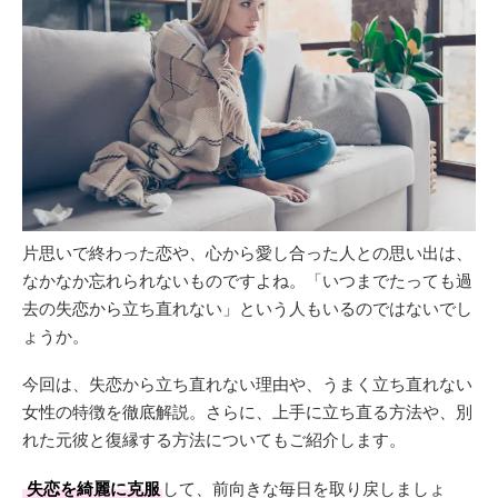
片思いで終わった恋や、心から愛し合った人との思い出は、
なかなか忘れられないものですよね。「いつまでたっても過
去の失恋から立ち直れない」という人もいるのではないでし
ょうか。
今回は、失恋から立ち直れない理由や、うまく立ち直れない
女性の特徴を徹底解説。さらに、上手に立ち直る方法や、別
れた元彼と復縁する方法についてもご紹介します。
失恋を綺麗に克服
して、前向きな毎日を取り戻しましょ