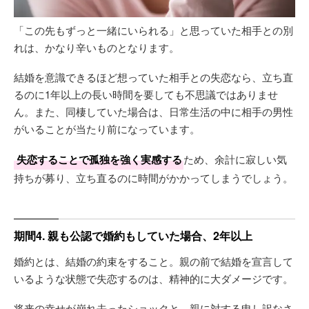
「この先もずっと一緒にいられる」と思っていた相手との別
れは、かなり辛いものとなります。
結婚を意識できるほど想っていた相手との失恋なら、立ち直
るのに1年以上の長い時間を要しても不思議ではありませ
ん。また、同棲していた場合は、日常生活の中に相手の男性
がいることが当たり前になっています。
失恋することで孤独を強く実感する
ため、余計に寂しい気
持ちが募り、立ち直るのに時間がかかってしまうでしょう。
期間4. 親も公認で婚約もしていた場合、2年以上
婚約とは、結婚の約束をすること。親の前で結婚を宣言して
いるような状態で失恋するのは、精神的に大ダメージです。
将来の幸せが崩れ去ったショックと、親に対する申し訳なさ