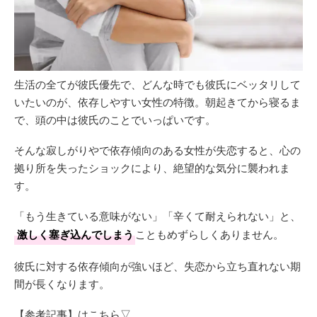
生活の全てが彼氏優先で、どんな時でも彼氏にベッタリして
いたいのが、依存しやすい女性の特徴。朝起きてから寝るま
で、頭の中は彼氏のことでいっぱいです。
そんな寂しがりやで依存傾向のある女性が失恋すると、心の
拠り所を失ったショックにより、絶望的な気分に襲われま
す。
「もう生きている意味がない」「辛くて耐えられない」と、
激しく塞ぎ込んでしまう
こともめずらしくありません。
彼氏に対する依存傾向が強いほど、失恋から立ち直れない期
間が長くなります。
【参考記事】はこちら▽