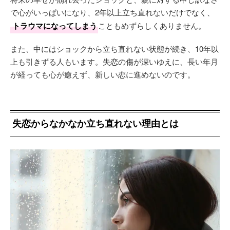
で心がいっぱいになり、2年以上立ち直れないだけでなく、
トラウマになってしまう
こともめずらしくありません。
また、中にはショックから立ち直れない状態が続き、10年以
上も引きずる人もいます。失恋の傷が深いゆえに、長い年月
が経っても心が癒えず、新しい恋に進めないのです。
失恋からなかなか立ち直れない理由とは