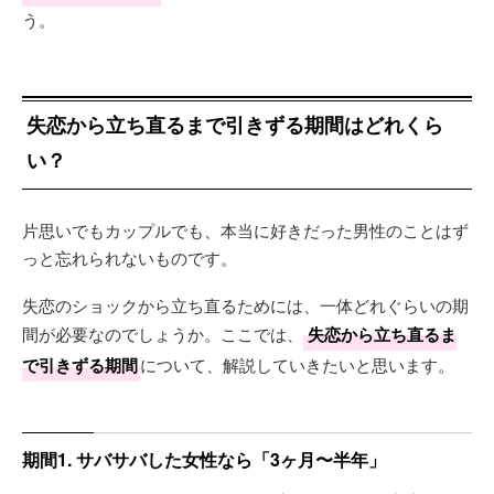
う。
失恋から立ち直るまで引きずる期間はどれくら
い？
片思いでもカップルでも、本当に好きだった男性のことはず
っと忘れられないものです。
失恋のショックから立ち直るためには、一体どれぐらいの期
間が必要なのでしょうか。ここでは、
失恋から立ち直るま
で引きずる期間
について、解説していきたいと思います。
期間1. サバサバした女性なら「3ヶ月〜半年」