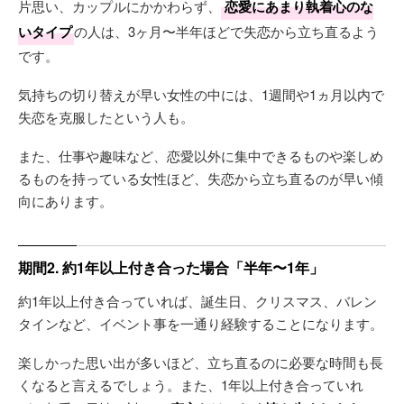
片思い、カップルにかかわらず、
恋愛にあまり執着心のな
いタイプ
の人は、3ヶ月〜半年ほどで失恋から立ち直るよう
です。
気持ちの切り替えが早い女性の中には、1週間や1ヵ月以内で
失恋を克服したという人も。
また、仕事や趣味など、恋愛以外に集中できるものや楽しめ
るものを持っている女性ほど、失恋から立ち直るのが早い傾
向にあります。
期間2. 約1年以上付き合った場合「半年〜1年」
約1年以上付き合っていれば、誕生日、クリスマス、バレン
タインなど、イベント事を一通り経験することになります。
楽しかった思い出が多いほど、立ち直るのに必要な時間も長
くなると言えるでしょう。また、1年以上付き合っていれ