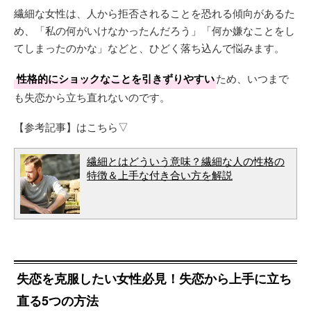
繊細な女性は、人から拒否されることを恐れる傾向があるた
め、「私の何がいけなかったんだろう」「何か嫌なことをし
てしまったのかな」などと、ひどく落ち込んで悩みます。
性格的にショックなことを引きずりやすい
ため、いつまで
も失恋から立ち直れないのです。
【参考記事】はこちら▽
繊細とはどういう意味？繊細な人の性格の
特徴＆上手な付き合い方を解説
失恋を克服したい女性必見！失恋から上手に立ち
直る5つの方法