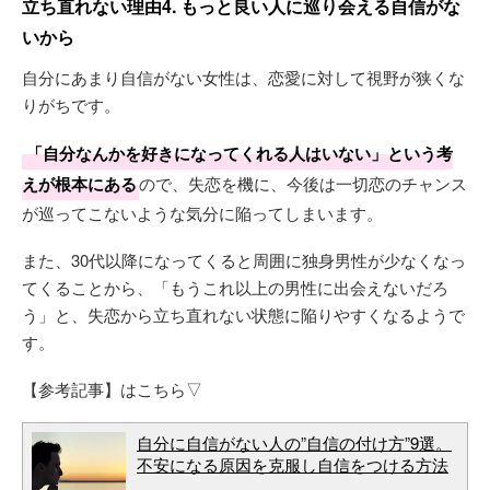
立ち直れない理由4. もっと良い人に巡り会える自信がな
いから
自分にあまり自信がない女性は、恋愛に対して視野が狭くな
りがちです。
「自分なんかを好きになってくれる人はいない」という考
えが根本にある
ので、失恋を機に、今後は一切恋のチャンス
が巡ってこないような気分に陥ってしまいます。
また、30代以降になってくると周囲に独身男性が少なくなっ
てくることから、「もうこれ以上の男性に出会えないだろ
う」と、失恋から立ち直れない状態に陥りやすくなるようで
す。
【参考記事】はこちら▽
自分に自信がない人の”自信の付け方”9選。
不安になる原因を克服し自信をつける方法