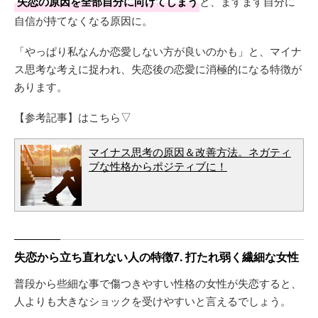
失恋の原因を全部自分に向けてしまう
と、ますます自分に
自信が持てなくなる原因に。
「やっぱり私なんか恋愛しない方が良いのかも」と、マイナ
ス思考な考えに捉われ、失恋後の恋愛に消極的になる特徴が
あります。
【参考記事】はこちら▽
マイナス思考の原因＆改善方法。ネガティ
ブな性格からポジティブに！
失恋から立ち直れない人の特徴7. 打たれ弱く繊細な女性
普段から些細な事で傷つきやすい性格の女性が失恋すると、
人よりも大きなショックを受けやすいと言えるでしょう。