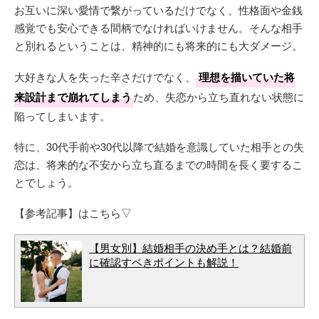
お互いに深い愛情で繋がっているだけでなく、性格面や金銭
感覚でも安心できる間柄でなければいけません。そんな相手
と別れるということは、精神的にも将来的にも大ダメージ。
大好きな人を失った辛さだけでなく、
理想を描いていた将
来設計まで崩れてしまう
ため、失恋から立ち直れない状態に
陥ってしまいます。
特に、30代手前や30代以降で結婚を意識していた相手との失
恋は、将来的な不安から立ち直るまでの時間を長く要するこ
とでしょう。
【参考記事】はこちら▽
【男女別】結婚相手の決め手とは？結婚前
に確認すベきポイントも解説！