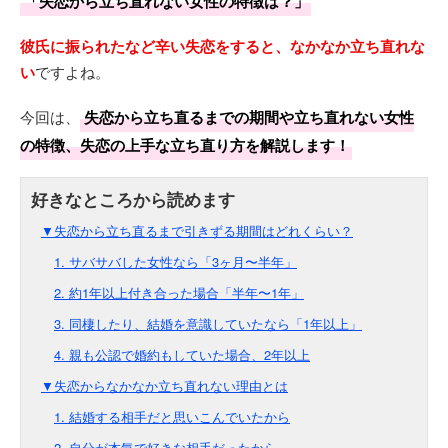
「失恋から立ち直れない女性の特徴は？」
彼氏に振られたなど辛い失恋をすると、なかなか立ち直れな
い
ですよね。
今回は、
失恋から立ち直るまでの期間や立ち直れない女性
の特徴、失恋の上手な立ち直り方を解説します！
▼失恋から立ち直るまで引きずる期間はどれくらい？
1. サバサバした女性なら「3ヶ月〜半年」
2. 約1年以上付き合った場合「半年〜1年」
3. 同棲したり、結婚を意識していたなら「1年以上」
4. 親も公認で婚約もしていた場合、2年以上
▼失恋からなかなか立ち直れない理由とは
1. 結婚する相手だと思いこんでいたから
2. 自分が本気で好きな相手だったから