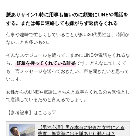
脈ありサイン1.特に用事も無いのに頻繁にLINEや電話を
する。または毎日連絡しても嫌がらず返信をくれる
仕事や趣味で忙しくしていることが多い30代男性は、時間が
ないことも多いもの。
そんなスケジュールを縫ってこまめにLINEや電話をくれるな
ら、
好意を持ってくれている証拠
です。どんなに忙しくて
も一言メッセージを送っておきたい、声を聞きたいと思って
います。
女性からのLINEや電話にきちんと返事をくれるのも異性とし
て意識しているためと言えるでしょう。
【参考記事】はこちら▽
【男性心理】男が本当に好きな女性にとる
態度。無意識に出る脈あり行動とは？