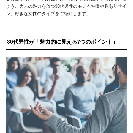
よう、大人の魅力を放つ30代男性のモテる特徴や脈ありサイ
ン、好きな女性のタイプをご紹介します。
30代男性が「魅力的に見える7つのポイント」