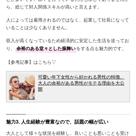
ら、総じて対人関係スキルが高いと言えます。
人によっては雇用されるのではなく、起業して社長になって
いることは少なくありません。
収入が高くなっているため経済的に安定した生活を送ってお
り、
余裕のある堂々とした振舞い
をする点も魅力的です。
【参考記事】はこちら▽
可愛い年下女性から好かれる男性の特徴。
大人の余裕がある男性がモテる理由を大公
開
魅力3. 人生経験が豊富なので、話題の幅が広い
大人として様々な状況を経験し、良いことも悪いことも受け