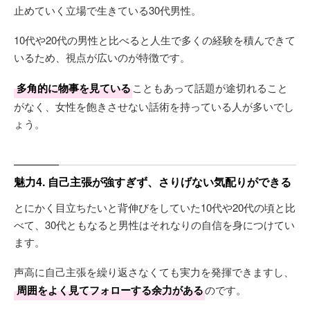
止めていく立場で生きている30代男性。
10代や20代の男性と比べると人生で多くの経験を積んできて
いるため、視点が広いのが特徴です。
多角的に物事を見ている
こともあって話題が途切れること
がなく、女性を飽きさせない話術を持っている人が多いでし
ょう。
魅力4. 自己主張が強すぎず、さりげない気配りができる
とにかく目立ちたいと背伸びをしていた10代や20代の頃と比
べて、30代ともなると男性はそれなりの自信を身につけてい
ます。
声高に自己主張を繰り返さなくても実力を発揮できますし、
周囲をよく見てフォローする余力がある
のです。