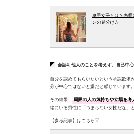
奥手女子とは？恋愛
ンの見分け方
会話4. 他人のことを考えず、自己中
自分を認めてもらいたいという承認欲求
分が中心ではないと嫌だと感じています
その結果、
周囲の人の気持ちや立場を考
緒にいる男性に「つまらない女性だな」
【参考記事】はこちら▽