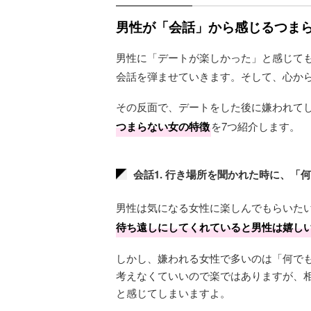
男性が「会話」から感じるつまら
男性に「デートが楽しかった」と感じて
会話を弾ませていきます。そして、心か
その反面で、デートをした後に嫌われて
つまらない女の特徴
を7つ紹介します。
会話1. 行き場所を聞かれた時に、「
男性は気になる女性に楽しんでもらいた
待ち遠しにしてくれていると男性は嬉し
しかし、嫌われる女性で多いのは「何で
考えなくていいので楽ではありますが、
と感じてしまいますよ。