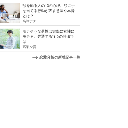
顎を触る人の13の心理。顎に手
を当てる行動が表す意味や本音
とは？
高峰ナナ
モテそうな男性は実際に女性に
モテる。共通する“8つの特徴”と
は
高梨夕貴
恋愛分析の新着記事一覧