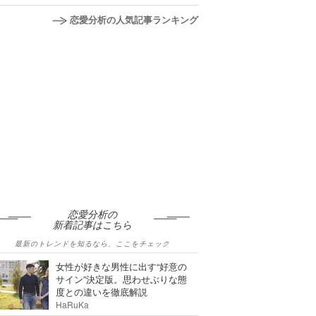
恋愛分析の人気記事ランキング
恋愛分析の
新着記事はこちら
最新のトレンドを知るなら、ここをチェック
女性が好きな男性に出す“好意の
サイン”決定版。思わせぶりな態
度との違いを徹底解説
HaRuKa