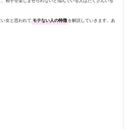
ど、相手を楽しませられないと悩んでいる人はたくさんいる
ない女と思われて
モテない人の特徴
を解説していきます。あ