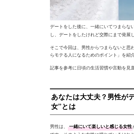
デートをした後に、一緒にいてつまらな
し、デートをしたけれど交際にまで発展
そこで今回は、男性からつまらないと思
らモテる人になるためのポイント」を紹
記事を参考に日頃の生活習慣や言動を見
あなたは大丈夫？男性が
女”とは
男性は、
一緒にいて楽しいと感じる女性