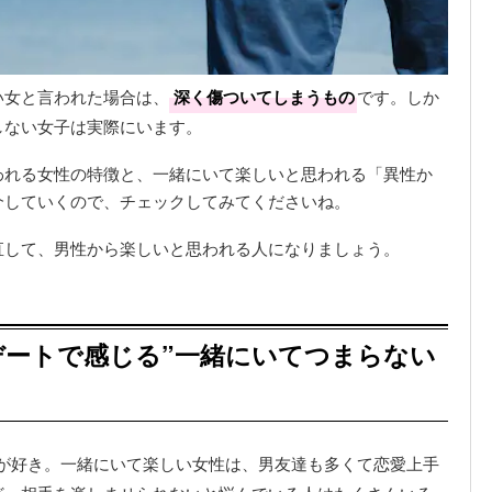
い女と言われた場合は、
深く傷ついてしまうもの
です。しか
しない女子は実際にいます。
われる女性の特徴と、一緒にいて楽しいと思われる「異性か
介していくので、チェックしてみてくださいね。
直して、男性から楽しいと思われる人になりましょう。
デートで感じる”一緒にいてつまらない
が好き。一緒にいて楽しい女性は、男友達も多くて恋愛上手