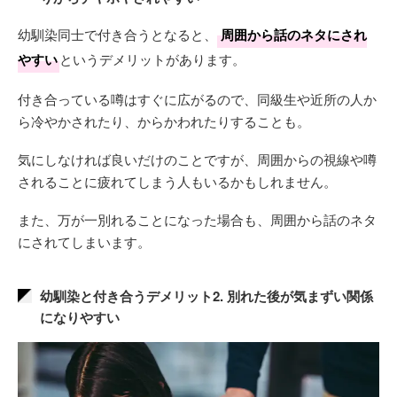
幼馴染同士で付き合うとなると、
周囲から話のネタにされ
やすい
というデメリットがあります。
付き合っている噂はすぐに広がるので、同級生や近所の人か
ら冷やかされたり、からかわれたりすることも。
気にしなければ良いだけのことですが、周囲からの視線や噂
されることに疲れてしまう人もいるかもしれません。
また、万が一別れることになった場合も、周囲から話のネタ
にされてしまいます。
幼馴染と付き合うデメリット2. 別れた後が気まずい関係
になりやすい