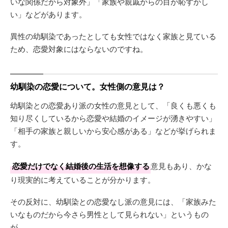
いな関係だから対象外」「家族や親戚からの目が恥ずかし
い」などがあります。
異性の幼馴染であったとしても女性ではなく家族と見ている
ため、恋愛対象にはならないのですね。
幼馴染の恋愛について。女性側の意見は？
幼馴染との恋愛あり派の女性の意見として、「良くも悪くも
知り尽くしているから恋愛や結婚のイメージが湧きやすい」
「相手の家族と親しいから安心感がある」などが挙げられま
す。
恋愛だけでなく結婚後の生活を想像する
意見もあり、かな
り現実的に考えていることが分かります。
その反対に、幼馴染との恋愛なし派の意見には、「家族みた
いなものだから今さら男性として見られない」というもの
が。