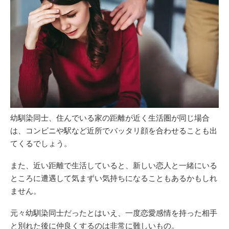
幼馴染同士、住んでいる家の距離が近く生活圏が同じ場合
は、コンビニや駅など近所でバッタリ顔を合わせることも出
てくるでしょう。
また、近い距離で生活していると、新しい恋人と一緒にいる
ところに遭遇して気まずい気持ちになることもあるかもしれ
ません。
元々幼馴染同士だったとはいえ、一度恋愛感情を持った相手
と別れた後に仲良くするのは非常に難しいもの。