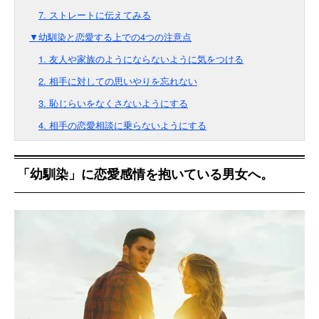
7. ストレートに伝えてみる
▼幼馴染と恋愛する上での4つの注意点
1. 友人や家族のようにならないように気をつける
2. 相手に対しての思いやりを忘れない
3. 恥じらいをなくさないようにする
4. 相手の恋愛相談に乗らないようにする
「幼馴染」に恋愛感情を抱いている男女へ。