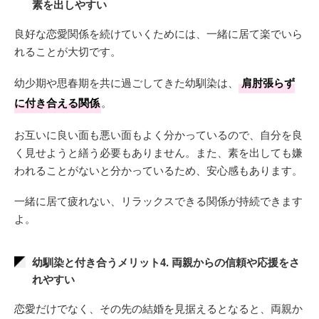
素を出しやすい
良好な恋愛関係を続けていくためには、一緒に居て楽でいら
れることが大切です。
幼少期や思春期を共に過ごしてきた幼馴染は、
肩肘張らず
に付き合える関係
。
お互いに良い面も悪い面もよく分かっているので、自分を良
く見せようと繕う必要もありません。また、素を出しても嫌
われることがないと分かっているため、安心感もあります。
一緒に居て疲れない、リラックスできる関係が持続できます
よ。
幼馴染と付き合うメリット4. 両親からの信頼や応援をさ
れやすい
恋愛だけでなく、その先の結婚を見据えるとなると、両親か