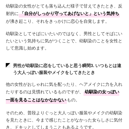
幼馴染の女性がとても落ち込んだ様子で甘えてきたとき、反
射的に
「自分がしっかり守ってあげないと」という気持ち
が沸き起こり、それをきっかけに恋心を自覚します。
幼馴染としてそばにいたいのではなく、男性としてそばにい
たいという気持ちに気がつくことで、幼馴染のことを女性と
して意識し始めます。
男性が幼馴染に恋をしていると思う瞬間3. いつもとは違
う大人っぽい服装やメイクをしてきたとき
他の女性がおしゃれに気を配ったり、ヘアメイクに力を入れ
たりするのは見慣れているものですが、
幼馴染の女っぽい
一面を見ることはなかなかない
もの。
そのため、普段よりぐっと大人っぽい服装やメイクの幼馴染
を見たときに、今まで感じたことがなかった女らしさに気付
き、ドキッとしてしまうこともあるようです。