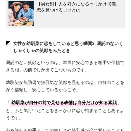
【男女別】人を好きになるきっかけ13個。
恋を見つけるコツとは
女性が幼馴染に恋をしていると思う瞬間3. 屈託のないく
しゃくしゃの笑顔をみたとき
屈託のない笑顔というのは、本当に安心できる相手や信頼で
きる相手の前でしか出てこないものです。
幼馴染が無防備で無邪気な笑顔を見せるのは、自分のことを
深く信頼し、安心しているからこそ。
「
幼馴染が自分の前で見せる表情は自分だけが知る素顔
」
と、ふと気付いたことをきっかけに恋が始まることもあるよ
うです。
心を許せる相手としての嬉しさや特別感が恋に変わることも