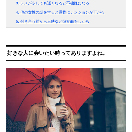
3. レスが少しでも遅くなると不機嫌になる
4. 他の女性の話をすると露骨にテンションが下がる
5. 付き合う前から束縛など彼女面をしがち
好きな人に会いたい時ってありますよね。