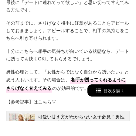
最後に「デートに連れてって欲しい」と思い切って甘えてみ
る方法です。
その前までに、さりげなく相手に好意があることをアピール
しておきましょう。アピールすることで、相手の気持ちをこ
ちらへ引き寄せられます。
十分にこちらへ相手の気持ちが向いている状態なら、デート
に誘っても快くOKしてもらえるでしょう。
男性心理として、「女性からではなく自分から誘いたい」と
思う人もいます。その場合は、
相手が誘ってくれるように
さりげなく甘えてみる
のが効果的です。
目次を開く
【参考記事】はこちら▽
可愛い甘え方がわからない女子必見！男性
に対して上手に甘える方法とは？