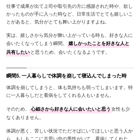
仕事で成果が出て上司や取引先の方に感謝された時や、欲し
かったものが手に入った時など、日常生活でとても嬉しいこ
とがあると、気分がとても舞い上がりますよね。
実は、嬉しさから気分が舞い上がっている時も、好きな人に
会いたくなってしまう瞬間。
嬉しかったことを好きな人と
共有したい
と思うため、会いたくなるようです。
瞬間5. 一人暮らしで体調を崩して寝込んでしまった時
体調を崩してしまうと、体も気持ちも弱ってしまいます。特
に一人暮らしだと看病をしてくれる人もいません。
そのため、
心細さから好きな人に会いたいと思う
女性も少
なくありません。
体調が悪く、苦しい状況でただそばにいてほしいと思う人か
ら、もしもここに片思い中の男性がいて、看病してくれた