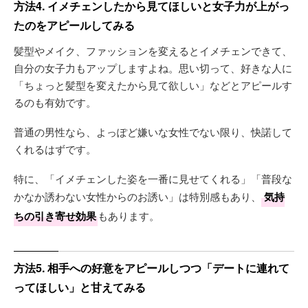
方法4. イメチェンしたから見てほしいと女子力が上がっ
たのをアピールしてみる
髪型やメイク、ファッションを変えるとイメチェンできて、
自分の女子力もアップしますよね。思い切って、好きな人に
「ちょっと髪型を変えたから見て欲しい」などとアピールす
るのも有効です。
普通の男性なら、よっぽど嫌いな女性でない限り、快諾して
くれるはずです。
特に、「イメチェンした姿を一番に見せてくれる」「普段な
かなか誘わない女性からのお誘い」は特別感もあり、
気持
ちの引き寄せ効果
もあります。
方法5. 相手への好意をアピールしつつ「デートに連れて
ってほしい」と甘えてみる