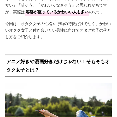
サい」「暗そう」「かわいくなさそう」と思われがちです
が、実際は
容姿が整っているかわいい人も多い
のです。
今回は、オタク女子の性格や行動の特徴だけでなく、かわい
いオタク女子と付き合いたい男性に向けてオタク女子の落と
し方をご紹介します。
アニメ好きや漫画好きだけじゃない！そもそもオ
タク女子とは？