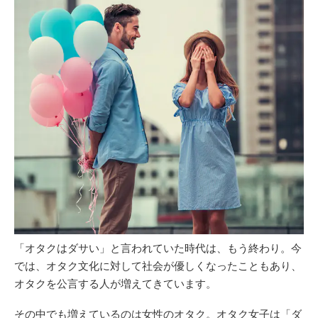
「オタクはダサい」と言われていた時代は、もう終わり。今
では、オタク文化に対して社会が優しくなったこともあり、
オタクを公言する人が増えてきています。
その中でも増えているのは女性のオタク。オタク女子は「ダ