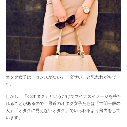
オタク女子は「センスがない」「ダサい」と思われがちで
す。
しかし、「○○オタク」というだけでマイナスイメージを持た
れることがあるので、最近のオタク女子たちは「世間一般の
人」「オタクに見えないオタク」でいられるよう努力をして
います。