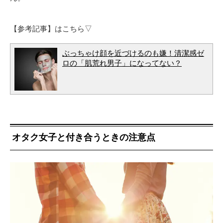
【参考記事】はこちら▽
ぶっちゃけ顔を近づけるのも嫌！清潔感ゼ
ロの「肌荒れ男子」になってない？
オタク女子と付き合うときの注意点