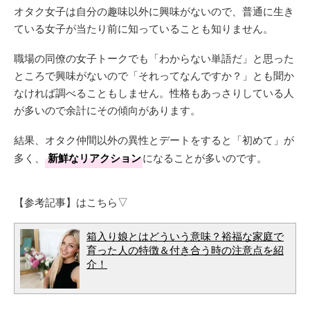
オタク女子は自分の趣味以外に興味がないので、普通に生き
ている女子が当たり前に知っていることも知りません。
職場の同僚の女子トークでも「わからない単語だ」と思った
ところで興味がないので「それってなんですか？」とも聞か
なければ調べることもしません。性格もあっさりしている人
が多いので余計にその傾向があります。
結果、オタク仲間以外の異性とデートをすると「初めて」が
多く、
新鮮なリアクション
になることが多いのです。
【参考記事】はこちら▽
箱入り娘とはどういう意味？裕福な家庭で
育った人の特徴＆付き合う時の注意点を紹
介！