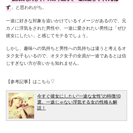
ず
」と思われがち。
一途に好きな対象を追いかけているイメージがあるので、元
カノに浮気をされた男性や、一途に愛されたい男性は「ぜひ
彼女にしたい」と感じてモテるでしょう。
しかし、趣味への気持ちと男性への気持ちは違うと考えるオ
タク女子もいるので、オタク女子の全員が一途であるとは信
じすぎない方が良いかも知れません。
【参考記事】はこちら▽
今すぐ彼女にしたい“一途な女性”の特徴10
選。一途じゃない浮気する女の性格も解
説！