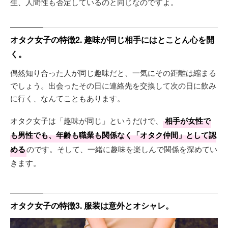
生、人間性も否定しているのと同じなのですよ。
オタク女子の特徴2. 趣味が同じ相手にはとことん心を開
く。
偶然知り合った人が同じ趣味だと、一気にその距離は縮まる
でしょう。出会ったその日に連絡先を交換して次の日に飲み
に行く、なんてこともあります。
オタク女子は「趣味が同じ」というだけで、
相手が女性で
も男性でも、年齢も職業も関係なく「オタク仲間」として認
める
のです。そして、一緒に趣味を楽しんで関係を深めてい
きます。
オタク女子の特徴3. 服装は意外とオシャレ。