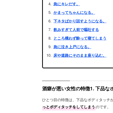
急にキレだす。
かまってちゃんになる。
下ネタばかり話すようになる。
飲みすぎて人前で嘔吐する
ところ構わず酔って寝てしまう
急に泣き上戸になる。
床や道路にそのまま座り込む。
酒癖が悪い女性の特徴1. 下品
ひとつ目の特徴は、下品なボディタッチ
っとボディタッチをしてしまう
のです。