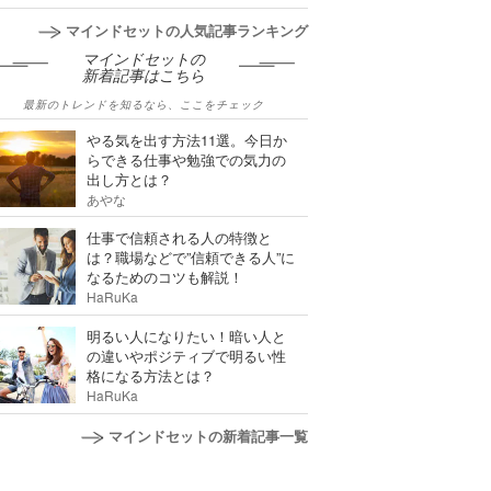
マインドセットの人気記事ランキング
マインドセットの
新着記事はこちら
最新のトレンドを知るなら、ここをチェック
やる気を出す方法11選。今日か
らできる仕事や勉強での気力の
出し方とは？
あやな
仕事で信頼される人の特徴と
は？職場などで”信頼できる人”に
なるためのコツも解説！
HaRuKa
明るい人になりたい！暗い人と
の違いやポジティブで明るい性
格になる方法とは？
HaRuKa
マインドセットの新着記事一覧