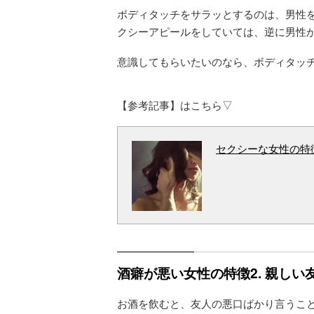
ボディタッチをサラッとするのは、男性
クシーアピールをしていては、逆に男性
意識してもらいたいのなら、ボディタッ
【参考記事】はこちら▽
セクシーな女性の特
酒癖が悪い女性の特徴2. 親し
お酒を飲むと、友人の悪口ばかり言うこ