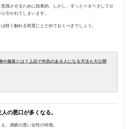
を意識させるために効果的。しかし、ずっとベタベタしてセ
から引かれてしまいます。
チは軽く触れる程度にとどめておくべきでしょう。
徴や服装とは？上品で色気のある人になる方法も大公開
い友人の悪口が多くなる。
とも、酒癖の悪い女性の特徴。