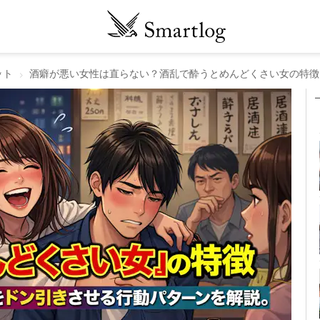
ット
酒癖が悪い女性は直らない？酒乱で酔うとめんどくさい女の特徴