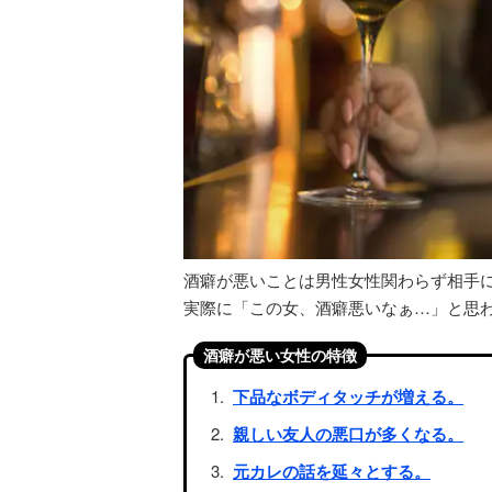
酒癖が悪いことは男性女性関わらず相手
実際に「この女、酒癖悪いなぁ…」と思
酒癖が悪い女性の特徴
下品なボディタッチが増える。
親しい友人の悪口が多くなる。
元カレの話を延々とする。