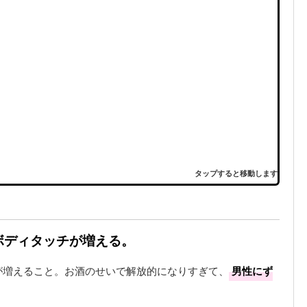
タップすると移動します
なボディタッチが増える。
が増えること。お酒のせいで解放的になりすぎて、
男性にず