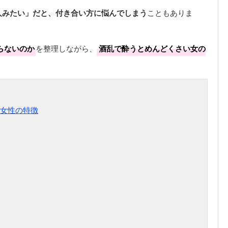
人みたい」だと、付き合い方に悩んでしまう
こともありま
らないのか
を整理しながら、
酒乱で酔うとめんどくさい女の
女性の特徴