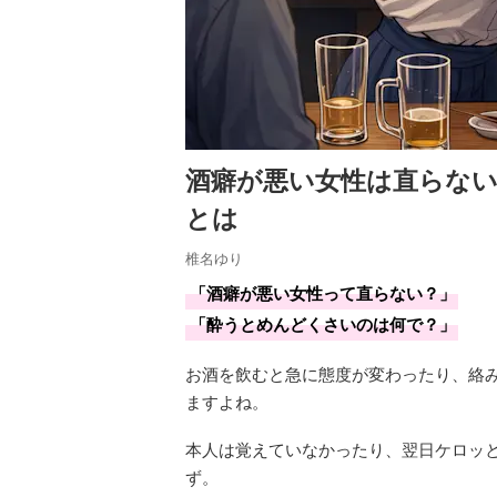
酒癖が悪い女性は直らな
とは
椎名ゆり
「酒癖が悪い女性って直らない？」
「酔うとめんどくさいのは何で？」
お酒を飲むと急に態度が変わったり、絡
ますよね。
本人は覚えていなかったり、翌日ケロッ
ず。