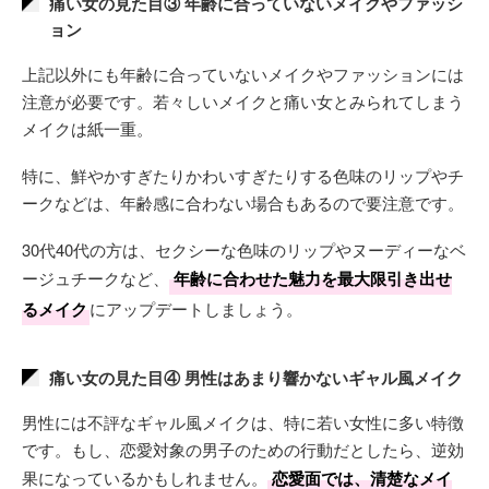
痛い女の見た目③ 年齢に合っていないメイクやファッシ
ョン
上記以外にも年齢に合っていないメイクやファッションには
注意が必要です。若々しいメイクと痛い女とみられてしまう
メイクは紙一重。
特に、鮮やかすぎたりかわいすぎたりする色味のリップやチ
ークなどは、年齢感に合わない場合もあるので要注意です。
30代40代の方は、セクシーな色味のリップやヌーディーなベ
ージュチークなど、
年齢に合わせた魅力を最大限引き出せ
るメイク
にアップデートしましょう。
痛い女の見た目④ 男性はあまり響かないギャル風メイク
男性には不評なギャル風メイクは、特に若い女性に多い特徴
です。もし、恋愛対象の男子のための行動だとしたら、逆効
果になっているかもしれません。
恋愛面では、清楚なメイ