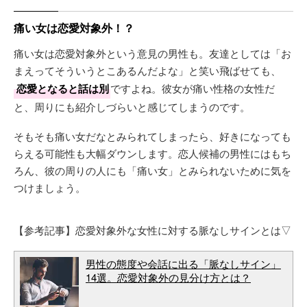
痛い女は恋愛対象外！？
痛い女は恋愛対象外という意見の男性も。友達としては「お
まえってそういうとこあるんだよな」と笑い飛ばせても、
恋愛となると話は別
ですよね。彼女が痛い性格の女性だ
と、周りにも紹介しづらいと感じてしまうのです。
そもそも痛い女だなとみられてしまったら、好きになっても
らえる可能性も大幅ダウンします。恋人候補の男性にはもち
ろん、彼の周りの人にも「痛い女」とみられないために気を
つけましょう。
【参考記事】恋愛対象外な女性に対する脈なしサインとは▽
男性の態度や会話に出る「脈なしサイン」
14選。恋愛対象外の見分け方とは？