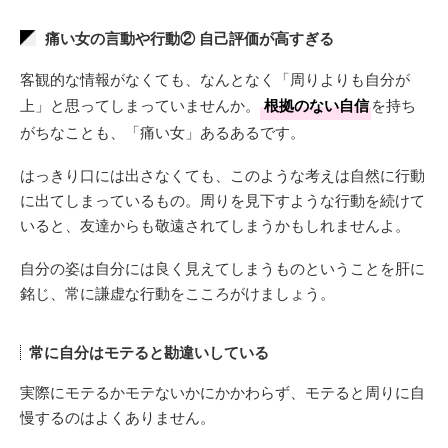
痛い女の言動や行動② 自己評価が高すぎる
客観的な情報がなくても、なんとなく「周りよりも自分が
上」と思ってしまっていませんか。
根拠のない自信
を持ち
がちなことも、「痛い女」あるあるです。
はっきり口には出さなくても、このような考えは自然に行動
に出てしまっているもの。周りを見下すような行動を続けて
いると、友達からも敬遠されてしまうかもしれませんよ。
自分の姿は自分には良く見えてしまうものということを肝に
銘じ、常に謙虚な行動をこころがけましょう。
常に自分はモテると勘違いしている
実際にモテるかモテないかにかかわらず、モテると周りに自
慢するのはよくありません。