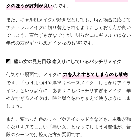
クのほうが評判が良い
のです。
また、ギャル風メイクが好きだとしても、時と場合に応じて
ナチュラルメイクに切り替えられるようにしておく方が良い
でしょう。言わずもがなですが、明らかににギャルではない
年代の方がギャル風メイクなのもNGです。
痛い女の見た目⑤ 念入りにしているバッチリメイク
何気ない場面で、メイクに
力を入れすぎてしまうのも禁物
です。「つけまつげや厚塗りベースメイク、しっかりアイラ
イン」というように、あまりにもバッチリすぎるメイク、華
やかすぎるメイクは、時と場合をわきまえて使うようにしま
しょう。
また、変わった色のリップやアイシャドウなども、主張が強
くなりすぎてしまい「痛い女」となってしまう可能性が。普
段のシーンでは控えた方が賢明です。