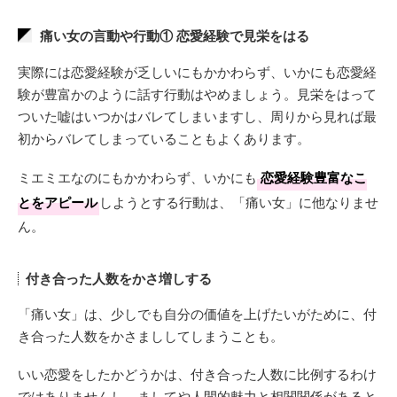
痛い女の言動や行動① 恋愛経験で見栄をはる
実際には恋愛経験が乏しいにもかかわらず、いかにも恋愛経
験が豊富かのように話す行動はやめましょう。見栄をはって
ついた嘘はいつかはバレてしまいますし、周りから見れば最
初からバレてしまっていることもよくあります。
ミエミエなのにもかかわらず、いかにも
恋愛経験豊富なこ
とをアピール
しようとする行動は、「痛い女」に他なりませ
ん。
付き合った人数をかさ増しする
「痛い女」は、少しでも自分の価値を上げたいがために、付
き合った人数をかさまししてしまうことも。
いい恋愛をしたかどうかは、付き合った人数に比例するわけ
ではありませんし、ましてや人間的魅力と相関関係があると