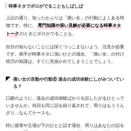
時事ネタでボロがでることもしばしば
上記の通り、知ったかぶりは「痛い女」の行動によくある特
徴です。特に、
専門知識や深い見解が必要になる時事ネタ
トーク
のときにボロがでることも。
自分の知らないことには深くつっこまないよう、注意が必要
です。相手が時事ネタに強いひとの場合、「痛い女」の付け
焼刃の知識は、すぐに見抜かれてしまうことでしょう。
痛い女の言動や行動⑥ 過去の成功体験にしがみついてい
る？
口癖のように、過去の成功体験ばかりを話したがるひとって
いませんか。何回も同じ話を繰り返されて、周りはもううん
ざり…なんてケースも。
特に後輩や立場が下のひとと話す場合、周りはあなたの話を