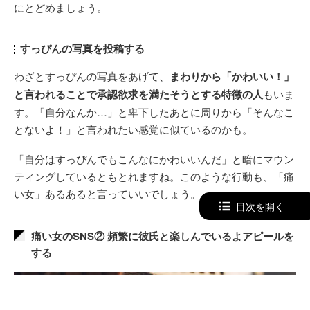
にとどめましょう。
すっぴんの写真を投稿する
わざとすっぴんの写真をあげて、
まわりから「かわいい！」
と言われることで承認欲求を満たそうとする特徴の人
もいま
す。「自分なんか…」と卑下したあとに周りから「そんなこ
とないよ！」と言われたい感覚に似ているのかも。
「自分はすっぴんでもこんなにかわいいんだ」と暗にマウン
ティングしているともとれますね。このような行動も、「痛
い女」あるあると言っていいでしょう。
目次を開く
痛い女のSNS② 頻繁に彼氏と楽しんでいるよアピールを
する