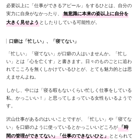
必要以上に「仕事ができるアピール」をするひとは、自分の
実力に自身がなかったり、
無意識に本来の姿以上に自分を
大きく見せよう
としたりしている可能性が。
口癖は「忙しい」、「寝てない」
「忙しい」「寝てない」が口癖の人はいませんか。「忙し
い」とは「心を亡くす」と書きます。日々のものごとに追わ
れてこころを無くしかけているひとが、とても魅力的とは思
えませんよね。
しかし、中には「寝る暇もないくらい忙しく仕事をしている
私、かっこいい！」と思ってしまっている女性もいるようで
す。
沢山仕事があるのはいいことですが、「忙しい」や「寝てな
い」を口癖のように使っているとかっこいいどころが
「時
間の管理ができてない」「仕事のできないひと」
ととられて