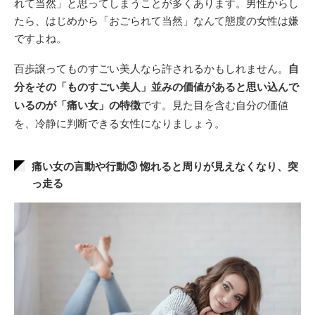
れて当然」と思ってしまうことが多くあります。男性からし
たら、はじめから「おごられて当然」なんて態度の女性は嫌
ですよね。
百歩譲ってものすごい美人なら許されるかもしれません。
自
分をその「ものすごい美人」並みの価値があると思い込んで
いるのが「痛い女」の特徴
です。見た目を含む自分の価値
を、冷静に判断できる女性になりましょう。
痛い女の言動や行動③ 惚れると周りが見えなくなり、突
っ走る