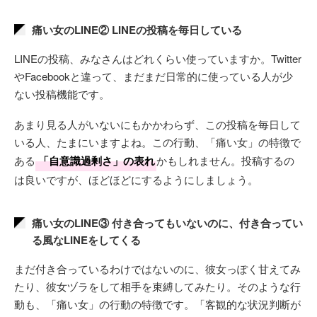
痛い女のLINE② LINEの投稿を毎日している
LINEの投稿、みなさんはどれくらい使っていますか。Twitter
やFacebookと違って、まだまだ日常的に使っている人が少
ない投稿機能です。
あまり見る人がいないにもかかわらず、この投稿を毎日して
いる人、たまにいますよね。この行動、「痛い女」の特徴で
ある
「自意識過剰さ」の表れ
かもしれません。投稿するの
は良いですが、ほどほどにするようにしましょう。
痛い女のLINE③ 付き合ってもいないのに、付き合ってい
る風なLINEをしてくる
まだ付き合っているわけではないのに、彼女っぽく甘えてみ
たり、彼女ヅラをして相手を束縛してみたり。そのような行
動も、「痛い女」の行動の特徴です。「客観的な状況判断が