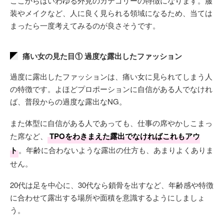
ここからはいわゆる外見のカテゴリーの特徴になります。服
装やメイクなど、人に良く見られる領域になるため、当ては
まったら一度考えてみるのが良さそうです。
痛い女の見た目① 過度な露出したファッション
過度に露出したファッションは、痛い女に見られてしまう人
の特徴です。よほどプロポーションに自信がある人でなけれ
ば、普段からの過度な露出なNG。
また体型に自信がある人であっても、仕事の席やかしこまっ
た席など、
TPOをわきまえた露出でなければこれもアウ
ト
。年齢に合わないような露出の仕方も、あまりよくありま
せん。
20代は足を中心に、30代なら鎖骨を出すなど、年齢感や特徴
に合わせて露出する場所や面積を意識するようにしましょ
う。