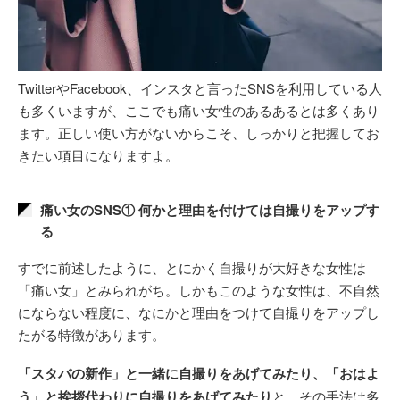
TwitterやFacebook、インスタと言ったSNSを利用している人
も多くいますが、ここでも痛い女性のあるあるとは多くあり
ます。正しい使い方がないからこそ、しっかりと把握してお
きたい項目になりますよ。
痛い女のSNS① 何かと理由を付けては自撮りをアップす
る
すでに前述したように、とにかく自撮りが大好きな女性は
「痛い女」とみられがち。しかもこのような女性は、不自然
にならない程度に、なにかと理由をつけて自撮りをアップし
たがる特徴があります。
「スタバの新作」と一緒に自撮りをあげてみたり、「おはよ
う」と挨拶代わりに自撮りをあげてみたり
と、その手法は多