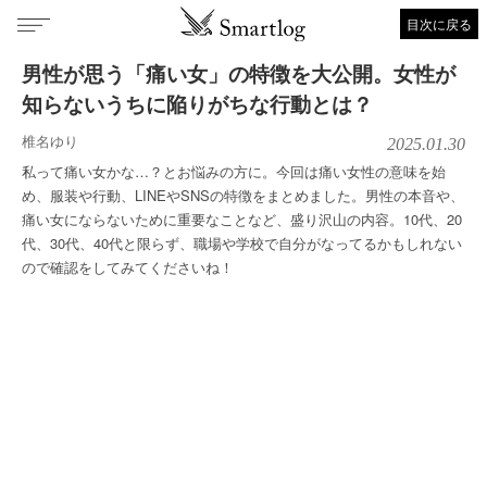
目次に戻る
男性が思う「痛い女」の特徴を大公開。女性が
知らないうちに陥りがちな行動とは？
椎名ゆり
2025.01.30
私って痛い女かな…？とお悩みの方に。今回は痛い女性の意味を始
め、服装や行動、LINEやSNSの特徴をまとめました。男性の本音や、
痛い女にならないために重要なことなど、盛り沢山の内容。10代、20
代、30代、40代と限らず、職場や学校で自分がなってるかもしれない
ので確認をしてみてくださいね！