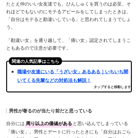
たとえ仲のいい女友達でも、ひんしゅくを買うのは必至。そ
れほどでもないのにモテるアピールをしてしまったときは、
「自分はモテると勘違いしている」と思われてしまうでしょ
う。
「勘違い女」を通り越して、「痛い女」認定されてしまうこ
ともあるので注意が必要です。
関連の人気記事はこちら
職場や友達にいる「うざい女」あるある｜いちいち聞
いてくる先輩などの対処法も解説！
タップすると移動します
男性が奢るのが当たり前だと思っている
自分には
周り以上の価値がある
と思い込んでしまっている
「痛い女」。男性とデートに行ったときにも「自分はおごら