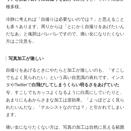
種多様。
冷静に考えれば「自撮りは必要ないのでは？」と思えること
も多々あります。周りからは「とにかく自撮りをあげたいん
だなあ」と魂胆はバレバレですので、痛い女になりたくない
方はご注意を。
写真加工が激しい
自撮りをあげるときにやたらと加工が激しいのも、「すこし
でもよく見られたい」という高い自意識の表れです。インス
タやTwitterで
白飛びしてしまうくらい明るさをあげていた
り
、すこしでもカッコよくなるように白黒にしていたりと、
あまりにもあからさまな加工は逆効果。「よっぽどよく見ら
れたいんだな」「ナルシストなのでは？」と引かれてしまい
ます。
痛い女になりたくない方は、写真の加工は自然に見える範囲