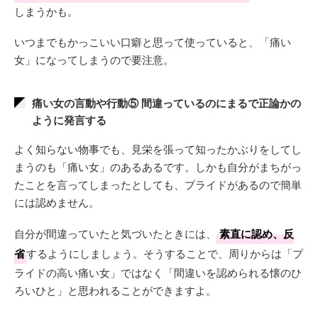
しまうかも。
いつまでもかっこいい口癖と思って使っていると、「痛い
女」になってしまうので要注意。
痛い女の言動や行動⑤ 間違っているのにまるで正論かの
ように発言する
よく知らない物事でも、見栄を張って知ったかぶりをしてし
まうのも「痛い女」のあるあるです。しかも自分がまちがっ
たことを言ってしまったとしても、プライドがあるので簡単
には認めません。
自分が間違っていたと気づいたときには、
素直に認め、反
省
するようにしましょう。そうすることで、周りからは「プ
ライドの高い痛い女」ではなく「間違いを認められる懐のひ
ろいひと」と思われることができますよ。