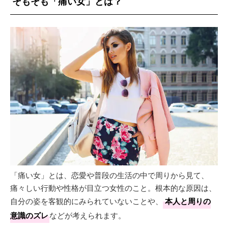
そもそも「痛い女」とは？
「痛い女」とは、恋愛や普段の生活の中で周りから見て、
痛々しい行動や性格が目立つ女性のこと。根本的な原因は、
自分の姿を客観的にみられていないことや、
本人と周りの
意識のズレ
などが考えられます。