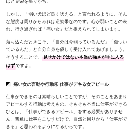
ほど見栄を張りがち。
しかし、「弱い犬ほど良く吠える」と言われるように、そん
な態度は周りからみれば逆効果なのです。心が弱いことの表
れ、行き過ぎれば「痛い女」だと捉えられてしまいます。
落ち込んだときこそ、「自分は今弱っているんだ」「傷つい
ているんだ」と自分自身を優しく受け入れてあげましょう。
そうすることで、
見せかけではない本当の強さが手に入る
はず
ですよ。
痛い女の言動や行動④ 仕事がデキる女アピール
仕事ができるのは素晴らしいことですが、そのことをあまり
アピールする行動は考えもの。そもそも本当に仕事ができる
ひとは、「仕事ができるアピール」をする必要がありませ
ん。普通に仕事をこなすだけで、自然と周りから「仕事がで
きる」と思われるようになるからです。