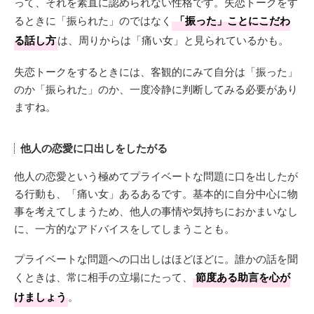
って、それを素直に認められない性格です。失恋トークをす
るときに「振られた」のではなく
「振った」ことにこだわ
る話し方
は、周りからは「痛い女」と見られているかも。
失恋トークをするときには、客観的にみて自分は「振った」
のか「振られた」のか、一度冷静に判断してみる必要があり
ますね。
他人の恋愛に口出しをしたがる
他人の恋愛という極めてプライベートな問題に口を出したが
る行動も、「痛い女」あるあるです。基本的に自分中心に物
事を考えてしまうため、他人の事情や気持ちにおかまいなし
に、一方的なアドバイスをしてしまうことも。
プライベートな問題への口出しはほどほどに。誰かの話を聞
くときは、常に相手の立場にたって、
節度ある助言を心が
けましょう
。