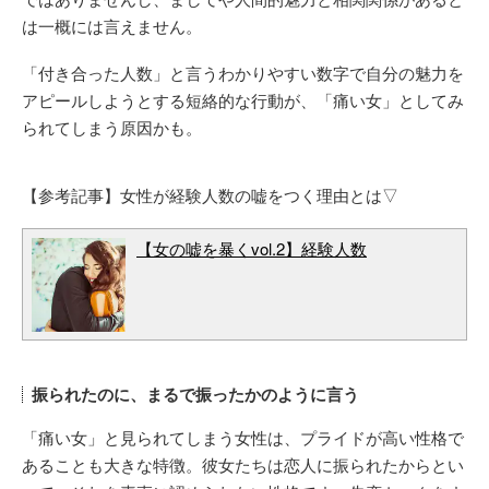
は一概には言えません。
「付き合った人数」と言うわかりやすい数字で自分の魅力を
アピールしようとする短絡的な行動が、「痛い女」としてみ
られてしまう原因かも。
【参考記事】女性が経験人数の嘘をつく理由とは▽
【女の嘘を暴くvol.2】経験人数
振られたのに、まるで振ったかのように言う
「痛い女」と見られてしまう女性は、プライドが高い性格で
あることも大きな特徴。彼女たちは恋人に振られたからとい