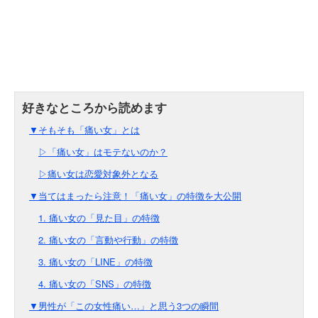
▼そもそも「痛い女」とは
▷「痛い女」はモテないのか？
▷痛い女は恋愛対象外となる
▼当てはまったら注意！「痛い女」の特徴を大公開
1. 痛い女の「見た目」の特徴
2. 痛い女の「言動や行動」の特徴
3. 痛い女の「LINE」の特徴
4. 痛い女の「SNS」の特徴
▼男性が「この女性痛い…」と思う3つの瞬間