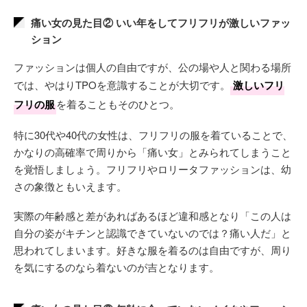
痛い女の見た目② いい年をしてフリフリが激しいファッ
ション
ファッションは個人の自由ですが、公の場や人と関わる場所
では、やはりTPOを意識することが大切です。
激しいフリ
フリの服
を着ることもそのひとつ。
特に30代や40代の女性は、フリフリの服を着ていることで、
かなりの高確率で周りから「痛い女」とみられてしまうこと
を覚悟しましょう。フリフリやロリータファッションは、幼
さの象徴ともいえます。
実際の年齢感と差があればあるほど違和感となり「この人は
自分の姿がキチンと認識できていないのでは？痛い人だ」と
思われてしまいます。好きな服を着るのは自由ですが、周り
を気にするのなら着ないのが吉となります。