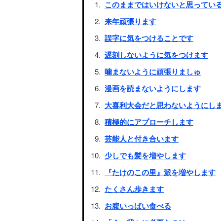
このままではいけないと思ってい
来年頑張ります
誤字に気をつけることです
遅刻しないように気をつけます
噛まないように頑張りましゅ
漫画を読まないようにします
大喜利大会だと思わないようにし
積極的にアプローチします
芸能人と付き合います
少しでも髪を増やします
『たけのこの里』派を増やします
たくさん歩きます
お腹いっぱい食べる