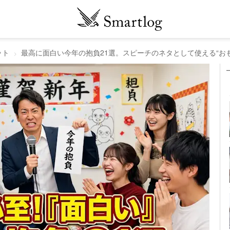
ット
最高に面白い今年の抱負21選。スピーチのネタとして使える“お