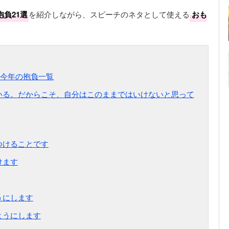
負21選
を紹介しながら、スピーチのネタとして使える
おも
今年の抱負一覧
ている。だからこそ、自分はこのままではいけないと思って
つけることです
けます
うにします
ようにします