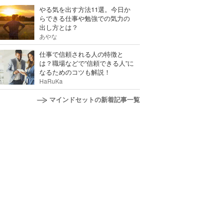
やる気を出す方法11選。今日か
らできる仕事や勉強での気力の
出し方とは？
あやな
仕事で信頼される人の特徴と
は？職場などで”信頼できる人”に
なるためのコツも解説！
HaRuKa
マインドセットの新着記事一覧