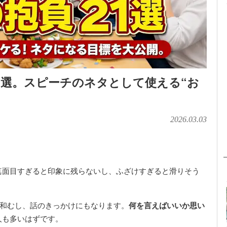
1選。スピーチのネタとして使える“お
2026.03.03
真面目すぎると印象に残らないし、ふざけすぎると滑りそう
が和むし、話のきっかけにもなります。
何を言えばいいか思い
人も多いはずです。