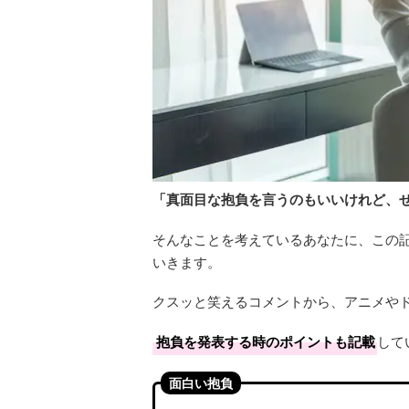
「真面目な抱負を言うのもいいけれど、
そんなことを考えているあなたに、この
いきます。
クスッと笑えるコメントから、アニメやド
抱負を発表する時のポイントも記載
して
面白い抱負