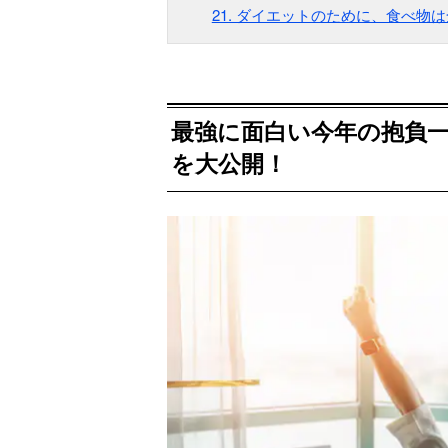
21. ダイエットのために、食べ物
最強に面白い今年の抱負
を大公開！