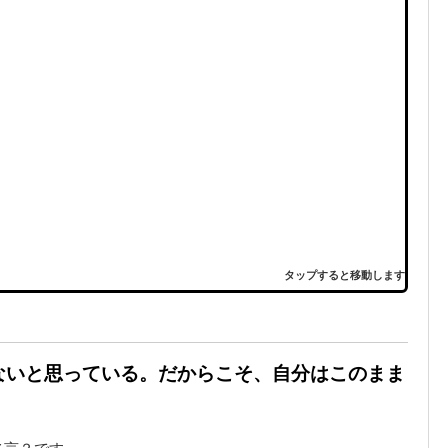
タップすると移動します
けないと思っている。だからこそ、自分はこのまま
名言？です。