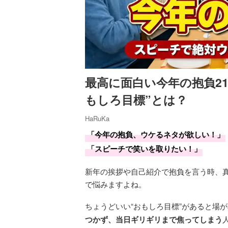
最高に面白い今年の抱負2
もしろ目標”とは？
HaRuKa
「今年の抱負、ウケるネタが欲しい！」
「スピーチで笑いを取りたい！」
新年の挨拶や自己紹介で抱負を言う時、
で悩みますよね。
ちょうどいい“おもしろ目標”があると場
つかず、当日ギリギリまで焦ってしまう