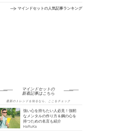
マインドセットの人気記事ランキング
マインドセットの
新着記事はこちら
最新のトレンドを知るなら、ここをチェック
強い心を持ちたい人必見！強靭
なメンタルの作り方＆鋼の心を
持つための名言も紹介
HaRuKa