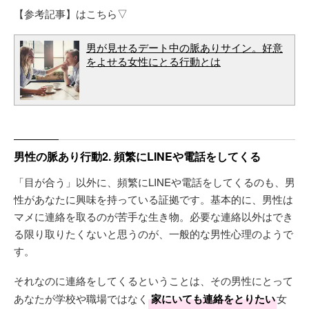
【参考記事】はこちら▽
男が見せるデート中の脈ありサイン。好意
をよせる女性にとる行動とは
男性の脈あり行動2. 頻繁にLINEや電話をしてくる
「目が合う」以外に、頻繁にLINEや電話をしてくるのも、男
性があなたに興味を持っている証拠です。基本的に、男性は
マメに連絡を取るのが苦手な生き物。必要な連絡以外はでき
る限り取りたくないと思うのが、一般的な男性心理のようで
す。
それなのに連絡をしてくるということは、その男性にとって
あなたが学校や職場ではなく
家にいても連絡をとりたい
女