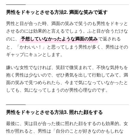
男性をドキッとさせる方法2. 満面な笑みで返す
男性と目が合った時、満面の笑みで笑うのも男性をドキッと
させるのには効果的と言えるでしょう。ふと目が合うだけな
のに、
予想していなかったような満面の笑み
で返される
と、「かわいい！」と思ってしまう男性が多く、男性はその
ギャップにキュンとします。
嫌いな女性でなければ、笑顔で微笑まれて、不快な気持ちを
抱く男性は少ないので、ぜひ勇気を出して行動してみて。満
面の笑みで見つめられたら、今まで気になっていなかったと
しても、気になってしまうのが男性心理なのです。
男性をドキッとさせる方法3. 照れた顔をする
最後に、実は目が合った後に照れた顔をするのも効果的。女
性が照れると、男性は「自分のことが好きなのかもしれな