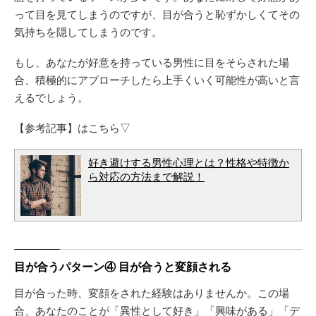
って目を見てしまうのですが、目が合うと恥ずかしくてその
気持ちを隠してしまうのです。
もし、あなたが好意を持っている男性に目をそらされた場
合、積極的にアプローチしたら上手くいく可能性が高いと言
えるでしょう。
【参考記事】はこちら▽
好き避けする男性心理とは？性格や特徴か
ら対応の方法まで解説！
目が合うパターン④ 目が合うと変顔される
目が合った時、変顔をされた経験はありませんか。この場
合、あなたのことが「異性として好き」「興味がある」「デ