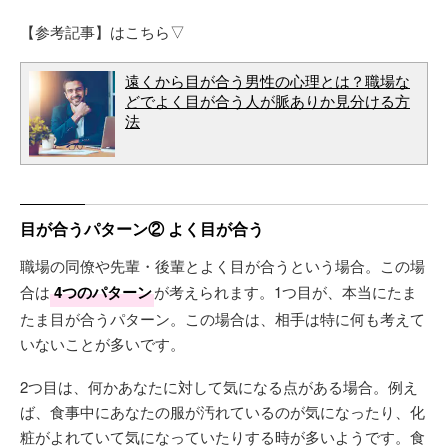
【参考記事】はこちら▽
遠くから目が合う男性の心理とは？職場な
どでよく目が合う人が脈ありか見分ける方
法
目が合うパターン② よく目が合う
職場の同僚や先輩・後輩とよく目が合うという場合。この場
合は
4つのパターン
が考えられます。1つ目が、本当にたま
たま目が合うパターン。この場合は、相手は特に何も考えて
いないことが多いです。
2つ目は、何かあなたに対して気になる点がある場合。例え
ば、食事中にあなたの服が汚れているのが気になったり、化
粧がよれていて気になっていたりする時が多いようです。食