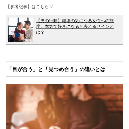
【参考記事】はこちら▽
【男の行動】職場の気になる女性への態
度。本気で好きになると表れるサインと
は？
「目が合う」と「見つめ合う」の違いとは