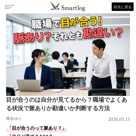
目次に戻る
目が合うのは自分が見てるから？職場でよくあ
る状況で脈ありか勘違いか判断する方法
椎名ゆり
2026.03.15
「目が合うのって脈あり？」