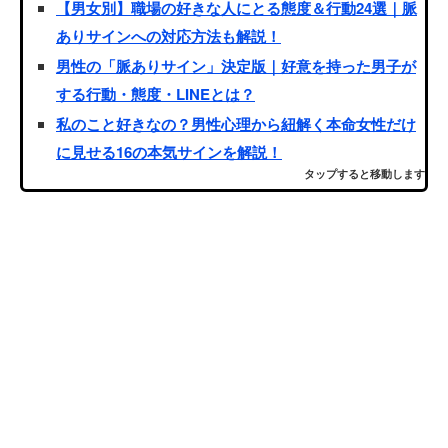
【男女別】職場の好きな人にとる態度＆行動24選｜脈
ありサインへの対応方法も解説！
男性の「脈ありサイン」決定版｜好意を持った男子が
する行動・態度・LINEとは？
私のこと好きなの？男性心理から紐解く本命女性だけ
に見せる16の本気サインを解説！
タップすると移動します