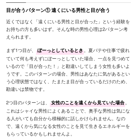
目が合うパターン① 遠くにいる男性と目が合う
近くではなく「遠くにいる男性と目が合った」という経験を
お持ちの方も多いはず。そんな時の男性心理は2パターン考
えられます。
まず1つ目が、
ぼーっとしているとき
。夏バテや仕事で疲れ
ていて何も考えずにぼーっとしていた場合、一点を見つめて
いるので「目が合った！」と勘違いしてしまう女性も多いよ
うです。このパターンの場合、男性はあなたに気があるとい
う心理状態ではなく、たまたま目が合っているだけのため、
勘違いは禁物です。
2つ目のパターンは、
女性のことを遠くから見ていた場合
。
これはシャイな男性によくあることで、奥手な男性は気にな
る人がいても自分から積極的に話しかけられません。なの
で、遠くから気になる女性のことを見て生きるエネルギーを
もらっているかもしれませんよ。