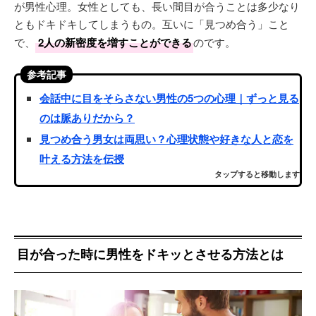
が男性心理。女性としても、長い間目が合うことは多少なり
ともドキドキしてしまうもの。互いに「見つめ合う」こと
で、
2人の新密度を増すことができる
のです。
参考記事
会話中に目をそらさない男性の5つの心理｜ずっと見る
のは脈ありだから？
見つめ合う男女は両思い？心理状態や好きな人と恋を
叶える方法を伝授
タップすると移動します
目が合った時に男性をドキッとさせる方法とは