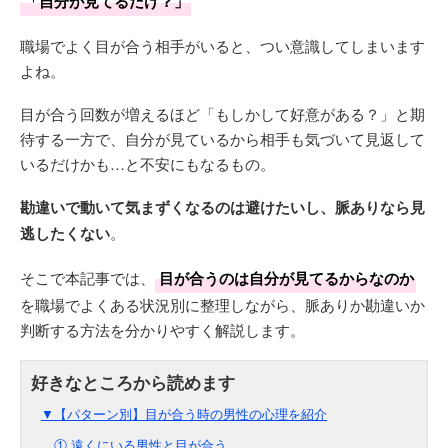
「自分が見てるだけ？」
職場でよく目が合う相手がいると、つい意識してしまいます
よね。
目が合う回数が増えるほど「もしかして好意がある？」と期
待する一方で、自分が見ているから相手も気づいて見返して
いるだけかも…と不安にもなるもの。
勘違いで動いて気まずくなるのは避けたいし、脈ありなら見
逃したくない
。
そこで本記事では、
目が合うのは自分が見てるからなのか
を職場でよくある状況別に整理しながら、脈ありか勘違いか
判断する方法を分かりやすく解説します。
▼【パターン別】目が合う時の男性の心理を紹介
① 遠くにいる男性と目が合う