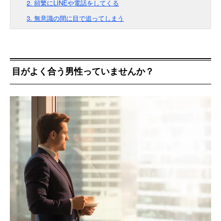
2. 頻繁にLINEや電話をしてくる
3. 無意識の間に目で追ってしまう
目がよく合う男性っていませんか？