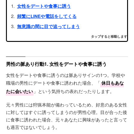
女性をデートや食事に誘う
頻繁にLINEや電話をしてくる
無意識の間に目で追ってしまう
タップすると移動します
男性の脈あり行動1. 女性をデートや食事に誘う
女性をデートや食事に誘うのは脈ありサインの1つ。学校や
職場の男性にデートや食事に誘われた場合、「
休日もあな
たに会いたい
」という気持ちの表れだったりします。
元々男性には狩猟本能が備わっているため、好意のある女性
に対してはすぐに誘ってしまうのが男性心理。目が合った後
に食事に誘われた場合、元々あなたに興味があったと言って
も過言ではないでしょう。