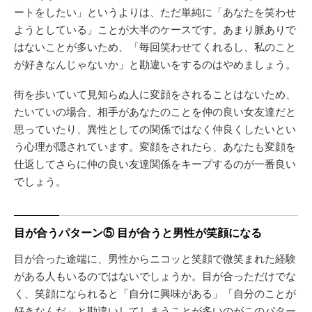
ートをしたい」というよりは、ただ単純に「あなたを笑わせ
ようとしている」ことが大半のケースです。あまり脈ありで
はないことが多いため、「毎回笑わせてくれるし、私のこと
が好きなんじゃないか」と勘違いをするのはやめましょう。
街を歩いていて見知らぬ人に変顔をされることはないため、
たいていの場合、相手があなたのことを仲の良い女友達だと
思っていたり、異性としての関係ではなく仲良くしたいとい
う心理が隠されています。変顔をされたら、あなたも変顔を
仕返してさらに仲の良い友達関係をキープするのが一番良い
でしょう。
目が合うパターン⑤ 目が合うと男性が笑顔になる
目が合った途端に、男性からニコッと笑顔で微笑まれた経験
がある人もいるのではないでしょうか。目が合っただけでな
く、笑顔になられると「自分に興味がある」「自分のことが
好きなんだ」と勘違いしてしまうことが多いのがこのパター