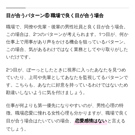
目が合うパターン⑥ 職場で良く目が合う場合
職場で、同僚や先輩・後輩の男性社員と良く目が合う場合。
この場合は、2つのパターンが考えられます。1つ目が、何か
仕事上で用事があり声をかける機会を狙っているパターン。
この場合、気があるわけではなく業務としてやり取りがした
いだけです。
2つ目が、ぼーっとしたときに視界に入ったあなたを見つめ
ていたり、上司や先輩としてあなたを監視してるパターンで
す。こちらも、あなたに好意を持っているわけではないため
勘違いしないように気を付けましょう。
仕事が何よりも第一優先になりやすいのが、男性心理の特
徴。職場恋愛に憧れる女性心理も分かりますが、職場で良く
目が合う場合はたいていの場合、
恋愛感情はない
と言える
でしょう。