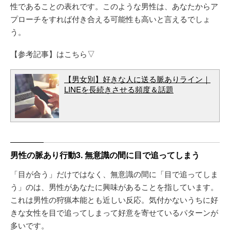
性であることの表れです。このような男性は、あなたからア
プローチをすれば付き合える可能性も高いと言えるでしょ
う。
【参考記事】はこちら▽
【男女別】好きな人に送る脈ありライン｜
LINEを長続きさせる頻度＆話題
男性の脈あり行動3. 無意識の間に目で追ってしまう
「目が合う」だけではなく、無意識の間に「目で追ってしま
う」のは、男性があなたに興味があることを指しています。
これは男性の狩猟本能とも近しい反応。気付かないうちに好
きな女性を目で追ってしまって好意を寄せているパターンが
多いです。