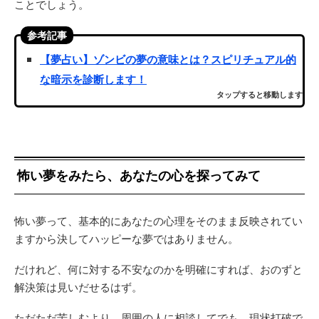
ことでしょう。
参考記事
【夢占い】ゾンビの夢の意味とは？スピリチュアル的
な暗示を診断します！
タップすると移動します
怖い夢をみたら、あなたの心を探ってみて
怖い夢って、基本的にあなたの心理をそのまま反映されてい
ますから決してハッピーな夢ではありません。
だけれど、何に対する不安なのかを明確にすれば、おのずと
解決策は見いだせるはず。
ただただ苦しむより、周囲の人に相談してでも、現状打破で