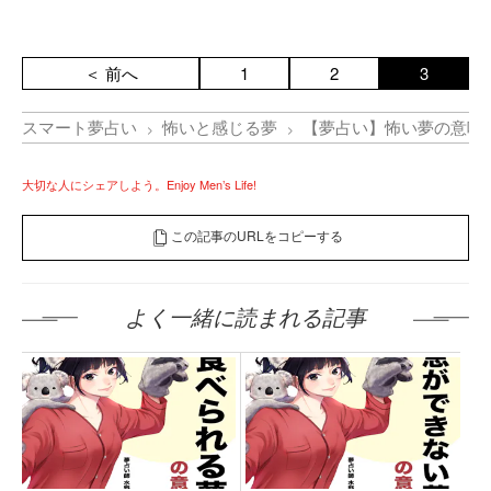
＜ 前へ
1
2
3
スマート夢占い
怖いと感じる夢
【夢占い】怖い夢の意味
大切な人にシェアしよう。Enjoy Men’s Life!
この記事のURLをコピーする
よく一緒に読まれる記事