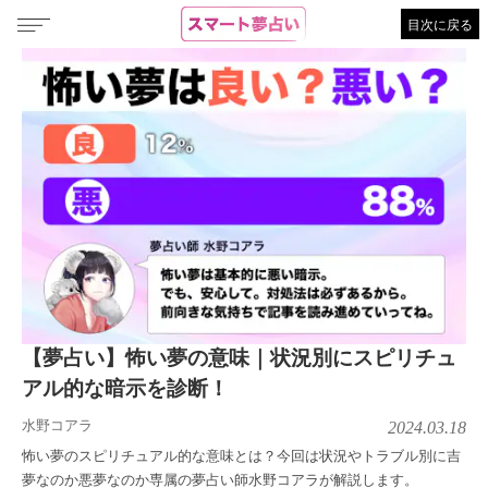
目次に戻る
【夢占い】怖い夢の意味｜状況別にスピリチュ
アル的な暗示を診断！
水野コアラ
2024.03.18
怖い夢のスピリチュアル的な意味とは？今回は状況やトラブル別に吉
夢なのか悪夢なのか専属の夢占い師水野コアラが解説します。