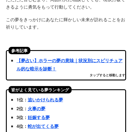
きるように勇気をもって行動してください。
この夢をきっかけにあなたに輝かしい未来が訪れることをお
祈りしています。
参考記事
【夢占い】ホラーの夢の意味｜状況別にスピリチュア
ル的な暗示を診断！
タップすると移動します
皆がよく見ている夢ランキング
1位：
追いかけられる夢
2位：
火事の夢
3位：
妊娠する夢
4位：
蛇が出てくる夢