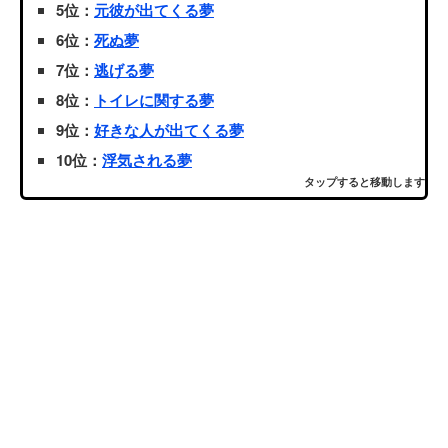
5位：
元彼が出てくる夢
6位：
死ぬ夢
7位：
逃げる夢
8位：
トイレに関する夢
9位：
好きな人が出てくる夢
10位：
浮気される夢
タップすると移動します