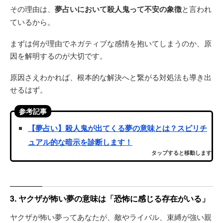
その理由は、
夢占いにおいて殺人鬼って不安の象徴
と言われ
ているから。
まずは何が理由でネガティブな感情を抱いてしまうのか、原
因を解明するのが大切です。
原因さえわかれば、根本的な解決へと繋がる対処法も導き出
せるはず。
参考記事
【夢占い】殺人鬼が出てくる夢の意味とは？スピリチ
ュアル的な暗示を診断します！
タップすると移動します
3. ヤクザが怖い夢の意味は「恐怖に感じる存在がいる」
ヤクザが怖い夢ってあなたが、敵やライバル、束縛が強い親