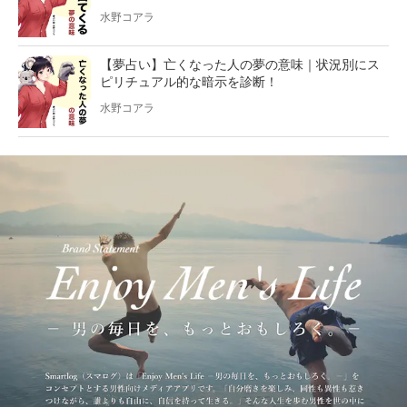
水野コアラ
【夢占い】亡くなった人の夢の意味｜状況別にス
ピリチュアル的な暗示を診断！
水野コアラ