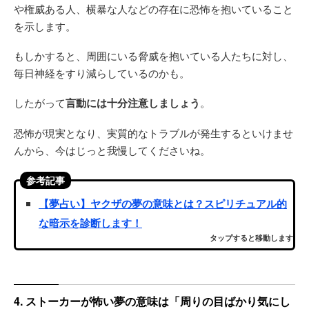
や権威ある人、横暴な人などの存在に恐怖を抱いていること
を示します。
もしかすると、周囲にいる脅威を抱いている人たちに対し、
毎日神経をすり減らしているのかも。
したがって
言動には十分注意しましょう
。
恐怖が現実となり、実質的なトラブルが発生するといけませ
んから、今はじっと我慢してくださいね。
参考記事
【夢占い】ヤクザの夢の意味とは？スピリチュアル的
な暗示を診断します！
タップすると移動します
4. ストーカーが怖い夢の意味は「周りの目ばかり気にし