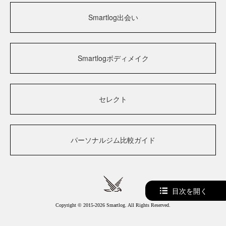
Smartlog出会い
Smartlogボディメイク
セレクト
パーソナルジム比較ガイド
目次を開く
Copyright © 2015-2026 Smartlog. All Rights Reserved.