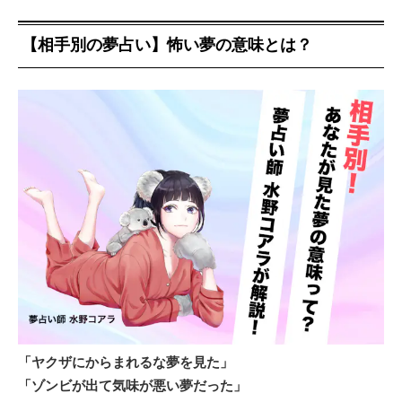
【相手別の夢占い】怖い夢の意味とは？
「ヤクザにからまれるな夢を見た」
「ゾンビが出て気味が悪い夢だった」