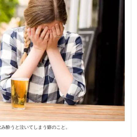
飲み酔うと泣いてしまう癖のこと。