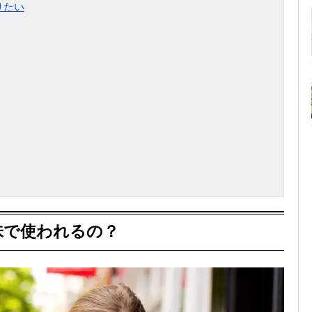
りたい
味で使われるの？