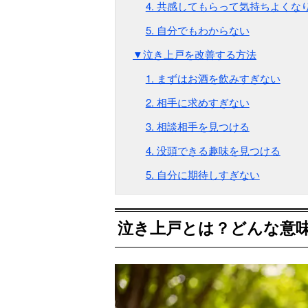
4. 共感してもらって気持ちよくな
5. 自分でもわからない
▼泣き上戸を改善する方法
1. まずはお酒を飲みすぎない
2. 相手に求めすぎない
3. 相談相手を見つける
4. 没頭できる趣味を見つける
5. 自分に期待しすぎない
泣き上戸とは？どんな意