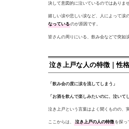
決して意図的に泣いているのではありま
嬉しい涙や悲しい涙など、人によって涙
なっている
のが原因です。
皆さんの周りにいる、飲み会などで突如
泣き上戸な人の特徴｜性
「飲み会の度に涙を流してしまう」
「お酒を飲んで楽しみたいのに、泣いて
泣き上戸という言葉はよく聞くものの、
ここからは、
泣き上戸の人の特徴
を探っ