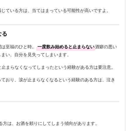
感じている方は、当てはまっている可能性が高いですよ。
なる
間は至福のひと時。
一度飲み始めると止まらない
酒癖の悪い
しまい、自分を見失ってしまいます。
と止まらなくなってしまったという経験がある方は要注意。
っており、涙が止まらなくなるという経験のある方は、泣き
る方は、お酒を頼りにしてしまう傾向があります。