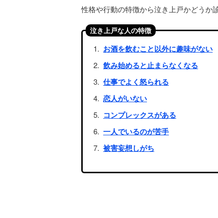
性格や行動の特徴から泣き上戸かどうか
泣き上戸な人の特徴
お酒を飲むこと以外に趣味がない
飲み始めると止まらなくなる
仕事でよく怒られる
恋人がいない
コンプレックスがある
一人でいるのが苦手
被害妄想しがち