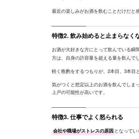
最近の楽しみがお酒を飲むことだけだと
特徴2. 飲み始めると止まらなく
お酒が大好きな方にとって飲んでいる瞬
方は、自身の許容量を超える量を飲んで
軽く晩酌をするつもりが、2本目、3本目
気がつくと想定以上のお酒を飲んでしま
上戸の可能性が高いです。
特徴3. 仕事でよく怒られる
会社や職場がストレスの原因
となってい