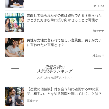
HaRuKa
告白して振られたその後は逆転できる？振られた
けどまだ好きな時に振り向かせることは可能か
高峰ナナ
男性が女性に言われて嬉しい言葉集。男子が女子
に言われたい言葉とは？
椎名ゆり
恋愛分析の
人気記事ランキング
人気のあった記事ランキング
【恋愛の価値観】付き合う前に確認する33の質
問。相手のことを知る質問や聞いておくことは？
高峰ナナ