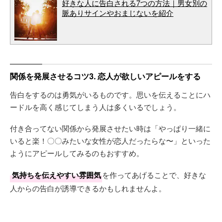
好きな人に告白される7つの方法｜男女別の
脈ありサインやおまじないを紹介
関係を発展させるコツ3. 恋人が欲しいアピールをする
告白をするのは勇気がいるものです。思いを伝えることにハ
ードルを高く感じてしまう人は多くいるでしょう。
付き合ってない関係から発展させたい時は「やっぱり一緒に
いると楽！〇〇みたいな女性が恋人だったらな〜」といった
ようにアピールしてみるのもおすすめ。
気持ちを伝えやすい雰囲気
を作ってあげることで、好きな
人からの告白が誘導できるかもしれませんよ。