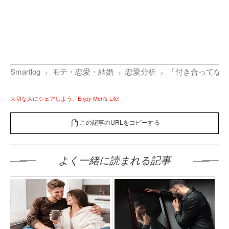
Smartlog
モテ・恋愛・結婚
恋愛分析
「付き合ってない
大切な人にシェアしよう。Enjoy Men’s Life!
この記事のURLをコピーする
よく一緒に読まれる記事