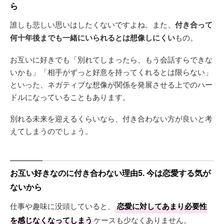
ら
誰しも悲しい思いはしたくないですよね。また、
付き合って
何十年後までも一緒にいられるとは想像しにくい
もの。
お互いに好きでも「別れてしまったら、もう会話すらできな
いかも」「相手がずっと好意を持ってくれるとは限らない」
といった、ネガティブな想像が関係を発展させる上でのハー
ドルになっていることもあります。
別れる未来を迎えるくらいなら、付き合わない方が良いと考
えてしまうのでしょう。
お互い好きなのに付き合わない理由5. 今は恋愛する気が
ないから
仕事や趣味に没頭していると、
恋愛に対してあまり必要性
を感じなくなってしまう
ケースも少なくありません。