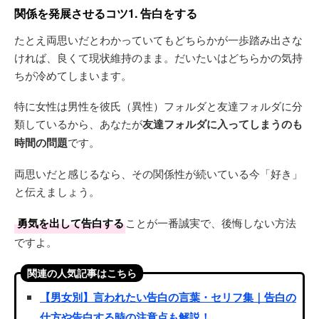
関係を発展させるコツ1. 告白をする
たとえ両思いだとわかっていてもどちらかが一歩踏み出さな
ければ、良くて現状維持のまま。だいたいはどちらかの気持
ちが冷めてしまいます。
特に女性は男性を彼氏（異性）フォルダと友達フォルダに分
類しているから、あなたが
友達フォルダに入ってしまうのも
時間の問題
です。
両思いだと感じるなら、その関係性が続いている今「好き」
と伝えましょう。
勇気を出して告白する
ことが一番誠実で、後悔しない方法
ですよ。
関連の人気記事はこちら
【男女別】言われたい告白の言葉・セリフ集｜告白の
仕方や告白する時の注意点も解説！