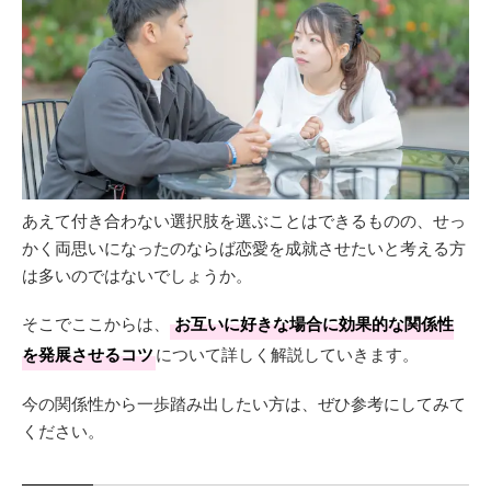
あえて付き合わない選択肢を選ぶことはできるものの、せっ
かく両思いになったのならば恋愛を成就させたいと考える方
は多いのではないでしょうか。
そこでここからは、
お互いに好きな場合に効果的な関係性
を発展させるコツ
について詳しく解説していきます。
今の関係性から一歩踏み出したい方は、ぜひ参考にしてみて
ください。