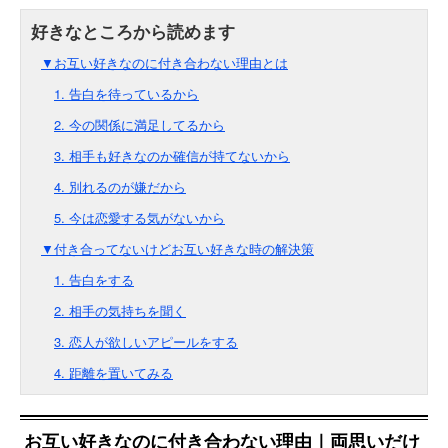
▼お互い好きなのに付き合わない理由とは
1. 告白を待っているから
2. 今の関係に満足してるから
3. 相手も好きなのか確信が持てないから
4. 別れるのが嫌だから
5. 今は恋愛する気がないから
▼付き合ってないけどお互い好きな時の解決策
1. 告白をする
2. 相手の気持ちを聞く
3. 恋人が欲しいアピールをする
4. 距離を置いてみる
お互い好きなのに付き合わない理由｜両思いだけ