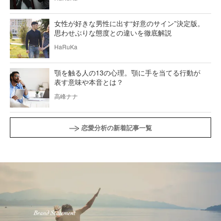
女性が好きな男性に出す“好意のサイン”決定版。
思わせぶりな態度との違いを徹底解説
HaRuKa
顎を触る人の13の心理。顎に手を当てる行動が
表す意味や本音とは？
高峰ナナ
恋愛分析の新着記事一覧