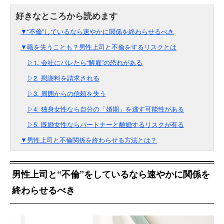
▼“不倫”しているなら速やかに関係を終わらせるべき
▼職を失うことも？男性上司と不倫をするリスクとは
▷1. 会社にバレたら“解雇”の恐れがある
▷2. 慰謝料を請求される
▷3. 周囲からの信頼を失う
▷4. 独身女性なら自分の「婚期」を逃す可能性がある
▷5. 既婚女性ならパートナーと離婚するリスクが有る
▼男性上司と不倫関係を終わらせる方法とは？
男性上司と“不倫”をしているなら速やかに関係を
終わらせるべき