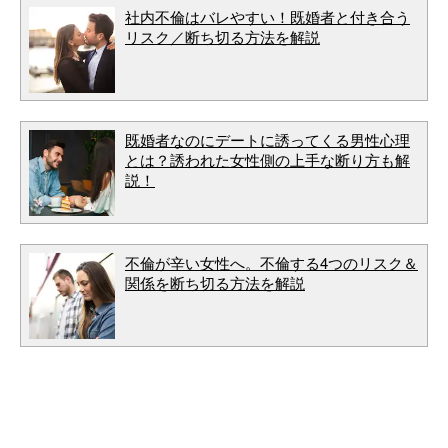
社内不倫はバレやすい！既婚者と付き合う
リスク／断ち切る方法を解説
既婚者なのにデートに誘ってくる男性心理
とは？誘われた女性側の上手な断り方も解
説！
不倫が辛い女性へ。不倫する4つのリスク＆
関係を断ち切る方法を解説