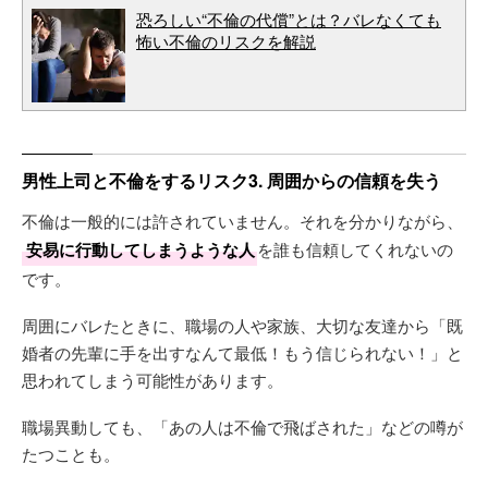
恐ろしい“不倫の代償”とは？バレなくても
怖い不倫のリスクを解説
男性上司と不倫をするリスク3. 周囲からの信頼を失う
不倫は一般的には許されていません。それを分かりながら、
安易に行動してしまうような人
を誰も信頼してくれないの
です。
周囲にバレたときに、職場の人や家族、大切な友達から「既
婚者の先輩に手を出すなんて最低！もう信じられない！」と
思われてしまう可能性があります。
職場異動しても、「あの人は不倫で飛ばされた」などの噂が
たつことも。