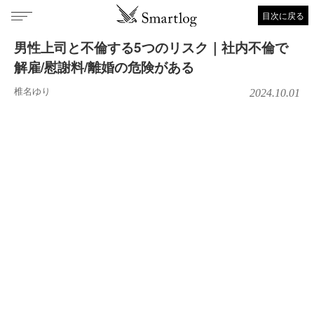
目次に戻る
男性上司と不倫する5つのリスク｜社内不倫で
解雇/慰謝料/離婚の危険がある
椎名ゆり
2024.10.01