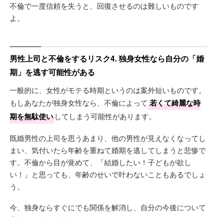
不倫で一度信頼を失うと、回復させるのは難しいものです
よ。
男性上司と不倫をするリスク4. 独身女性なら自分の「婚
期」を逃す可能性がある
一般的に、女性がモテる時期というのは案外短いものです。
もしあなたが独身女性なら、不倫によって
若くて綺麗な時
期を無駄使い
してしまう可能性があります。
既婚男性の上司を思うあまり、他の男性が見えなくなってし
まい、気付いたら年齢を重ねて婚期を逃してしまうと悲惨で
す。不倫から目が覚めて、「結婚したい！子どもが欲し
い！」と思っても、年齢のせいで叶わないこともあるでしょ
う。
今、独身ならすぐにでも関係を解消し、自分の今後について