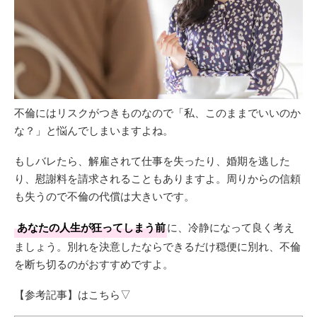
不倫にはリスクがつきものなので「私、このままでいいのか
な？」と悩んでしまいますよね。
もしバレたら、解雇されて仕事を失ったり、婚期を逃した
り、慰謝料を請求されることもありますよ。周りからの信頼
も失うので不倫の代償は大きいです。
あなたの人生が狂ってしまう前
に、冷静になって良く考え
ましょう。別れを決意したならできるだけ穏便に別れ、不倫
を断ち切るのがおすすめですよ。
【参考記事】はこちら▽