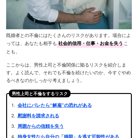
既婚者との不倫にはたくさんのリスクがあります。場合によ
っては、あなたも相手も
社会的信用・仕事・お金を失う
こ
とも。
ここからは、男性上司と不倫関係に陥るリスクを紹介しま
す。よく読んで、それでも不倫を続けたいのか、今すぐやめ
るべきなのかしっかり考えましょう。
男性上司と不倫をするリスク
会社にバレたら“解雇”の恐れがある
慰謝料を請求される
周囲からの信頼を失う
独身女性なら自分の「婚期」を逃す可能性がある