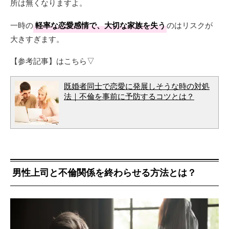
所は無くなりますよ。
一時の
軽率な恋愛感情で、大切な家族を失う
のはリスクが
大きすぎます。
【参考記事】はこちら▽
既婚者同士で恋愛に発展しそうな時の対処
法｜不倫を事前に予防するコツとは？
男性上司と不倫関係を終わらせる方法とは？