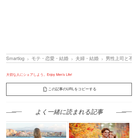
Smartlog
モテ・恋愛・結婚
夫婦・結婚
男性上司と不倫
大切な人にシェアしよう。Enjoy Men’s Life!
この記事のURLをコピーする
よく一緒に読まれる記事