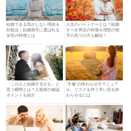
結婚できる気がしない理由＆
人生のパートナーとは？結婚
対処法｜結婚相手に選ばれる
すべき男女の特徴＆理想の相
女性の特徴とは
手の見つけ方も解説！
「この人と結婚するかも」と
“不倫”の終わらせ方マニュア
思う瞬間とは？入籍前の確認
ル。リスクを伴う辛い恋を終
ポイントも紹介
わらせるには