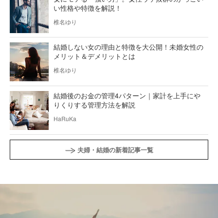
い性格や特徴を解説！
椎名ゆり
結婚しない女の理由と特徴を大公開！未婚女性の
メリット＆デメリットとは
椎名ゆり
結婚後のお金の管理4パターン｜家計を上手にや
りくりする管理方法を解説
HaRuKa
夫婦・結婚の新着記事一覧