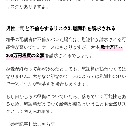
リスクがありますよ。
男性上司と不倫をするリスク2. 慰謝料を請求される
相手の配偶者に不倫がバレた場合は、慰謝料が請求される可
能性が高いです。ケースにもよりますが、大体
数十万円～
300万円程度の金額
を請求されるでしょう。
恋愛が終わって熱が冷めたとしても、慰謝料は払わなくては
なりません。大きな金額なので、人によっては慰謝料のせい
で一気に生活が転落する場合もあります。
もし何かしらの役職についていたら、落ちていく可能性もあ
るため、慰謝料だけでなく給料が減るということも全然リス
クとして考えられます。
【参考記事】はこちら▽