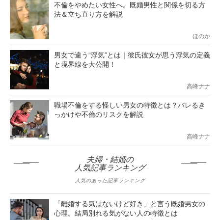
不倫をやめたい女性へ。既婚男性と関係を切る方
法＆立ち直り方を解説
ほのか
男女で違う“浮気”とは｜彼氏彼女が思う浮気の定義
と境界線を大公開！
高峰ナナ
職場不倫をする怪しい男女の特徴とは？バレるき
っかけや不倫のリスクを解説
高峰ナナ
夫婦・結婚の
人気記事ランキング
人気のあった記事ランキング
「離婚する気はないけど好き」と言う既婚男女の
心理。結局別れる気がない人の特徴とは