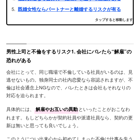
既婚女性ならパートナーと離婚するリスクが有る
タップすると移動します
男性上司と不倫をするリスク1. 会社にバレたら“解雇”の
恐れがある
会社にとって、同じ職場で不倫している社員がいるのは、見
逃せないもの。独身同士の社内恋愛なら容認されますが、不
倫は社会通念上NGなので、バレたときは会社もそれなりの
対応を迫られます。
具体的には、
解雇やお互いの異動
といったことがおこなわ
れます。もしどちらかが契約社員や派遣社員なら、契約の更
新は無いと思っても良いでしょう。
このようについ出来心から初めてしまった不倫は仕事を失う