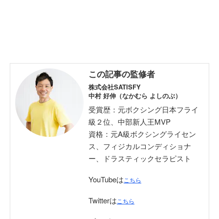
この記事の監修者
株式会社SATISFY
中村 好伸（なかむら よしのぶ）
受賞歴：元ボクシング日本フライ
級２位、中部新人王MVP
資格：元A級ボクシングライセン
ス、フィジカルコンディショナ
ー、ドラスティックセラピスト
YouTubeは
こちら
Twitterは
こちら