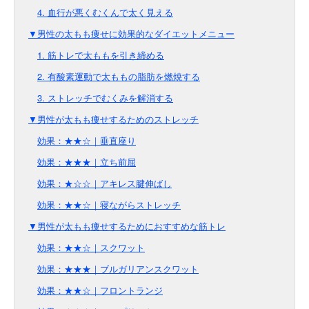
4. 血行が悪くむくんで太く見える
▼男性の太もも痩せに効果的なダイエットメニュー
1. 筋トレで太ももを引き締める
2. 有酸素運動で太ももの脂肪を燃焼する
3. ストレッチでむくみを解消する
▼男性が太もも痩せするためのストレッチ
効果：★★☆｜垂直座り
効果：★★★｜立ち前屈
効果：★☆☆｜アキレス腱伸ばし
効果：★★☆｜寝ながらストレッチ
▼男性が太もも痩せするためにおすすめな筋トレ
効果：★★☆｜スクワット
効果：★★★｜ブルガリアンスクワット
効果：★★☆｜フロントランジ