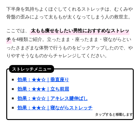
下半身を気持ちよくほぐしてくれるストレッチは、むくみや
骨盤の歪みによって太ももが太くなってしまう人の救世主。
ここでは、
太もも痩せをしたい男性におすすめなストレッ
チ
を4種類ご紹介。立ったまま・座ったまま・寝ながらとい
ったさまざまな体勢で行うものをピックアップしたので、や
りやすそうなものからチャレンジしてください。
ストレッチメニュー
効果：★★☆｜垂直座り
効果：★★★｜立ち前屈
効果：★☆☆｜アキレス腱伸ばし
効果：★★☆｜寝ながらストレッチ
タップすると移動します