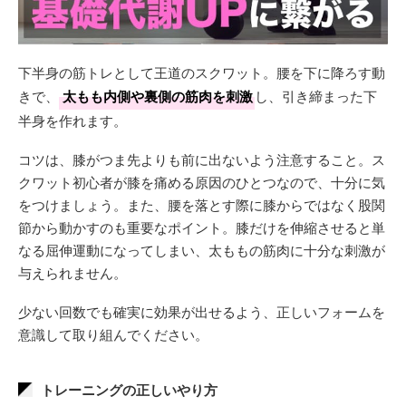
下半身の筋トレとして王道のスクワット。腰を下に降ろす動
きで、
太もも内側や裏側の筋肉を刺激
し、引き締まった下
半身を作れます。
コツは、膝がつま先よりも前に出ないよう注意すること。ス
クワット初心者が膝を痛める原因のひとつなので、十分に気
をつけましょう。また、腰を落とす際に膝からではなく股関
節から動かすのも重要なポイント。膝だけを伸縮させると単
なる屈伸運動になってしまい、太ももの筋肉に十分な刺激が
与えられません。
少ない回数でも確実に効果が出せるよう、正しいフォームを
意識して取り組んでください。
トレーニングの正しいやり方