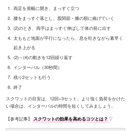
両足を肩幅に開き、まっすぐ立つ
腰をまっすぐ落とし、股関節・膝の順に曲げていく
(2)のとき、両手はまっすぐ伸ばして体の前に出す
太ももと地面が平行になったら、息を吐きながら素早く
起き上がる
(2)～(4)の動きを12回繰り返す
インターバル（30秒間）
残り2セットも行う
終了
スクワットの目安は、12回×3セット。より強く負荷をかけた
い場合は、インターバルの時間を短くしてみましょう。
【参考記事】
スクワットの効果を高めるコツとは？
▽