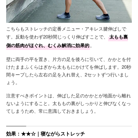
こちらもストレッチの定番メニュー・アキレス腱伸ばしで
す。反動を使わず20秒間じっくり伸ばすことで、
太もも裏
側の筋肉がほぐれ、むくみ解消に効果的
。
壁に両手の平を置き、片方の足を後ろに引いて、かかとを付
けたままふくらはぎから太ももにかけてを伸ばします。20秒
間キープしたら左右の足を入れ替え、2セットずつ行いまし
ょう。
注意すべきポイントは、伸ばした足のかかとが地面から離れ
ないようにすること。太ももの裏がしっかりと伸びなくなっ
てしまうため、常に意識しておきましょう。
効果：★★☆｜寝ながらストレッチ