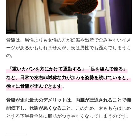
骨盤は、男性よりも女性の方が妊娠や出産で歪みやすいイメ
ージがあるかもしれませんが、実は男性でも歪んでしまうも
の。
「重いカバンを方にかけて通勤する」「足を組んで座る」
など、日常で左右非対称な力が加わる姿勢を続けていると、
徐々に骨盤が歪んできます
。
骨盤が歪む最大のデメリットは、内臓が圧迫されることで機
能低下し、代謝が悪くなること
。このため、太ももをはじめ
とする下半身全体に脂肪がつきやすくなってしまうのです。