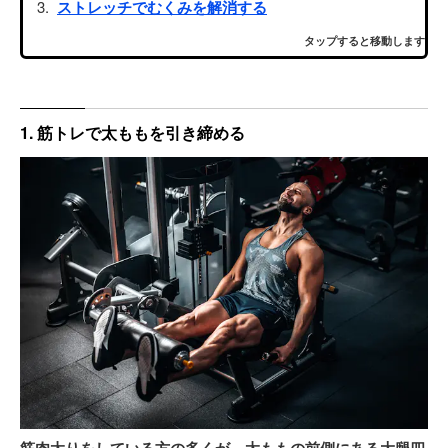
ストレッチでむくみを解消する
タップすると移動します
1. 筋トレで太ももを引き締める