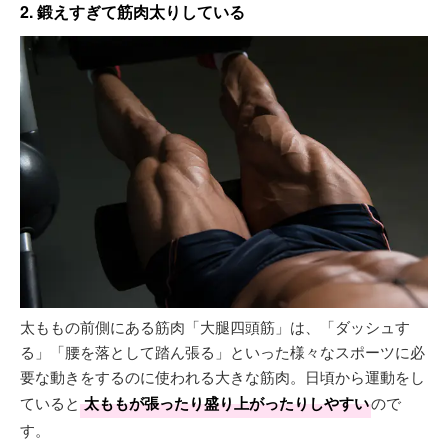
2. 鍛えすぎて筋肉太りしている
太ももの前側にある筋肉「大腿四頭筋」は、「ダッシュす
る」「腰を落として踏ん張る」といった様々なスポーツに必
要な動きをするのに使われる大きな筋肉。日頃から運動をし
ていると
太ももが張ったり盛り上がったりしやすい
ので
す。