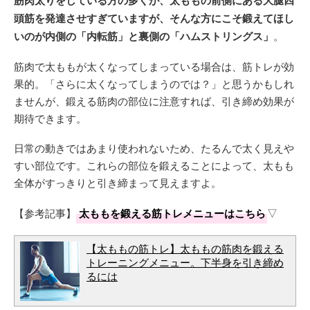
筋肉太りをしている方の多くが、太ももの前側にある大腿四
頭筋を発達させすぎていますが、そんな方にこそ鍛えてほし
いのが内側の「内転筋」と裏側の「ハムストリングス」
。
筋肉で太ももが太くなってしまっている場合は、筋トレが効
果的。「さらに太くなってしまうのでは？」と思うかもしれ
ませんが、鍛える筋肉の部位に注意すれば、引き締め効果が
期待できます。
日常の動きではあまり使われないため、たるんで太く見えや
すい部位です。これらの部位を鍛えることによって、太もも
全体がすっきりと引き締まって見えますよ。
【参考記事】
太ももを鍛える筋トレメニューはこちら
▽
【太ももの筋トレ】太ももの筋肉を鍛える
トレーニングメニュー。下半身を引き締め
るには