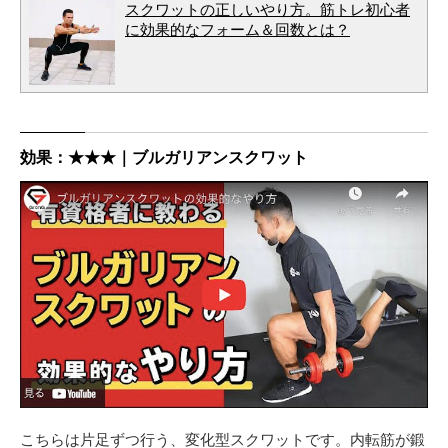
スクワットの正しいやり方。筋トレ初心者
に効果的なフォーム＆回数とは？
効果：★★★｜ブルガリアンスクワット
こちらは片足ずつ行う、変化型スクワットです。内転筋が鍛