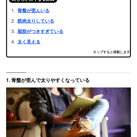
骨盤が歪んいる
筋肉太りしている
脂肪がつきすぎている
太く見える
タップすると移動します
1. 骨盤が歪んで太りやすくなっている