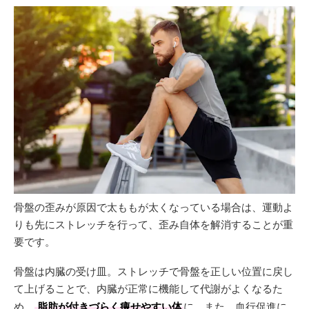
骨盤の歪みが原因で太ももが太くなっている場合は、運動よ
りも先にストレッチを行って、歪み自体を解消することが重
要です。
骨盤は内臓の受け皿。ストレッチで骨盤を正しい位置に戻し
て上げることで、内臓が正常に機能して代謝がよくなるた
め、
脂肪が付きづらく痩せやすい体
に。また、血行促進に