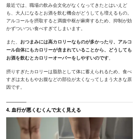
最近では、職場の飲み会文化がなくなってきたとはいえど
も、大人になるとお酒を飲む機会がどうしても増えるもの。
アルコールを摂取すると満腹中枢が麻痺するため、抑制が効
かずついつい食べすぎてしまいます。
また、
おつまみには高カロリーなものが多かったり、アルコ
ール自体にもカロリーが含まれていることから、どうしても
お酒を飲むとカロリーオーバーをしやすいのです
。
摂りすぎたカロリーは脂肪として体に蓄えられるため、食べ
すぎは太ももやお腹などの部位が太くなってしまう大きな原
因です。
4. 血行が悪くむくんで太く見える