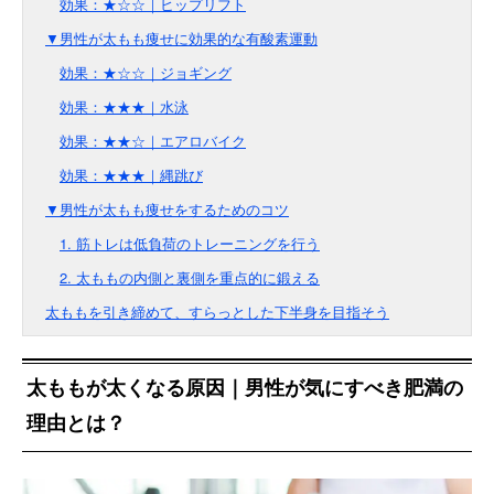
効果：★☆☆｜ヒップリフト
▼男性が太もも痩せに効果的な有酸素運動
効果：★☆☆｜ジョギング
効果：★★★｜水泳
効果：★★☆｜エアロバイク
効果：★★★｜縄跳び
▼男性が太もも痩せをするためのコツ
1. 筋トレは低負荷のトレーニングを行う
2. 太ももの内側と裏側を重点的に鍛える
太ももを引き締めて、すらっとした下半身を目指そう
太ももが太くなる原因｜男性が気にすべき肥満の
理由とは？