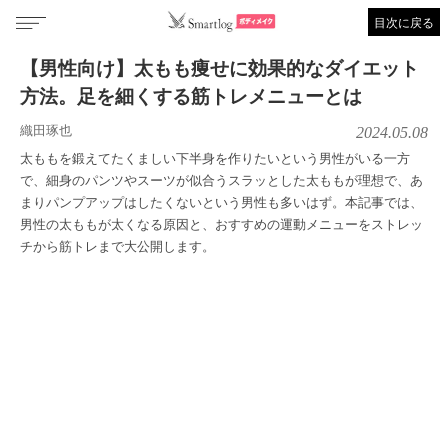
目次に戻る
【男性向け】太もも痩せに効果的なダイエット
方法。足を細くする筋トレメニューとは
織田琢也
2024.05.08
太ももを鍛えてたくましい下半身を作りたいという男性がいる一方
で、細身のパンツやスーツが似合うスラッとした太ももが理想で、あ
まりパンプアップはしたくないという男性も多いはず。本記事では、
男性の太ももが太くなる原因と、おすすめの運動メニューをストレッ
チから筋トレまで大公開します。