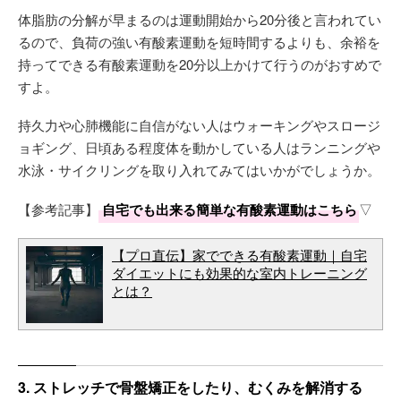
体脂肪の分解が早まるのは運動開始から20分後と言われてい
るので、負荷の強い有酸素運動を短時間するよりも、余裕を
持ってできる有酸素運動を20分以上かけて行うのがおすめで
すよ。
持久力や心肺機能に自信がない人はウォーキングやスロージ
ョギング、日頃ある程度体を動かしている人はランニングや
水泳・サイクリングを取り入れてみてはいかがでしょうか。
【参考記事】
自宅でも出来る簡単な有酸素運動はこちら
▽
【プロ直伝】家でできる有酸素運動｜自宅
ダイエットにも効果的な室内トレーニング
とは？
3. ストレッチで骨盤矯正をしたり、むくみを解消する