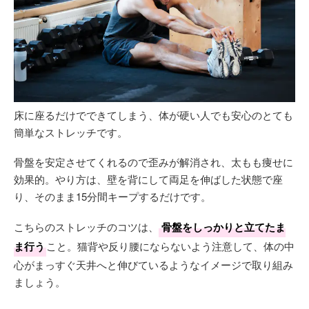
床に座るだけでできてしまう、体が硬い人でも安心のとても
簡単なストレッチです。
骨盤を安定させてくれるので歪みが解消され、太もも痩せに
効果的。やり方は、壁を背にして両足を伸ばした状態で座
り、そのまま15分間キープするだけです。
こちらのストレッチのコツは、
骨盤をしっかりと立てたま
ま行う
こと。猫背や反り腰にならないよう注意して、体の中
心がまっすぐ天井へと伸びているようなイメージで取り組み
ましょう。