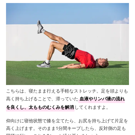
こちらは、寝たまま行える手軽なストレッチ。足を頭よりも
高く持ち上げることで、滞っていた
血液やリンパ液の流れ
を良くし、太もものむくみを解消
してくれますよ。
仰向けに寝他状態で膝を立てたら、お尻を持ち上げて片足を
高く上げます。そのまま1分間キープしたら、反対側の足も