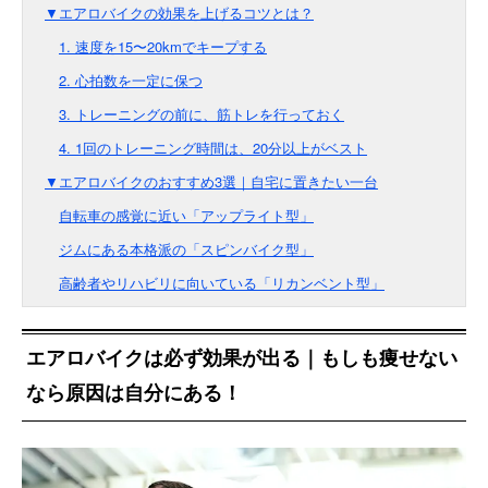
▼エアロバイクの効果を上げるコツとは？
1. 速度を15〜20kmでキープする
2. 心拍数を一定に保つ
3. トレーニングの前に、筋トレを行っておく
4. 1回のトレーニング時間は、20分以上がベスト
▼エアロバイクのおすすめ3選｜自宅に置きたい一台
自転車の感覚に近い「アップライト型」
ジムにある本格派の「スピンバイク型」
高齢者やリハビリに向いている「リカンベント型」
エアロバイクは必ず効果が出る｜もしも痩せない
なら原因は自分にある！