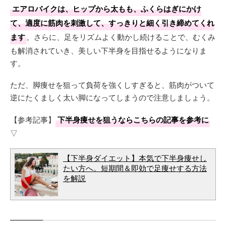
エアロバイクは、ヒップから太もも、ふくらはぎにかけ
て、適度に筋肉を刺激して、すっきりと細く引き締めてくれ
ます
。さらに、足をリズムよく動かし続けることで、むくみ
も解消されていき、美しい下半身を目指せるようになりま
す。
ただ、脚痩せを狙って負荷を強くしすぎると、筋肉がついて
逆にたくましく太い脚になってしまうので注意しましょう。
【参考記事】
下半身痩せを狙うならこちらの記事を参考に
▽
【下半身ダイエット】本気で下半身痩せし
たい方へ。短期間＆即効で足痩せする方法
を解説