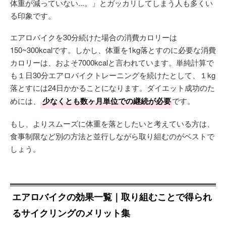
体重が減っていない...。」とガッカリしてしまう人も多くい
る印象です。
エアロバイクを30分続けた場合の消費カロリーは
150~300kcalです。しかし、体重を1kg落とすのに必要な消費
カロリーは、およそ7000kcalと言われています。単純計算で
も１日30分エアロバイクトレーニングを続けたとして、１kg
落とすには24日かかることになります。ダイエット成功のた
めには、
少なくとも数ヶ月単位での継続が必要
です。
もし、よりスムーズに体重を落としたいと考えている方は、
食事制限など別の方法と並行しながら取り組むのがベストで
しょう。
エアロバイクの効果一覧｜取り組むことで得られ
るサイクリングのメリット集