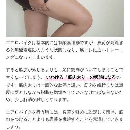
エアロバイクは基本的には有酸素運動ですが、負荷が高過ぎ
ると無酸素運動のような状態になり、筋トレに近いトレーニ
ングになってしまいます。
すると脂肪が落ちるよりも、足に筋肉がついてしまうことで
太くなってしまう、
いわゆる「筋肉太り」の状態になる
の
です。筋肉太りは一般的な肥満と違い、筋肉を維持または適
度に落としながら脂肪を燃焼させていかなければならないた
め、少し解消が難しくなります。
エアロバイクを行う時には、負荷を軽めに設定して漕ぎ、筋
肉をつけることよりも思慕を燃焼することを意識していきま
しょう。