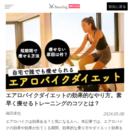
目次に戻る
エアロバイクダイエットの効果的なやり方。素
早く痩せるトレーニングのコツとは？
織田琢也
2024.05.08
エアロバイクは効果ある？と気になる人へ。本記事では、エアロバイ
クの効果や効果が出てくる期間、効果的な乗り方やダイエット効果を