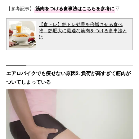
【参考記事】
筋肉をつける食事法はこちらを参考に
▽
【食トレ】筋トレ効果を倍増させる食べ
物。筋肥大に最適な筋肉をつける食事法と
は
エアロバイクでも痩せない原因2. 負荷が高すぎて筋肉が
ついてしまっている