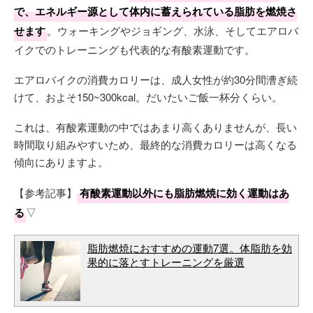
で、エネルギー源として体内に蓄えられている脂肪を燃焼さ
せます
。ウォーキングやジョギング、水泳、そしてエアロバ
イクでのトレーニングも代表的な有酸素運動です。
エアロバイクの消費カロリーは、成人女性が約30分間漕ぎ続
けて、およそ150~300kcal。だいたいご飯一杯分くらい。
これは、有酸素運動の中ではあまり高くありませんが、長い
時間取り組みやすいため、最終的な消費カロリーは高くなる
傾向にありますよ。
【参考記事】
有酸素運動以外にも脂肪燃焼に効く運動はあ
る
▽
脂肪燃焼におすすめの運動7選。体脂肪を効
果的に落とすトレーニングを厳選