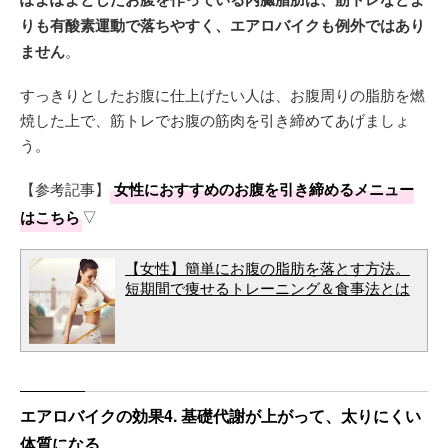
りも有酸素運動で落ちやすく、エアロバイクも例外ではあり
ません
。
すっきりとしたお腹に仕上げたい人は、お腹周りの脂肪を燃
焼した上で、筋トレでお腹の筋肉を引き締めてあげましょ
う。
【参考記事】
女性におすすめのお腹を引き締めるメニュー
はこちら
▽
【女性】簡単にお腹の脂肪を落とす方法。
短期間で痩せるトレーニング＆食事法とは
エアロバイクの効果4. 基礎代謝が上がって、太りにくい
体質になる