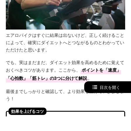
エアロバイクはすぐに結果は出ないけど、正しく続けること
によって、確実にダイエットへとつながるものとわかってい
ただけたと思います。
でも、実はまだまだ、ダイエット効果を高めるために覚えて
おくべきコツがあります。ここから、
ポイントを「速度」
「心拍数」「筋トレ」の3つに分けて解説
。
目次を開く
最後までしっかりと確認して、より効果を上げていきましょ
う！
効果を上げるコツ
速度をキープする