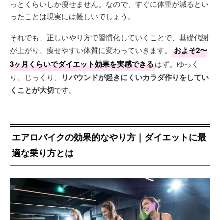
っとくらいしか瘦せません。なので、すぐに体重が減るとい
ったことは現実には難しいでしょう。
それでも、正しいやり方で習慣化していくことで、基礎代謝
が上がり、痩せやすい体質に変わっていきます。
およそ2〜
3ヶ月くらいでダイエット効果を実感できる
はず。ゆっく
り、じっくり、
リバウンドが起きにくいカラダ作りをしてい
くことが大切
です。
エアロバイクの効果的なやり方｜ダイエットに最
適な乗り方とは