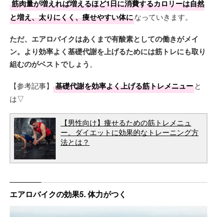
筋肉量が増えれば増えるほど1日に消費するカロリーは自然
と増え、太りにくく、痩せやすい体に
なっていきます。
ただ、エアロバイクはあくまで有酸素としての働きがメイ
ン。より効率よく基礎代謝を上げるためには筋トレにも取り
組むのがベストでしょう
。
【参考記事】
基礎代謝を効率よく上げる筋トレメニュー
と
は▽
【男性向け】痩せるための筋トレメニュ
ー。ダイエットに効果的なトレーニング方
法とは？
エアロバイクの効果5. 体力がつく