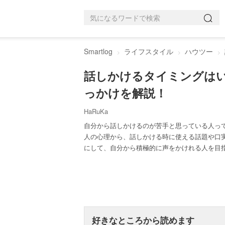
Smartlog
ライフスタイル
ハウツー
話しかけるタイミングは
っかけを解説！
HaRuKa
自分から話しかけるのが苦手と思っている人っ
人の心理から、話しかける時に使える話題や口
にして、自分から積極的に声をかけれる人を目