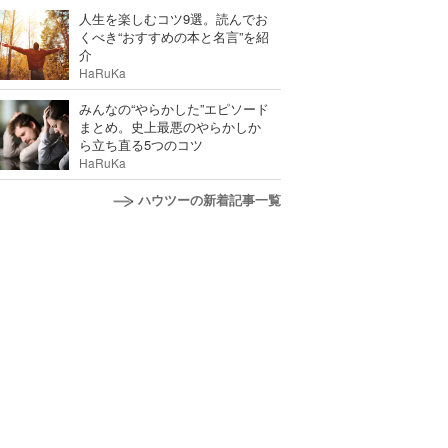
人生を楽しむコツ9選。読んでお
くべき“おすすめの本と名言”を紹
介
HaRuKa
みんなの“やらかした”エピソード
まとめ。史上最悪のやらかしか
ら立ち直る5つのコツ
HaRuKa
ハウツーの新着記事一覧