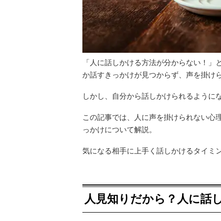
「人に話しかける方法が分からない！」
か話すきっかけが見つからず、声を掛け
しかし、自分から話しかけられるように
この記事では、人に声を掛けられない心
っかけについて解説。
気になる相手に上手く話しかけるタイミ
人見知りだから？人に話