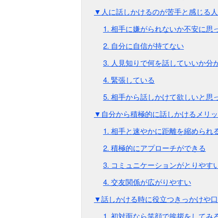
▼人に話しかけるのが苦手と感じる人
1. 相手に嫌がられないか不安に思
2. 自分に自信が持てない
3. 人見知りで何を話していいか分
4. 緊張している
5. 相手から話しかけて欲しいと思
▼自分から積極的に話しかけるメリッ
1. 相手と速やかに距離を縮められ
2. 積極的にアプローチができる
3. コミュニケーションがとりやす
4. 交友関係が広がりやすい
▼話しかける時に役立つきっかけや口
1. 初対面なら笑顔で挨拶をしてみ