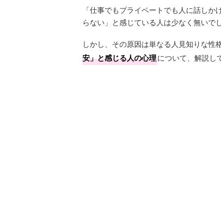
「仕事でもプライベートでも人に話しか
らない」と感じている人は少なく無いで
しかし、その原因は単なる人見知りな性
安」と感じる人の心理
について、解説し