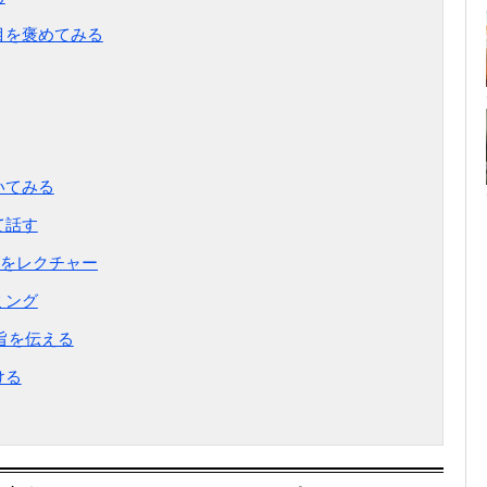
目を褒めてみる
いてみる
て話す
をレクチャー
ミング
い旨を伝える
ける