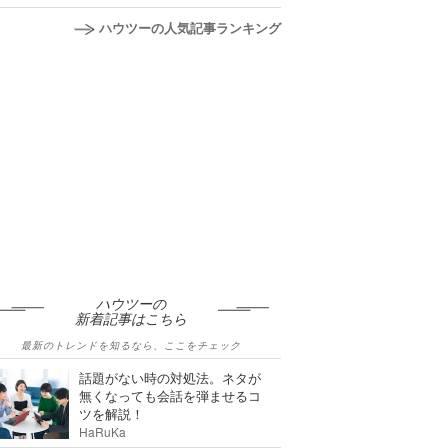
ハウツーの人気記事ランキング
ハウツーの
新着記事はこちら
最新のトレンドを知るなら、ここをチェック
話題がない時の対処法。ネタが
無くなっても会話を弾ませるコ
ツを解説！
HaRuKa