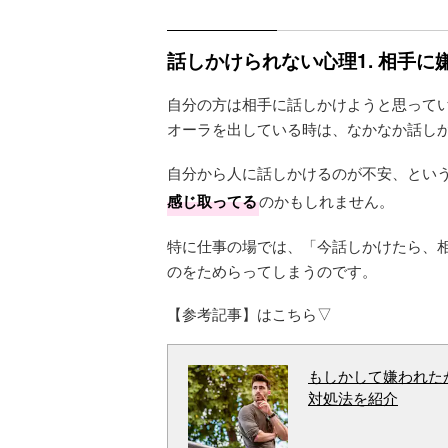
話しかけられない心理1. 相手
自分の方は相手に話しかけようと思って
オーラを出している時は、なかなか話し
自分から人に話しかけるのが不安、とい
感じ取ってる
のかもしれません。
特に仕事の場では、「今話しかけたら、
のをためらってしまうのです。
【参考記事】はこちら▽
もしかして嫌われた
対処法を紹介