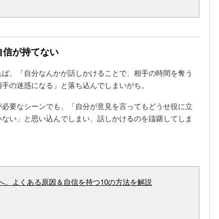
自信が持てない
れば、「自分なんかが話しかけることで、相手の時間を奪う
相手の迷惑になる」と落ち込んでしまいがち。
が必要なシーンでも、「自分が意見を言ってもどうせ役に立
いない」と思い込んでしまい、話しかけるのを躊躇してしま
へ。よくある原因＆自信を持つ10の方法を解説