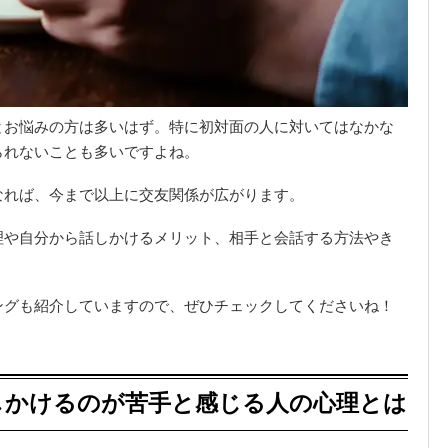
とお悩みの方は多いはず。特に初対面の人に対いてはなかな
られないことも多いですよね。
なれば、今まで以上に交友関係が広がります。
理や自分から話しかけるメリット、相手と会話する方法やき
ングも紹介していますので、ぜひチェックしてくださいね！
しかけるのが苦手と感じる人の心理とは