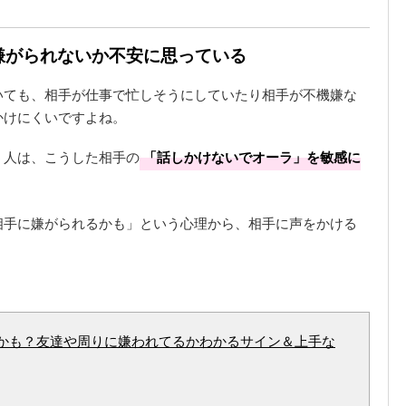
に嫌がられないか不安に思っている
いても、相手が仕事で忙しそうにしていたり相手が不機嫌な
かけにくいですよね。
う人は、こうした相手の
「話しかけないでオーラ」を敏感に
相手に嫌がられるかも」という心理から、相手に声をかける
かも？友達や周りに嫌われてるかわかるサイン＆上手な