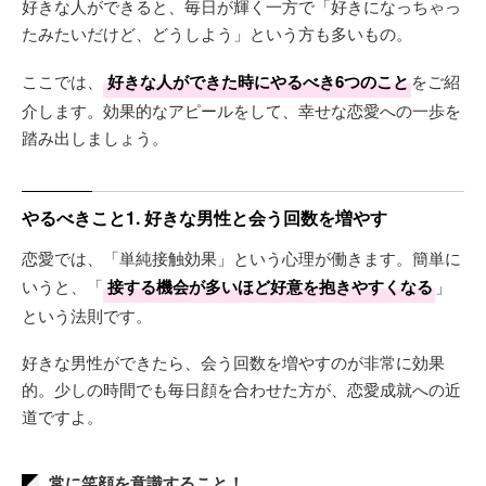
好きな人ができると、毎日が輝く一方で「好きになっちゃっ
たみたいだけど、どうしよう」という方も多いもの。
ここでは、
好きな人ができた時にやるべき6つのこと
をご紹
介します。効果的なアピールをして、幸せな恋愛への一歩を
踏み出しましょう。
やるべきこと1. 好きな男性と会う回数を増やす
恋愛では、「単純接触効果」という心理が働きます。簡単に
いうと、「
接する機会が多いほど好意を抱きやすくなる
」
という法則です。
好きな男性ができたら、会う回数を増やすのが非常に効果
的。少しの時間でも毎日顔を合わせた方が、恋愛成就への近
道ですよ。
常に笑顔を意識すること！