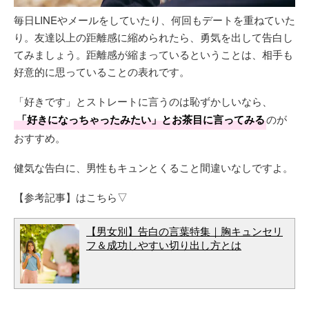
毎日LINEやメールをしていたり、何回もデートを重ねていた
り。友達以上の距離感に縮められたら、勇気を出して告白し
てみましょう。距離感が縮まっているということは、相手も
好意的に思っていることの表れです。
「好きです」とストレートに言うのは恥ずかしいなら、
「好きになっちゃったみたい」とお茶目に言ってみる
のが
おすすめ。
健気な告白に、男性もキュンとくること間違いなしですよ。
【参考記事】はこちら▽
【男女別】告白の言葉特集｜胸キュンセリ
フ＆成功しやすい切り出し方とは