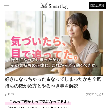
目次に戻る
好きになっちゃった＆なってしまったかも？気
持ちの確かめ方とやるべき事を解説
yukimi
2026.04.07
「これって恋かもって気になってるよ」