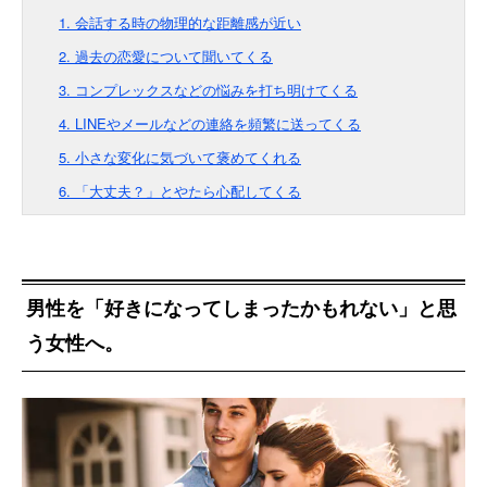
1. 会話する時の物理的な距離感が近い
2. 過去の恋愛について聞いてくる
3. コンプレックスなどの悩みを打ち明けてくる
4. LINEやメールなどの連絡を頻繁に送ってくる
5. 小さな変化に気づいて褒めてくれる
6. 「大丈夫？」とやたら心配してくる
男性を「好きになってしまったかもれない」と思
う女性へ。