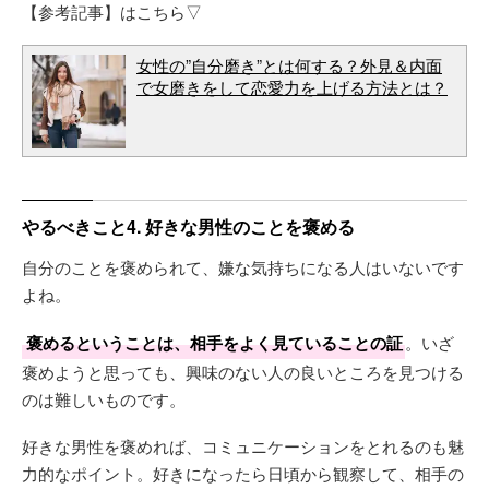
【参考記事】はこちら▽
女性の”自分磨き”とは何する？外見＆内面
で女磨きをして恋愛力を上げる方法とは？
やるべきこと4. 好きな男性のことを褒める
自分のことを褒められて、嫌な気持ちになる人はいないです
よね。
褒めるということは、相手をよく見ていることの証
。いざ
褒めようと思っても、興味のない人の良いところを見つける
のは難しいものです。
好きな男性を褒めれば、コミュニケーションをとれるのも魅
力的なポイント。好きになったら日頃から観察して、相手の