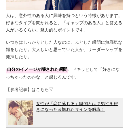
人は、意外性のある人に興味を持つという特徴があります。
好きなタイプを聞かれると、「ギャップのある人」と答える
人がいるくらい、魅力的なポイントです。
いつもはしっかりとした人なのに、ふとした瞬間に無邪気な
顔をしたり。大人しいと思っていた人が、リーダーシップを
発揮したり。
自分のイメージが壊された瞬間
、ドキッとして「好きにな
っちゃったのかな」と感じるんです。
【参考記事】はこちら▽
女性が「恋に落ちる」瞬間とは？男性を好
きになった＆惚れたサインを解説！