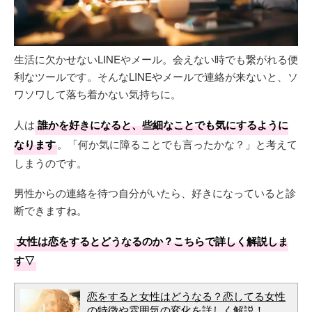
生活に欠かせないLINEやメール。会えない時でも繋がれる便
利なツールです。そんなLINEやメールで連絡が来ないと、ソ
ワソワして落ち着かない気持ちに。
人は
誰かを好きになると、些細なことでも気にするように
なります
。「何か気に障ることでも言ったかな？」と考えて
しまうのです。
男性からの連絡を待つ自分がいたら、好きになっていると診
断できますね。
女性は恋をするとどうなるのか？こちらで詳しく解説しま
す▽
恋をすると女性はどうなる？恋してる女性
の特徴や雰囲気の変化を詳しく解説！