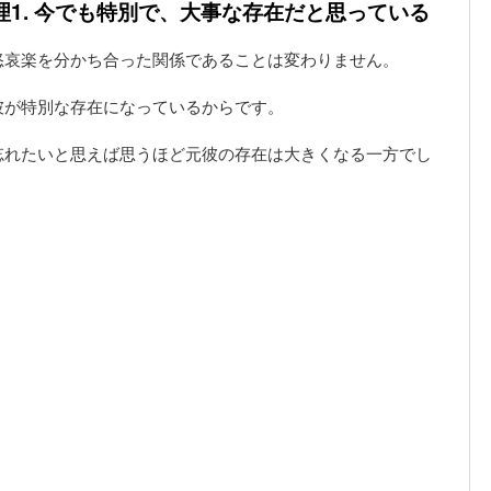
理1. 今でも特別で、大事な存在だと思っている
怒哀楽を分かち合った関係であることは変わりません。
彼が特別な存在になっているからです。
忘れたいと思えば思うほど元彼の存在は大きくなる一方でし