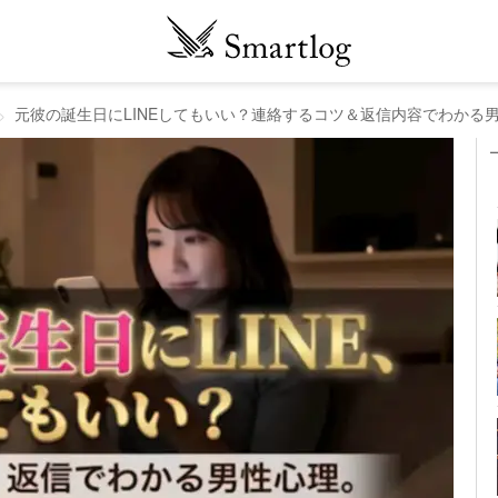
元彼の誕生日にLINEしてもいい？連絡するコツ＆返信内容でわかる