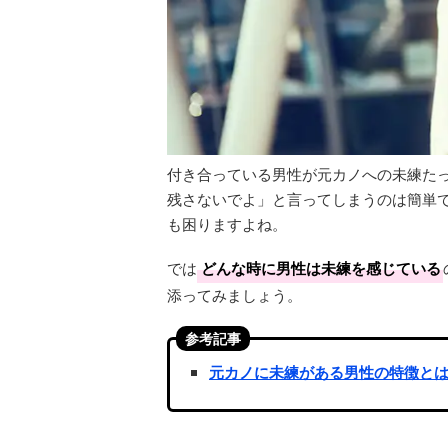
付き合っている男性が元カノへの未練た
残さないでよ」と言ってしまうのは簡単
も困りますよね。
では
どんな時に男性は未練を感じている
添ってみましょう。
参考記事
元カノに未練がある男性の特徴と