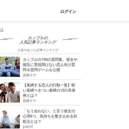
ログイン
は
カップルの
人気記事ランキング
人気のあった記事ランキング
カップルの150の質問集。彼女や
彼氏に普段聞けない恋人向け質
問＆質問ゲームを公開
高峰ナナ
【束縛する恋人の行動一覧】軽
い束縛〜きつい束縛の13の具体
例とは？
高峰ナナ
「もう会わない」と言う彼女の
心理6つ。気持ちを繋ぎ止める対
処法とは？
yukimi