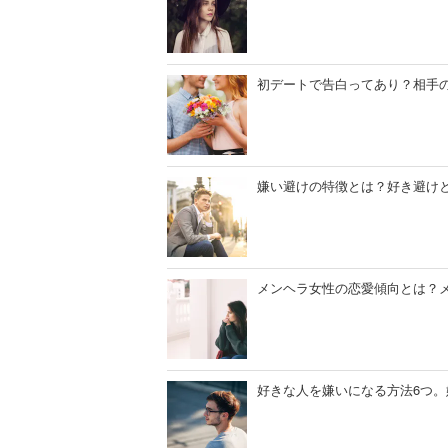
初デートで告白ってあり？相手
嫌い避けの特徴とは？好き避け
メンヘラ女性の恋愛傾向とは？
好きな人を嫌いになる方法6つ