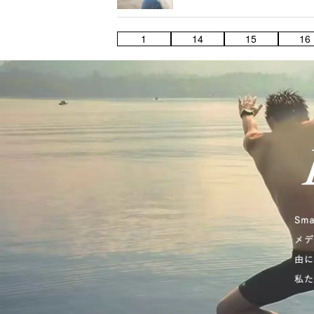
1
14
15
16