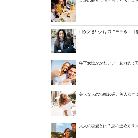
目が大きい人は男にモテる！目
年下女性がかわいい！魅力的で
美人な人の特徴20選。美人女性
大人の恋愛とは？恋の進め方＆