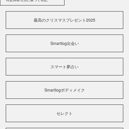
最高のクリスマスプレゼント2025
Smartlog出会い
スマート夢占い
Smartlogボディメイク
セレクト