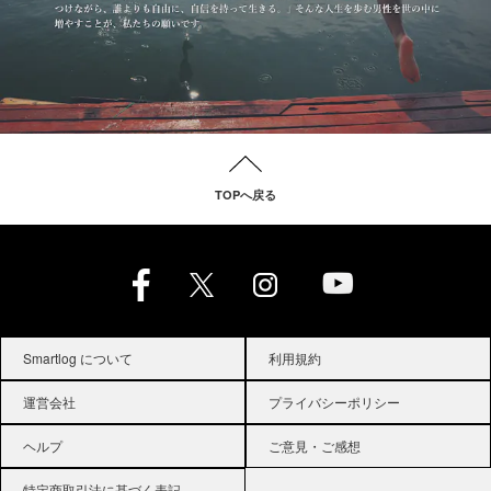
TOPへ戻る
Smartlog について
利用規約
運営会社
プライバシーポリシー
ヘルプ
ご意見・ご感想
特定商取引法に基づく表記