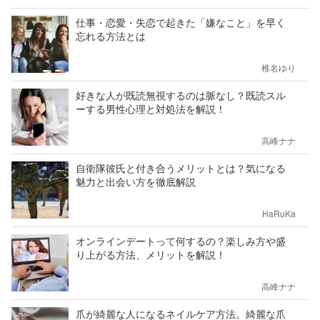
仕事・恋愛・失恋で起きた「嫌なこと」を早く
忘れる方法とは
椎名ゆり
好きな人が既読無視するのは脈なし？既読スル
ーする男性心理と対処法を解説！
高峰ナナ
自衛隊彼氏と付き合うメリットとは？気になる
魅力と出会い方を徹底解説
HaRuKa
オンラインデートって何するの？楽しみ方や盛
り上がる方法、メリットを解説！
高峰ナナ
爪が綺麗な人になるネイルケア方法。綺麗な爪