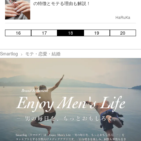
の特徴とモテる理由も解説！
HaRuKa
16
17
18
19
20
Smartlog
モテ・恋愛・結婚