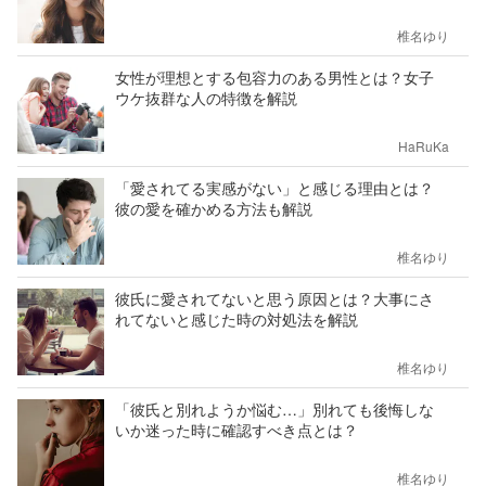
椎名ゆり
女性が理想とする包容力のある男性とは？女子
ウケ抜群な人の特徴を解説
HaRuKa
「愛されてる実感がない」と感じる理由とは？
彼の愛を確かめる方法も解説
椎名ゆり
彼氏に愛されてないと思う原因とは？大事にさ
れてないと感じた時の対処法を解説
椎名ゆり
「彼氏と別れようか悩む…」別れても後悔しな
いか迷った時に確認すべき点とは？
椎名ゆり