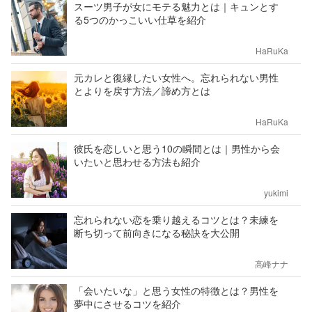
スーツ男子が女にモテる魅力とは｜キュンとす
る5つのかっこいい仕草を紹介
HaRuKa
元カレと復縁したい女性へ。忘れられない男性
とよりを戻す方法／諦め方とは
HaRuKa
彼氏を恋しいと思う10の瞬間とは｜男性から会
いたいと思わせる方法も紹介
yukimi
忘れられない恋を乗り越えるコツとは？未練を
断ち切って前向きになる秘訣を大公開
高峰ナナ
「会いたいな」と思う女性の特徴とは？男性を
夢中にさせるコツを紹介