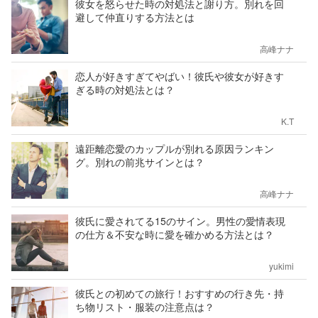
彼女を怒らせた時の対処法と謝り方。別れを回
避して仲直りする方法とは
高峰ナナ
恋人が好きすぎてやばい！彼氏や彼女が好きす
ぎる時の対処法とは？
K.T
遠距離恋愛のカップルが別れる原因ランキン
グ。別れの前兆サインとは？
高峰ナナ
彼氏に愛されてる15のサイン。男性の愛情表現
の仕方＆不安な時に愛を確かめる方法とは？
yukimi
彼氏との初めての旅行！おすすめの行き先・持
ち物リスト・服装の注意点は？