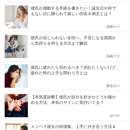
彼氏が感動する手紙を書きたい！誕生日や何で
もない日に贈られて嬉しい内容＆例文とは？
高峰ナナ
彼氏が信じられない女性へ。不安になる原因か
ら気持ちを抑える方法まで解説
高峰ナナ
彼氏に疲れたら別れるべき？別れたくないけど
疲れた時の上手な関わり方とは
椎名ゆり
【本気度診断】彼氏が自分を好きかどうか確か
める方法。本気のサインに気付いてる？
ほのか
メンヘラ彼女の特徴集。上手に付き合う方法＆