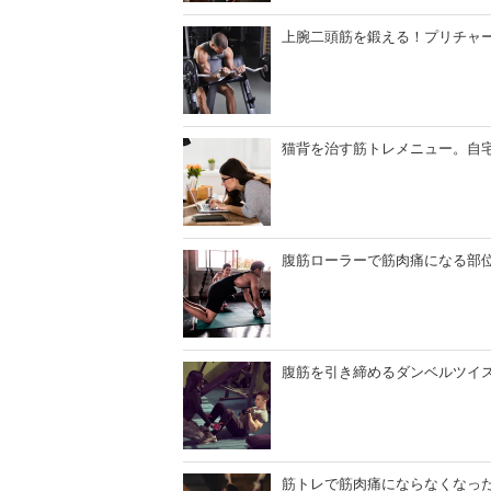
上腕二頭筋を鍛える！プリチャ
猫背を治す筋トレメニュー。自
腹筋ローラーで筋肉痛になる部
腹筋を引き締めるダンベルツイ
筋トレで筋肉痛にならなくなっ