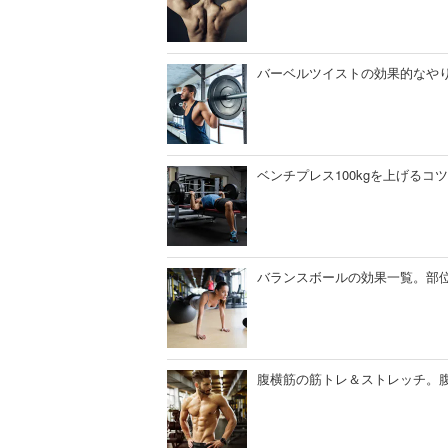
バーベルツイストの効果的なや
ベンチプレス100kgを上げる
バランスボールの効果一覧。部
腹横筋の筋トレ＆ストレッチ。