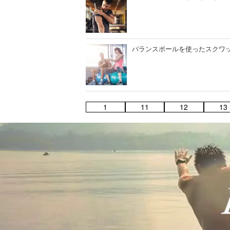
バランスボールを使ったスクワ
1
11
12
13