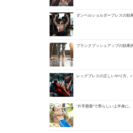
ダンベルショルダープレスの効
プランクプッシュアップの効果
レッグプレスの正しいやり方。
“片手懸垂”で男らしい上半身に