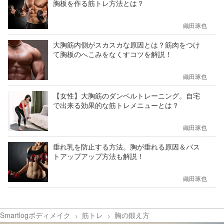
胸板を作る筋トレ方法とは？
織田琢也
大胸筋内側がスカスカな原因とは？筋肉をつけ
て胸板のへこみをなくすコツを解説！
織田琢也
【女性】大胸筋のダンベルトレーニング。自宅
で出来る効果的な筋トレメニューとは？
織田琢也
垂れ乳を防止する方法。胸が垂れる原因＆バス
トアップアップ方法も解説！
織田琢也
Smartlogボディメイク
筋トレ
胸の鍛え方