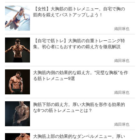
【女性】大胸筋の筋トレメニュー。自宅で胸の
筋肉を鍛えてバストアップしよう！
織田琢也
【自宅で筋トレ】大胸筋の自重トレーニング特
集。初心者にもおすすめの鍛え方を徹底解説
織田琢也
大胸筋内側の効果的な鍛え方。"完璧な胸板"を作
る筋トレメニュー9選
織田琢也
胸筋下部の鍛え方。厚い大胸筋を形作る効果的
な8つの筋トレメニューとは？
織田琢也
大胸筋上部の効果的なダンベルメニュー。厚い