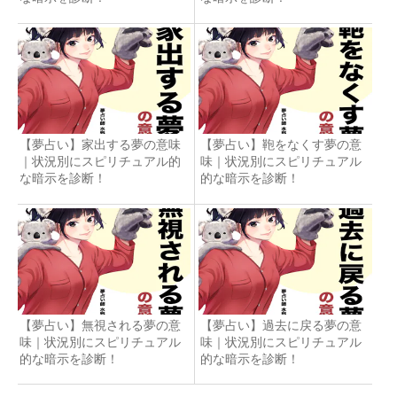
【夢占い】家出する夢の意味
【夢占い】鞄をなくす夢の意
｜状況別にスピリチュアル的
味｜状況別にスピリチュアル
な暗示を診断！
的な暗示を診断！
【夢占い】無視される夢の意
【夢占い】過去に戻る夢の意
味｜状況別にスピリチュアル
味｜状況別にスピリチュアル
的な暗示を診断！
的な暗示を診断！