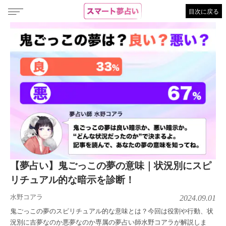
目次に戻る
【夢占い】鬼ごっこの夢の意味｜状況別にスピ
リチュアル的な暗示を診断！
水野コアラ
2024.09.01
鬼ごっこの夢のスピリチュアル的な意味とは？今回は役割や行動、状
況別に吉夢なのか悪夢なのか専属の夢占い師水野コアラが解説しま