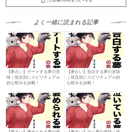
よく一緒に読まれる記事
【夢占い】デートする夢の意
【夢占い】告白する夢の意味
味｜状況別にスピリチュアル
｜状況別にスピリチュアル的
的な暗示を診断！
な暗示を診断！
【夢占い】褒められる夢の意
【夢占い】泣く夢の意味｜状