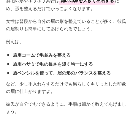
眉毛の形やボサボサ具合は
顔の印象を大きく左右する
た
め、形を整えるだけでかっこよくなります。
女性は普段から自分の眉の形を整えていることが多く、彼氏
の眉剃りも簡単にしてあげられるでしょう。
例えば、
眉用コームで毛並みを整える
眉用ハサミで毛の長さを短く均一にする
眉ペンシルを使って、眉の形のバランスを整える
など、少し手入れをするだけでも男らしくキリっとした印象
の眉に仕上がりますよ。
彼氏が自分でもできるように、手順は細かく教えてあげまし
ょう。