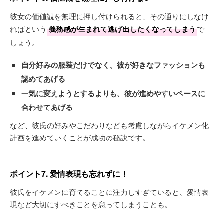
彼女の価値観を無理に押し付けられると、その通りにしなけ
ればという
義務感が生まれて逃げ出したくなってしまう
で
しょう。
自分好みの服装だけでなく、彼が好きなファッションも
認めてあげる
一気に変えようとするよりも、彼が進めやすいペースに
合わせてあげる
など、彼氏の好みやこだわりなども考慮しながらイケメン化
計画を進めていくことが成功の秘訣です。
ポイント7. 愛情表現も忘れずに！
彼氏をイケメンに育てることに注力しすぎていると、愛情表
現など大切にすべきことを怠ってしまうことも。