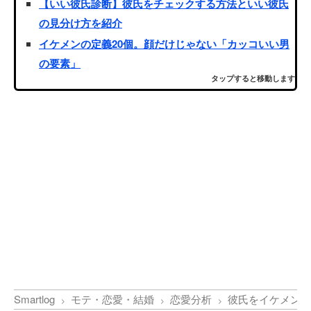
【いい彼氏診断】彼氏をチェックする方法といい彼氏
の見分け方を紹介
イケメンの定義20個。顔だけじゃない「カッコいい男
の要素」
タップすると移動します
Smartlog
モテ・恋愛・結婚
恋愛分析
彼氏をイケメンに