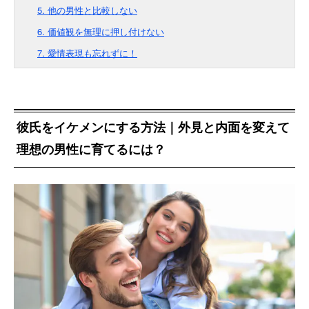
5. 他の男性と比較しない
6. 価値観を無理に押し付けない
7. 愛情表現も忘れずに！
彼氏をイケメンにする方法｜外見と内面を変えて
理想の男性に育てるには？