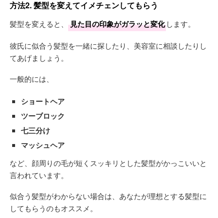
方法2. 髪型を変えてイメチェンしてもらう
髪型を変えると、
見た目の印象がガラッと変化
します。
彼氏に似合う髪型を一緒に探したり、美容室に相談したりし
てあげましょう。
一般的には、
ショートヘア
ツーブロック
七三分け
マッシュヘア
など、顔周りの毛が短くスッキリとした髪型がかっこいいと
言われています。
似合う髪型がわからない場合は、あなたが理想とする髪型に
してもらうのもオススメ。