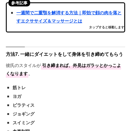
参考記事
一週間で二重顎を解消する方法｜即効で顔の肉を落と
すエクササイズ＆マッサージとは
タップすると移動します
方法7. 一緒にダイエットをして身体を引き締めてもらう
彼氏のスタイルが
引き締まれば、外見はガラッとかっこよ
くなります
。
筋トレ
ヨガ
ピラティス
ジョギング
スイミング