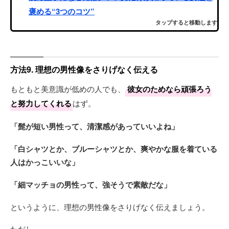
褒める“3つのコツ”
タップすると移動します
方法9. 理想の男性像をさりげなく伝える
もともと美意識が低めの人でも、
彼女のためなら頑張ろう
と努力してくれる
はず。
「髭が短い男性って、清潔感があっていいよね」
「白シャツとか、ブルーシャツとか、爽やかな服を着ている
人はかっこいいな」
「細マッチョの男性って、強そうで素敵だな」
というように、理想の男性像をさりげなく伝えましょう。
ただし、