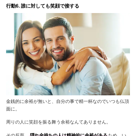
行動6. 誰に対しても笑顔で接する
金銭的に余裕が無いと、自分の事で精一杯なのでいつも仏頂
面に。
周りの人に笑顔を振る舞う余裕なんてありません。
その反面、
隠れ金持ちの人は精神的に余裕がある
ため、い