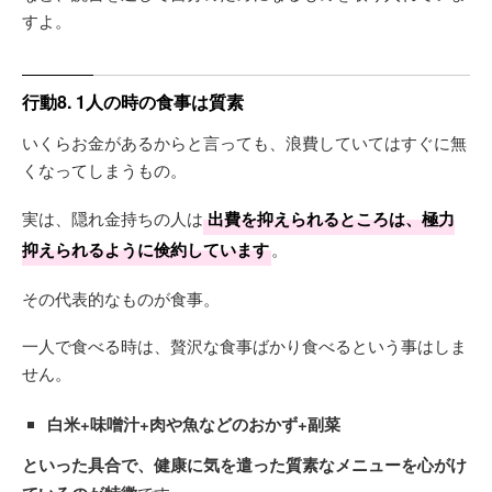
すよ。
行動8. 1人の時の食事は質素
いくらお金があるからと言っても、浪費していてはすぐに無
くなってしまうもの。
実は、隠れ金持ちの人は
出費を抑えられるところは、極力
抑えられるように倹約しています
。
その代表的なものが食事。
一人で食べる時は、贅沢な食事ばかり食べるという事はしま
せん。
白米+味噌汁+肉や魚などのおかず+副菜
といった具合で、健康に気を遣った質素なメニューを心がけ