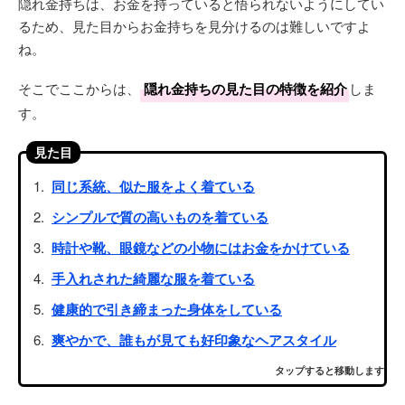
隠れ金持ちは、お金を持っていると悟られないようにしてい
るため、見た目からお金持ちを見分けるのは難しいですよ
ね。
そこでここからは、
隠れ金持ちの見た目の特徴を紹介
しま
す。
見た目
同じ系統、似た服をよく着ている
シンプルで質の高いものを着ている
時計や靴、眼鏡などの小物にはお金をかけている
手入れされた綺麗な服を着ている
健康的で引き締まった身体をしている
爽やかで、誰もが見ても好印象なヘアスタイル
タップすると移動します