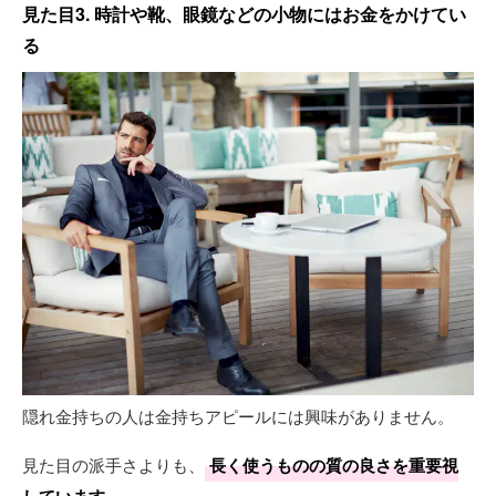
見た目3. 時計や靴、眼鏡などの小物にはお金をかけてい
る
隠れ金持ちの人は金持ちアピールには興味がありません。
見た目の派手さよりも、
長く使うものの質の良さを重要視
しています
。