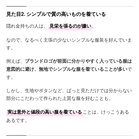
見た目2. シンプルで質の高いものを着ている
隠れ金持ちの人は、
見栄を張るのが嫌い
。
なので、なるべく主張の少ないシンプルな服装を好んでいま
す。
例えば、
ブランドロゴが前面に分かりやすく入っている服は
意図的に避け、無地でシンプルな服を着ていることが多い
で
す。
しかし、生地やボタンなど、ぱっと見ただけでは分からない
部分にこだわって作られた上質な服を好むことも。
実は意外と値段の高い服を着ている
ことは、けっこうある
あるです。