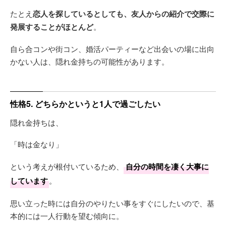
たとえ
恋人を探しているとしても、友人からの紹介で交際に
発展することがほとんど
。
自ら合コンや街コン、婚活パーティーなど出会いの場に出向
かない人は、隠れ金持ちの可能性があります。
性格5. どちらかというと1人で過ごしたい
隠れ金持ちは、
「時は金なり」
という考えが根付いているため、
自分の時間を凄く大事に
しています
。
思い立った時には自分のやりたい事をすぐにしたいので、基
本的には一人行動を望む傾向に。