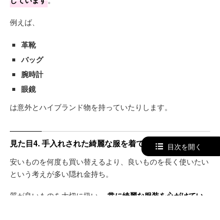
例えば、
革靴
バッグ
腕時計
眼鏡
は意外とハイブランド物を持っていたりします。
見た目4. 手入れされた綺麗な服を着ている
目次を開く
安いものを何度も買い替えるより、良いものを長く使いたい
という考えが多い隠れ金持ち。
質が良いものを大切に扱い、
常に綺麗な服装を心がけてい
ます
。