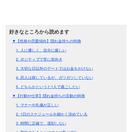
▼【性格や恋愛傾向】隠れ金持ちの特徴
1. 人に優しく、自分に厳しい
2. ポジティブで常に前向き
3. 大切な日以外のデートではお金をかけない
4. 恋人は探しているが、ガツガツしていない
5. どちらかというと1人で過ごしたい
▼【行動や仕草】隠れ金持ちの言動の特徴
1. マナーや礼儀が正しい
2. 1日のスケジュールを細かく決めている
3. 時間に正確で、遅刻しない