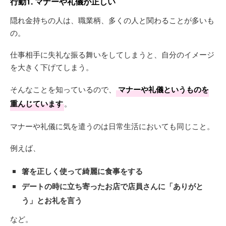
行動1. マナーや礼儀が正しい
隠れ金持ちの人は、職業柄、多くの人と関わることが多いも
の。
仕事相手に失礼な振る舞いをしてしまうと、自分のイメージ
を大きく下げてしまう。
そんなことを知っているので、
マナーや礼儀というものを
重んじています
。
マナーや礼儀に気を遣うのは日常生活においても同じこと。
例えば、
箸を正しく使って綺麗に食事をする
デートの時に立ち寄ったお店で店員さんに「ありがと
う」とお礼を言う
など。