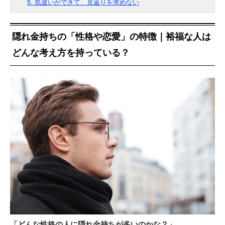
5. 気遣いができて、見返りを求めない
隠れ金持ちの「性格や恋愛」の特徴｜裕福な人は
どんな考え方を持っている？
「どんな性格の人に隠れ金持ちが多いのかな？」