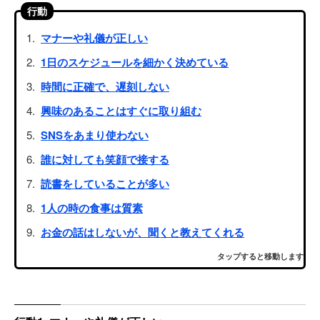
行動
マナーや礼儀が正しい
1日のスケジュールを細かく決めている
時間に正確で、遅刻しない
興味のあることはすぐに取り組む
SNSをあまり使わない
誰に対しても笑顔で接する
読書をしていることが多い
1人の時の食事は質素
お金の話はしないが、聞くと教えてくれる
タップすると移動します