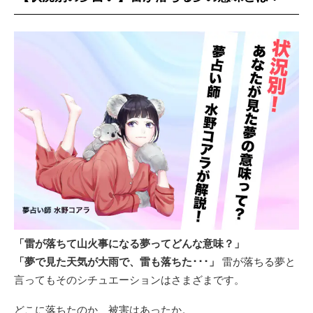
「雷が落ちて山火事になる夢ってどんな意味？」
「夢で見た天気が大雨で、雷も落ちた･･･」
雷が落ちる夢と
言ってもそのシチュエーションはさまざまです。
どこに落ちたのか、被害はあったか。