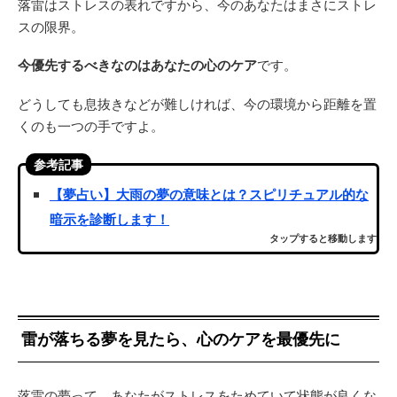
落雷はストレスの表れですから、今のあなたはまさにストレ
スの限界。
今優先するべきなのはあなたの心のケア
です。
どうしても息抜きなどが難しければ、今の環境から距離を置
くのも一つの手ですよ。
参考記事
【夢占い】大雨の夢の意味とは？スピリチュアル的な
暗示を診断します！
タップすると移動します
雷が落ちる夢を見たら、心のケアを最優先に
落雷の夢って、あなたがストレスをためていて状態が良くな