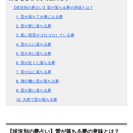
【状況別の夢占い】雷が落ちる夢の意味とは？
1. 雷が落ちて火事になる夢
2. 雷が家に落ちる夢
3. 黒い雷雲がゴロゴロしている夢
4. 雷が人に落ちる夢
5. 雷が木に落ちる夢
6. 雷が近くに落ちる夢
7. 雷が山に落ちる夢
8. 飛行機に雷が落ちる夢
9. 雷が庭に落ちる夢
10. 大雨で雷が落ちる夢
【状況別の夢占い】雷が落ちる夢の意味とは？