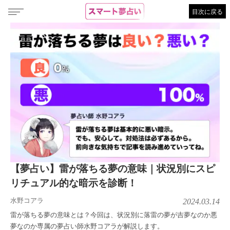
目次に戻る
【夢占い】雷が落ちる夢の意味｜状況別にスピ
リチュアル的な暗示を診断！
水野コアラ
2024.03.14
雷が落ちる夢の意味とは？今回は、状況別に落雷の夢が吉夢なのか悪
夢なのか専属の夢占い師水野コアラが解説します。