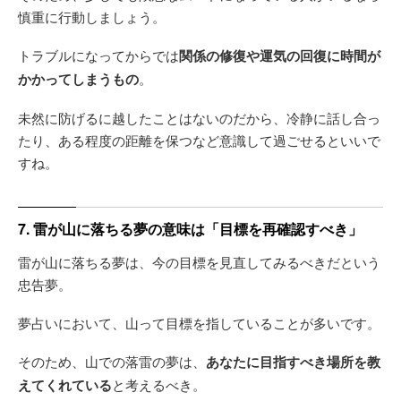
慎重に行動しましょう。
トラブルになってからでは
関係の修復や運気の回復に時間が
かかってしまうもの
。
未然に防げるに越したことはないのだから、冷静に話し合っ
たり、ある程度の距離を保つなど意識して過ごせるといいで
すね。
7. 雷が山に落ちる夢の意味は「目標を再確認すべき」
雷が山に落ちる夢は、今の目標を見直してみるべきだという
忠告夢。
夢占いにおいて、山って目標を指していることが多いです。
そのため、山での落雷の夢は、
あなたに目指すべき場所を教
えてくれている
と考えるべき。