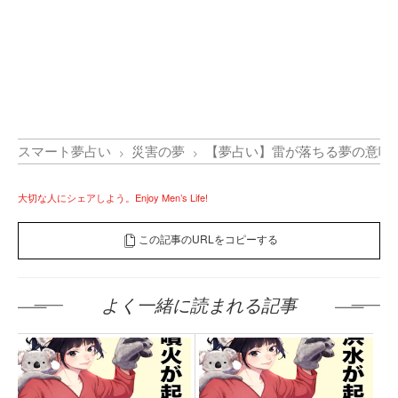
スマート夢占い
災害の夢
【夢占い】雷が落ちる夢の意味
大切な人にシェアしよう。Enjoy Men’s Life!
この記事のURLをコピーする
よく一緒に読まれる記事