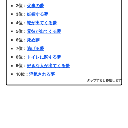
2位：
火事の夢
3位：
妊娠する夢
4位：
蛇が出てくる夢
5位：
元彼が出てくる夢
6位：
死ぬ夢
7位：
逃げる夢
8位：
トイレに関する夢
9位：
好きな人が出てくる夢
10位：
浮気される夢
タップすると移動します