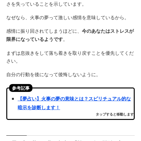
さを失っていることを示しています。
なぜなら、火事の夢って激しい感情を意味しているから。
感情に振り回されてしまうほどに、
今のあなたはストレスが
限界になっているようです
。
まずは息抜きをして落ち着きを取り戻すことを優先してくだ
さい。
自分の行動を後になって後悔しないように。
参考記事
【夢占い】火事の夢の意味とは？スピリチュアル的な
暗示を診断します！
タップすると移動します