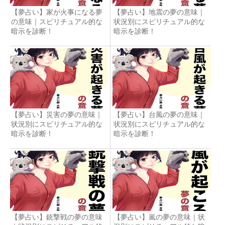
【夢占い】家が火事になる夢
【夢占い】地震の夢の意味｜
の意味｜スピリチュアル的な
状況別にスピリチュアル的な
暗示を診断！
暗示を診断！
【夢占い】災害の夢の意味｜
【夢占い】台風の夢の意味｜
状況別にスピリチュアル的な
状況別にスピリチュアル的な
暗示を診断！
暗示を診断！
【夢占い】銃撃戦の夢の意味
【夢占い】嵐の夢の意味｜状