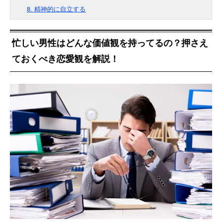
8. 精神的に自立する
忙しい男性はどんな価値観を持ってるの？押さえ
ておくべき恋愛観を解説！