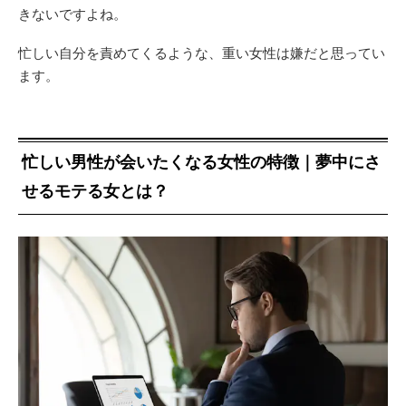
きないですよね。
忙しい自分を責めてくるような、重い女性は嫌だと思ってい
ます。
忙しい男性が会いたくなる女性の特徴｜夢中にさ
せるモテる女とは？