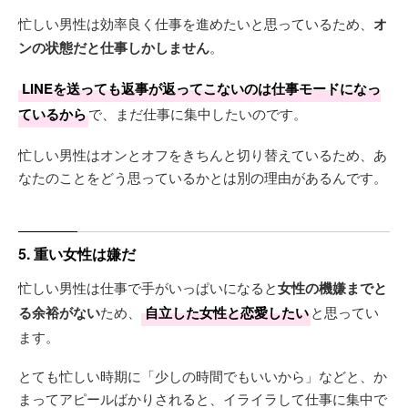
忙しい男性は効率良く仕事を進めたいと思っているため、
オ
ンの状態だと仕事しかしません
。
LINEを送っても返事が返ってこないのは仕事モードになっ
ているから
で、まだ仕事に集中したいのです。
忙しい男性はオンとオフをきちんと切り替えているため、あ
なたのことをどう思っているかとは別の理由があるんです。
5. 重い女性は嫌だ
忙しい男性は仕事で手がいっぱいになると
女性の機嫌までと
る余裕がない
ため、
自立した女性と恋愛したい
と思ってい
ます。
とても忙しい時期に「少しの時間でもいいから」などと、か
まってアピールばかりされると、イライラして仕事に集中で