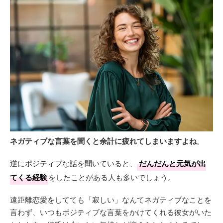
ネガティブな言葉を聞くと余計に疲れてしまいますよね
。
逆にポジティブな話を聞いていると、
だんだんと元気が出
てくる経験
をしたことがある人も多いでしょう。
遠距離恋愛をしてても「寂しい」なんてネガティブなことを
言わず、いつもポジティブな言葉をかけてくれる彼女がいた