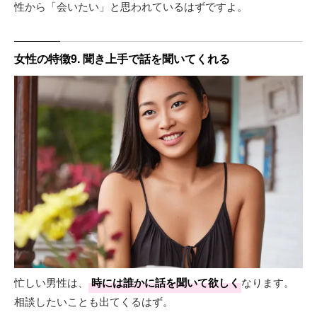
性から「会いたい」と思われているはずですよ。
女性の特徴9. 聞き上手で話を聞いてくれる
忙しい男性は、
時には誰かに話を聞いて欲しく
なります。
相談したいことも出てくるはず。