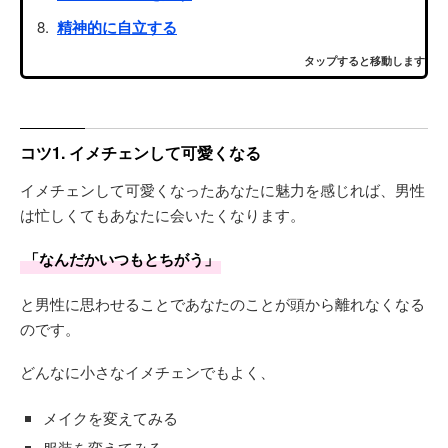
精神的に自立する
タップすると移動します
コツ1. イメチェンして可愛くなる
イメチェンして可愛くなったあなたに魅力を感じれば、男性
は忙しくてもあなたに会いたくなります。
「なんだかいつもとちがう」
と男性に思わせることであなたのことが頭から離れなくなる
のです。
どんなに小さなイメチェンでもよく、
メイクを変えてみる
服装を変えてみる