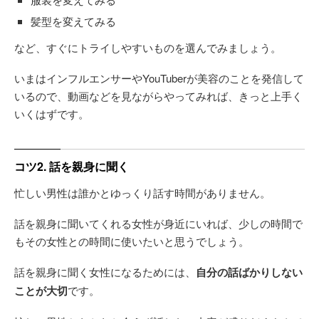
髪型を変えてみる
など、すぐにトライしやすいものを選んでみましょう。
いまはインフルエンサーやYouTuberが美容のことを発信して
いるので、動画などを見ながらやってみれば、きっと上手く
いくはずです。
コツ2. 話を親身に聞く
忙しい男性は誰かとゆっくり話す時間がありません。
話を親身に聞いてくれる女性が身近にいれば、少しの時間で
もその女性との時間に使いたいと思うでしょう。
話を親身に聞く女性になるためには、
自分の話ばかりしない
ことが大切
です。