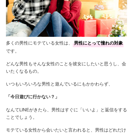
多くの男性にモテている女性は、
男性にとって憧れの対象
です。
どんな男性もそんな女性のことを彼女にしたいと思うし、会
いたくなるもの。
いつもいろいろな男性と遊んでいるにもかかわらず、
「今日遊びに行かない？」
なんてLINEがきたら、男性はすぐに「いいよ」と返信をする
ことでしょう。
モテている女性から会いたいと言われると、男性はどれだけ