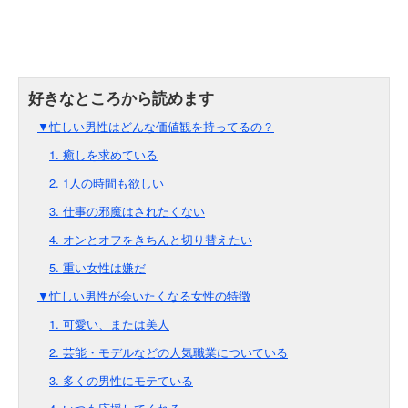
▼忙しい男性はどんな価値観を持ってるの？
1. 癒しを求めている
2. 1人の時間も欲しい
3. 仕事の邪魔はされたくない
4. オンとオフをきちんと切り替えたい
5. 重い女性は嫌だ
▼忙しい男性が会いたくなる女性の特徴
1. 可愛い、または美人
2. 芸能・モデルなどの人気職業についている
3. 多くの男性にモテている