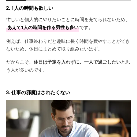
2. 1人の時間も欲しい
忙しいと個人的にやりたいことに時間を充てられないため、
あえて1人の時間を作る男性も多い
です。
例えば、仕事終わりだと趣味に長く時間を費やすことができ
ないため、休日にまとめて取り組みたいはず。
だからこそ、
休日は予定を入れずに、一人で過ごしたい
と思
う人が多いのです。
3. 仕事の邪魔はされたくない