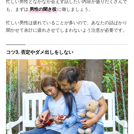
忙しい男性となかなか会えず話したい内容が盛りだくさんで
も、まずは
男性の聞き役
に徹しましょう。
忙しい男性は疲れていることが多いので、あなたの話ばかり
聞かせて余計に疲れさせてしまわないよう注意が必要です。
コツ3. 否定やダメ出しをしない