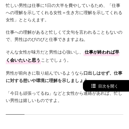
忙しい男性は仕事に1日の大半を費やしているため、「仕事
への理解を示してくれる女性＝生き方に理解を示してくれる
女性」ととらえます。
仕事への理解があると忙しくて文句を言われることもないの
で、男性はのびのびと仕事できますよね。
そんな女性が味方だと男性は心強いし、
仕事が終われば早
く会いたいと思う
ことでしょう。
男性が前向きに取り組んでいるようなら
口出しはせず、仕事
に対する想いや環境に理解を示しましょう
。
目次を開く
「今日も頑張ってるね」などと女性から連絡があれば、忙し
い男性は嬉しいものですよ。
コツ6. 疲れない癒し系デートを提案する