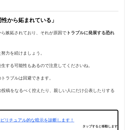
「同性から妬まれている」
から嫉妬されており、それが原因で
トラブルに発展する恐れ
た努力を続けましょう。
発生する可能性もあるので注意してくださいね。
のトラブルは回避できます。
の投稿をなるべく控えたり、親しい人にだけ公表したりする
スピリチュアル的な暗示を診断します！
タップすると移動します