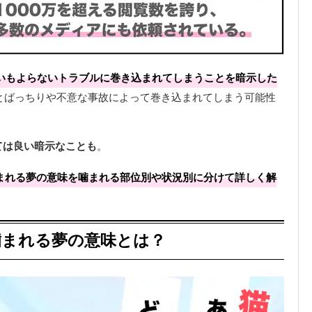
いもよらないトラブルに巻き込まれてしまうことを暗示した
とばっちりや不意な事故によって巻き込まれてしまう可能性
ては良い暗示なことも
。
噛まれる夢の意味を噛まれる部位別や状況別に分けて詳しく解
噛まれる夢の意味とは？