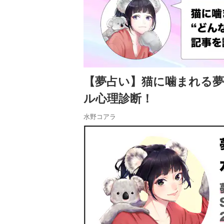
【夢占い】猫に噛まれる
ル心理診断！
水野コアラ