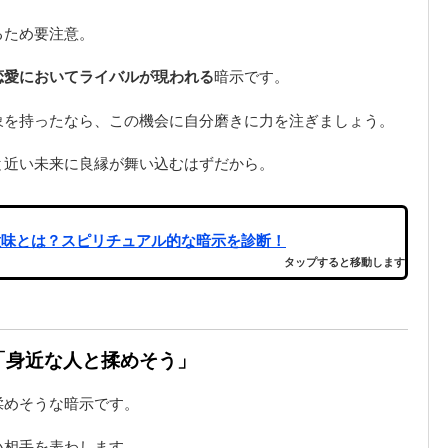
るため要注意。
恋愛においてライバルが現われる
暗示です。
象を持ったなら、この機会に自分磨きに力を注ぎましょう。
と近い未来に良縁が舞い込むはずだから。
意味とは？スピリチュアル的な暗示を診断！
タップすると移動します
は「身近な人と揉めそう」
揉めそうな暗示です。
い相手を表わします。