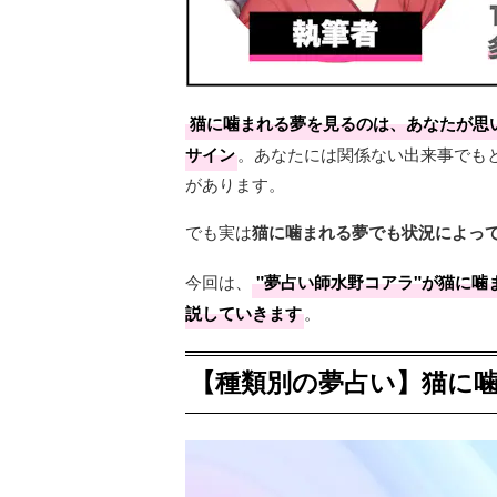
猫に噛まれる夢を見るのは、あなたが思
サイン
。あなたには関係ない出来事でも
があります。
でも実は
猫に噛まれる夢でも状況によっ
今回は、
"夢占い師水野コアラ"が猫に
説していきます
。
【種類別の夢占い】猫に