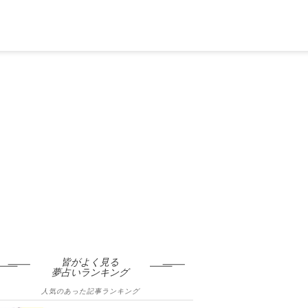
皆がよく見る
夢占いランキング
人気のあった記事ランキング