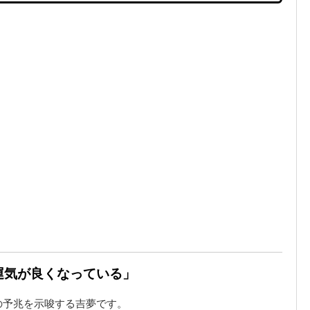
「運気が良くなっている」
の予兆を示唆する吉夢です。