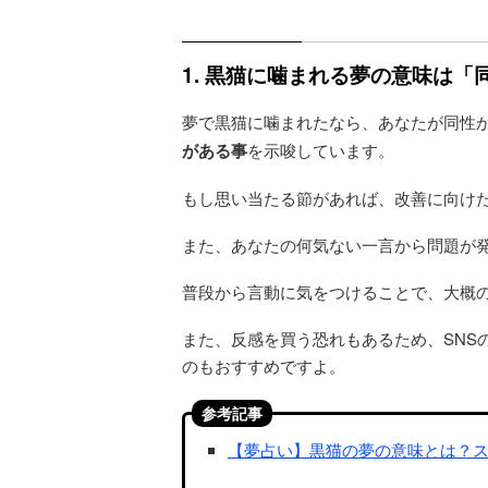
1. 黒猫に噛まれる夢の意味は
夢で黒猫に噛まれたなら、あなたが同性
がある事
を示唆しています。
もし思い当たる節があれば、改善に向け
また、あなたの何気ない一言から問題が
普段から言動に気をつけることで、大概
また、反感を買う恐れもあるため、SNS
のもおすすめですよ。
参考記事
【夢占い】黒猫の夢の意味とは？