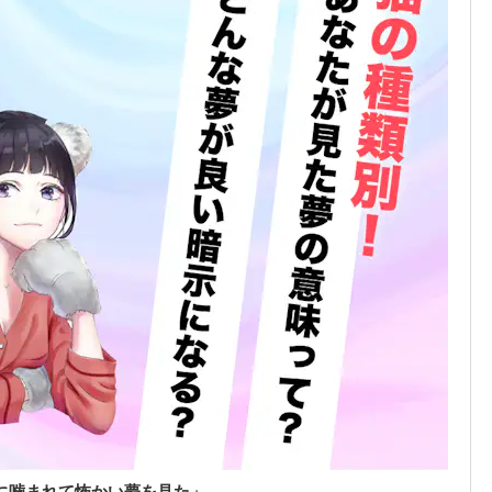
に噛まれて怖かい夢を見た」