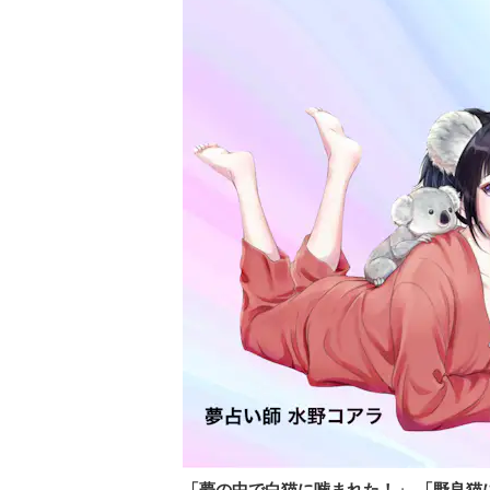
「夢の中で白猫に噛まれた！」
「野良猫