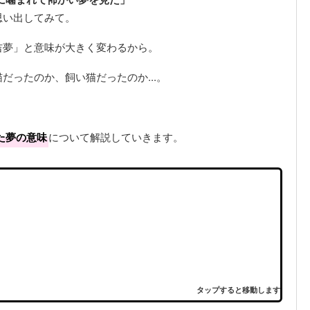
思い出してみて。
吉夢」と意味が大きく変わるから。
だったのか、飼い猫だったのか...。
た夢の意味
について解説していきます。
タップすると移動します