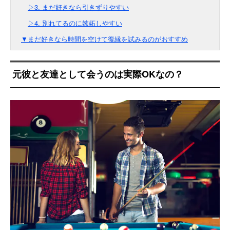
▷3. まだ好きなら引きずりやすい
▷4. 別れてるのに嫉妬しやすい
▼まだ好きなら時間を空けて復縁を試みるのがおすすめ
元彼と友達として会うのは実際OKなの？