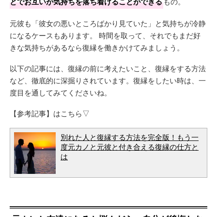
とでお互いが気持ちを落ち着けることができる
もの。
元彼も「彼女の悪いところばかり見ていた」と気持ちが冷静
になるケースもあります。 時間を取って、それでもまだ好
きな気持ちがあるなら復縁を働きかけてみましょう。
以下の記事には、復縁の前に考えたいこと、復縁をする方法
など、徹底的に深掘りされています。復縁をしたい時は、一
度目を通してみてくださいね。
【参考記事】はこちら▽
別れた人と復縁する方法を完全版！もう一
度元カノと元彼と付き合える復縁の仕方と
は