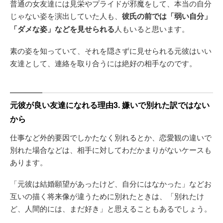
普通の女友達には見栄やプライドが邪魔をして、本当の自分
じゃない姿を演出していた人も、
彼氏の前では「弱い自分」
「ダメな姿」などを見せられる
人もいると思います。
素の姿を知っていて、それを隠さずに見せられる元彼はいい
友達として、連絡を取り合うには絶好の相手なのです。
元彼が良い友達になれる理由3. 嫌いで別れた訳ではない
から
仕事など外的要因でしかたなく別れるとか、恋愛観の違いで
別れた場合などは、相手に対してわだかまりがないケースも
あります。
「元彼は結婚願望があったけど、自分にはなかった」などお
互いの描く将来像が違うために別れたときは、「別れたけ
ど、人間的には、まだ好き」と思えることもあるでしょう。