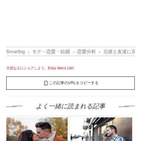
Smartlog
モテ・恋愛・結婚
恋愛分析
元彼と友達に戻る
大切な人にシェアしよう。Enjoy Men’s Life!
この記事のURLをコピーする
よく一緒に読まれる記事