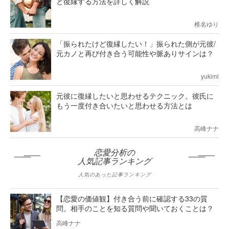
と復縁する方法を詳しく解説
椎名ゆり
「振られたけど復縁したい！」振られた側が元彼/
元カノと再び付き合う可能性や脈ありサインは？
yukimi
元彼に復縁したいと思わせるテクニック。彼氏に
もう一度付き合いたいと思わせる方法とは
高峰ナナ
恋愛分析の
人気記事ランキング
人気のあった記事ランキング
【恋愛の価値観】付き合う前に確認する33の質
問。相手のことを知る質問や聞いておくことは？
高峰ナナ