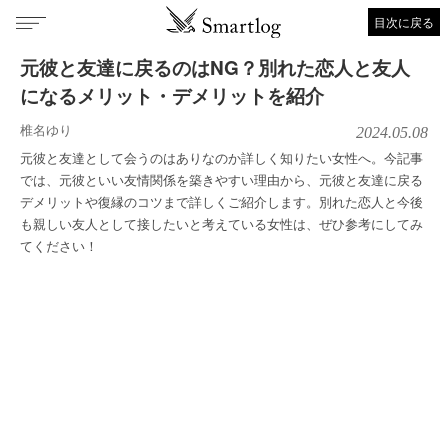
目次に戻る
元彼と友達に戻るのはNG？別れた恋人と友人
になるメリット・デメリットを紹介
椎名ゆり
2024.05.08
元彼と友達として会うのはありなのか詳しく知りたい女性へ。今記事
では、元彼といい友情関係を築きやすい理由から、元彼と友達に戻る
デメリットや復縁のコツまで詳しくご紹介します。別れた恋人と今後
も親しい友人として接したいと考えている女性は、ぜひ参考にしてみ
てください！