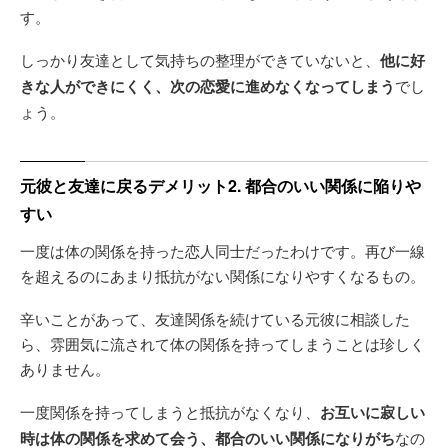
す。
しっかり友達として気持ちの整理ができていないと、
他に好
きな人ができにくく、次の恋愛に進めなくなってしまう
でし
ょう。
元彼と友達に戻るデメリット2. 都合のいい関係に陥りや
すい
一度は体の関係を持った恋人同士だったわけです。再び一線
を超えるのにあまり抵抗がない関係になりやすくなるもの。
辛いことがあって、友達関係を続けている元彼に相談した
ら、雰囲気に流されて体の関係を持ってしまうことは珍しく
ありません。
一度関係を持ってしまうと抵抗がなくなり、
お互いに寂しい
時は体の関係を求めて会う、都合のいい関係になりがち
なの