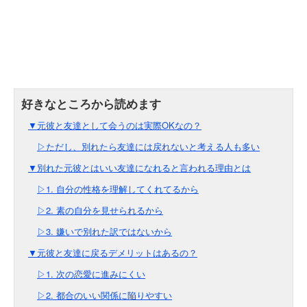
▼元彼と友達として会うのは実際OKなの？
▷ただし、別れたら友達には戻れないと考える人も多い
▼別れた元彼とはいい友達になれると言われる理由とは
▷1. 自分の性格を理解してくれてるから
▷2. 素の自分を見せられるから
▷3. 嫌いで別れた訳ではないから
▼元彼と友達に戻るデメリットはあるの？
▷1. 次の恋愛に進みにくい
▷2. 都合のいい関係に陥りやすい