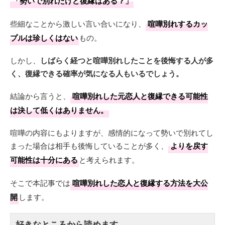
「勢いで別れたけど復縁はある？」
些細なことから激しい言い合いになり、
喧嘩別れするカッ
プルは珍しくはない
もの。
しかし、
しばらく経つと喧嘩別れしたことを後悔する人が多
く、復縁できる確率が気になる人もいるでしょう。
結論から言うと、
喧嘩別れした元恋人と復縁できる可能性
は決して低くはありません。
喧嘩の内容にもよりますが、感情的になって勢いで別れてし
まった場合は相手も後悔していることが多く、
よりを戻す
可能性は十分にある
と考えられます。
そこで本記事では
喧嘩別れした恋人と復縁する方法を大公
開
します。