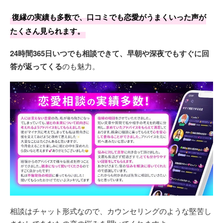
復縁の実績も多数で、口コミでも恋愛がうまくいった声が
たくさん見られます。
24時間365日いつでも相談できて、早朝や深夜でもすぐに回
答が返ってくる
のも魅力。
相談はチャット形式なので、カウンセリングのような堅苦し