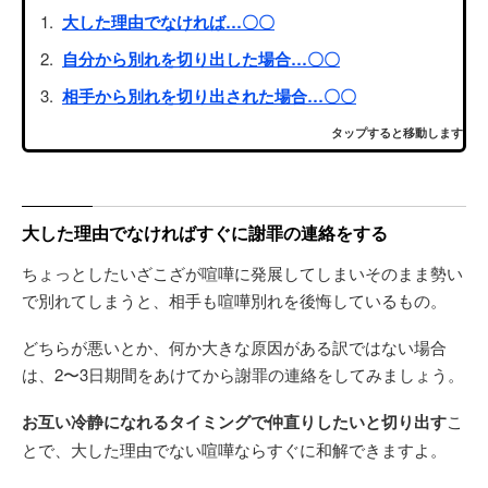
大した理由でなければ…〇〇
自分から別れを切り出した場合…〇〇
相手から別れを切り出された場合…〇〇
タップすると移動します
大した理由でなければすぐに謝罪の連絡をする
ちょっとしたいざこざが喧嘩に発展してしまいそのまま勢い
で別れてしまうと、相手も喧嘩別れを後悔しているもの。
どちらが悪いとか、何か大きな原因がある訳ではない場合
は、2〜3日期間をあけてから謝罪の連絡をしてみましょう。
お互い冷静になれるタイミングで仲直りしたいと切り出す
こ
とで、大した理由でない喧嘩ならすぐに和解できますよ。