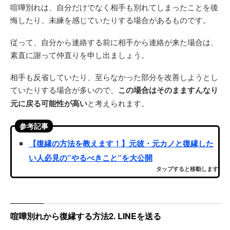
喧嘩別れは、自分だけでなく相手も別れてしまったことを後
悔したり、未練を感じていたりする場合があるものです。
従って、自分から連絡する前に相手から連絡が来た場合は、
素直に謝って仲直りを申し出ましょう。
相手も反省していたり、至らなかった部分を改善しようとし
ていたりする場合が多いので、
この場合はそのまますんなり
元に戻る可能性が高い
と考えられます。
参考記事
【復縁の方法を教えます！】元彼・元カノと復縁した
い人必見の”やるべきこと”を大公開
タップすると移動します
喧嘩別れから復縁する方法2. LINEを送る