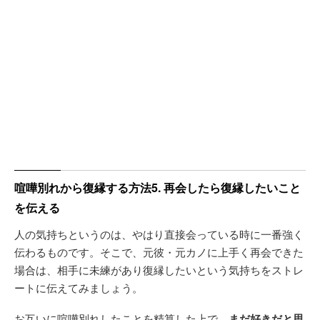
喧嘩別れから復縁する方法5. 再会したら復縁したいこと
を伝える
人の気持ちというのは、やはり直接会っている時に一番強く
伝わるものです。そこで、元彼・元カノに上手く再会できた
場合は、相手に未練があり復縁したいという気持ちをストレ
ートに伝えてみましょう。
お互いに喧嘩別れしたことを精算した上で、
まだ好きだと思