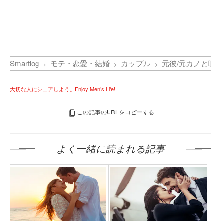
Smartlog
モテ・恋愛・結婚
カップル
元彼/元カノと喧
大切な人にシェアしよう。Enjoy Men’s Life!
この記事のURLをコピーする
よく一緒に読まれる記事