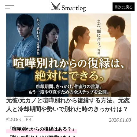
目次に戻る
元彼/元カノと喧嘩別れから復縁する方法。元恋
人と冷却期間や勢いで別れた時のきっかけは？
椎名ゆり
PR
2026.01.08
「喧嘩別れからの復縁はある？」