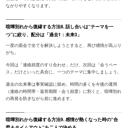
ながりやすくなります。
喧嘩別れから復縁する方法8. 話し合いは“テーマを一
つ”に絞り、配分は「過去1：未来3」
一度の面会で全てを解決しようとすると、再び感情が高ぶり
がち。
今回は「連絡頻度のすり合わせ」だけ、次回は「会うペー
ス」だけといった具合に、一つのテーマに集中しましょう。
過去の出来事は事実確認に留め、時間の多くを今後の運用
（連絡の時間帯・返答期限・会う頻度）に割くと、喧嘩別れ
の再発を防ぎながら前に進めます。
喧嘩別れから復縁する方法9. 感情が熱くなった時の“合
図＆タイムアウト”を二人で決める