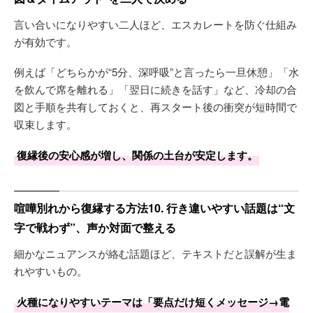
言い合いになりやすい二人ほど、エスカレートを防ぐ仕組み
が有効です。
例えば「どちらかが“5分、深呼吸”と言ったら一旦休憩」「水
を飲んで席を離れる」「翌日に続きを話す」など、冷却の合
図と手順を共有しておくと、再スタート後の衝突が短時間で
収束します。
復縁後の安心感が増し、関係の土台が安定します。
喧嘩別れから復縁する方法10. 行き違いやすい話題は“文
字で戦わず”、声か対面で整える
細かなニュアンスが絡む話題ほど、テキストだと誤解が生ま
れやすいもの。
火種になりやすいテーマは「要点だけ短くメッセージ→電