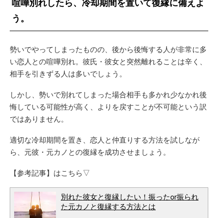
喧嘩別れしたら、冷却期間を置いて復縁に備えよ
う。
勢いでやってしまったものの、後から後悔する人が非常に多
い恋人との喧嘩別れ。彼氏・彼女と突然離れることは辛く、
相手を引きずる人は多いでしょう。
しかし、勢いで別れてしまった場合相手も多かれ少なかれ後
悔している可能性が高く、よりを戻すことが不可能という訳
ではありません。
適切な冷却期間を置き、恋人と仲直りする方法を試しなが
ら、元彼・元カノとの復縁を成功させましょう。
【参考記事】はこちら▽
別れた彼女と復縁したい！振ったor振られ
た元カノと復縁する方法とは