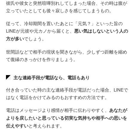
彼氏や彼女と突然喧嘩別れしてしまった場合、その時は腹が
立っていたとしても後々寂しさを感じてしまうもの。
従って、冷却期間を置いたあとに「元気？」といった旨の
LINEが元彼や元カノから届くと、
悪い気はしないという人の
方が多い
でしょう。
世間話などで相手の現状を聞きながら、少しずつ距離を縮め
て復縁のきっかけを作りましょう。
主な連絡手段が電話なら、電話もあり
付き合っていた時の主な連絡手段が電話だった場合、LINEで
はなく電話をかけてみるのもおすすめの方法です。
電話はメッセージより感情が相手に伝わりやすく、
あなたが
よりを戻したいと思っている切実な気持ちや相手への思いを
伝えやすい
と考えられます。