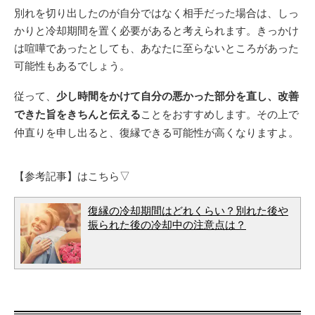
別れを切り出したのが自分ではなく相手だった場合は、しっ
かりと冷却期間を置く必要があると考えられます。きっかけ
は喧嘩であったとしても、あなたに至らないところがあった
可能性もあるでしょう。
従って、
少し時間をかけて自分の悪かった部分を直し、改善
できた旨をきちんと伝える
ことをおすすめします。その上で
仲直りを申し出ると、復縁できる可能性が高くなりますよ。
【参考記事】はこちら▽
復縁の冷却期間はどれくらい？別れた後や
振られた後の冷却中の注意点は？