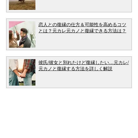
恋人との復縁の仕方＆可能性を高めるコツ
とは？元カレ元カノと復縁できる方法は？
彼氏/彼女と別れたけど復縁したい…元カレ/
元カノと復縁する方法を詳しく解説