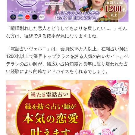
「喧嘩別れした恋人とどうしてもよりを戻したい...。」そん
な方は、復縁できる確率が気になりますよね。
「電話占いヴェルニ」は、会員数15万人以上、在籍占い師は
1200名以上で業界トップクラスを誇る人気の占いサイト。ベ
テランの占い師が、幅広い占術知識と長年に渡り培われた占
い経験により的確なアドバイスをくれるでしょう。