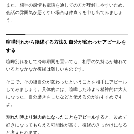
また、相手の感情も電話を通しての方が理解しやすいため、
会話の雰囲気が悪くない場合は仲直りを申し出てみましょ
う。
喧嘩別れから復縁する方法3. 自分が変わったアピールを
する
喧嘩別れをして冷却期間を置いても、相手の気持ちが離れて
いるとなかなか復縁は難しいものです。
そこで、その後自分が変わったということを相手にアピール
してみましょう。具体的には、喧嘩した時より精神的に大人
になった、自分磨きをしたなどと伝えるのがおすすめです
よ。
別れた時より魅力的になったことをアピールする
と、改めて
好きになってもらえる可能性が高く、復縁のきっかけになる
と考えられます。