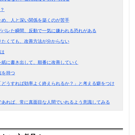
？
るため、人と深い関係を築くのが苦手
面がバレた瞬間、反動で一気に嫌われる恐れがある
なりたくても、改善方法が分からない
は
点を紙に書き出して、順番に改善していく
信を持つ
、「どうすれば効率よく終えられるか？」と考える癖をつけ
のであれば、常に真面目な人間でいれるよう意識してみる