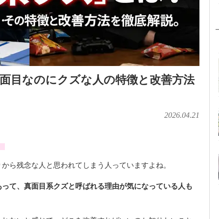
面目なのにクズな人の特徴と改善方法
2026.04.21
」
りから残念な人と思われてしまう人っていますよね。
あって、真面目系クズと呼ばれる理由が気になっている人も