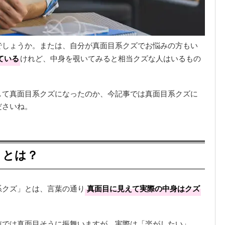
でしょうか。または、自分が真面目系クズでお悩みの方もい
ている
けれど、中身を覗いてみると相当クズな人はいるもの
して真面目系クズになったのか、今記事では真面目系クズに
ださいね。
」とは？
系クズ」とは、言葉の通り
真面目に見えて実際の中身はクズ
前では真面目そうに振舞いますが、実際は「楽がしたい」