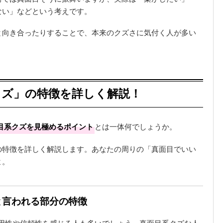
ない」などという考えです。
と向き合ったりすることで、本来のクズさに気付く人が多い
クズ」の特徴を詳しく解説！
目系クズを見極めるポイント
とは一体何でしょうか。
の特徴を詳しく解説します。あなたの周りの「真面目でいい
よ。
と言われる部分の特徴
用性や信頼性を感じる人も多いでしょう。真面目系クズな人