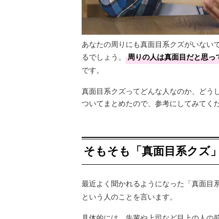
あなたの周りにも真面目系クズがいない
るでしょう。
周りの人は真面目だと思っ
です。
真面目系クズってどんな人なのか、どう
ついてまとめたので、参考にしてみてく
そもそも「真面目系クズ
最近よく聞かれるようになった「真面目
という人のことを言います。
具体的には、先輩や上司など目上の人の