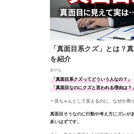
「真面目系クズ」とは？真
を紹介
あやな
「真面目系クズってどういう人なの？」
「真面目なのにクズと言われる理由は？
一見ちゃんとして見えるのに、なぜか周
真面目そうなのに行動や考え方にズレが
多いはずです。