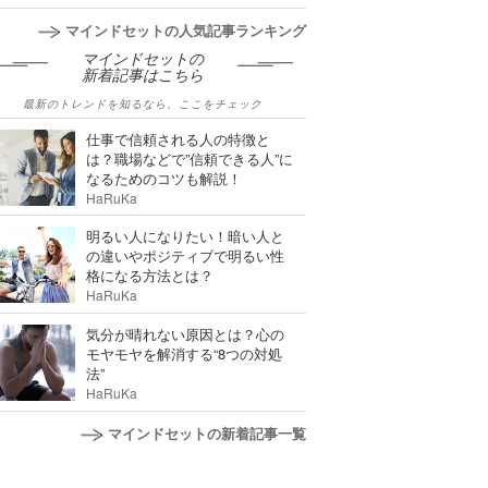
マインドセットの人気記事ランキング
マインドセットの
新着記事はこちら
最新のトレンドを知るなら、ここをチェック
仕事で信頼される人の特徴と
は？職場などで”信頼できる人”に
なるためのコツも解説！
HaRuKa
明るい人になりたい！暗い人と
の違いやポジティブで明るい性
格になる方法とは？
HaRuKa
気分が晴れない原因とは？心の
モヤモヤを解消する“8つの対処
法”
HaRuKa
マインドセットの新着記事一覧