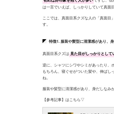
初めは好印象を抱く人が多い
は一言でいえば、しっかりしていて真面
ここでは、真面目系クズな人の「真面目
す。
特徴1. 服装や髪型に清潔感があり、
真面目系クズは
見た目がしっかりとして
逆に、シャツにシワやシミがあったり、
もちろん、寝ぐせがついた髪や、伸ばし
ね。
服装や髪型に清潔感があり、身だしなみ
【参考記事】はこちら▽