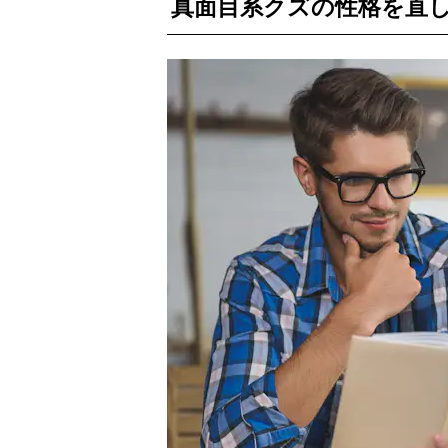
真面目系クズの性格を直