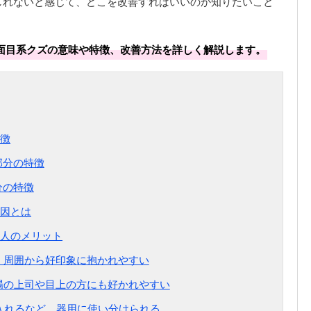
しれないと感じて、どこを改善すればいいのか知りたいこと
面目系クズの意味や特徴、改善方法を詳しく解説します。
徴
部分の特徴
分の特徴
因とは
人のメリット
め、周囲から好印象に抱かれやすい
職場の上司や目上の方にも好かれやすい
を入れるなど、器用に使い分けられる