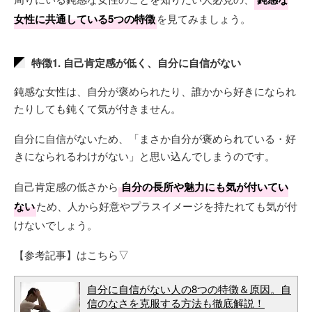
女性に共通している5つの特徴
を見てみましょう。
特徴1. 自己肯定感が低く、自分に自信がない
鈍感な女性は、自分が褒められたり、誰かから好きになられ
たりしても鈍くて気が付きません。
自分に自信がないため、「まさか自分が褒められている・好
きになられるわけがない」と思い込んでしまうのです。
自己肯定感の低さから
自分の長所や魅力にも気が付いてい
ない
ため、人から好意やプラスイメージを持たれても気が付
けないでしょう。
【参考記事】はこちら▽
自分に自信がない人の8つの特徴＆原因。自
信のなさを克服する方法も徹底解説！