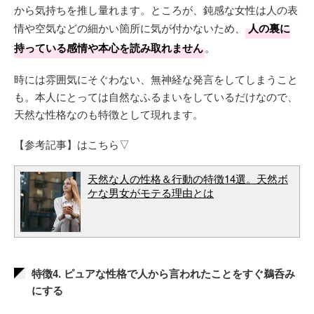
から気持ちを推し量れます。ところが、鈍感な女性は人の表
情や空気などの細かい箇所に気が付かないため、
人の裏に
持っている感情や本心を読み取れません
。
時には雰囲気にそぐわない、無神経な発言をしてしまうこと
も。本人にとっては自然なふるまいをしているだけなので、
天然な性格なのも特徴として現れます。
【参考記事】はこちら▽
天然な人の性格＆行動の特徴14選。天然ボ
ケな男女がモテる理由とは
特徴4. ピュアな性格で人から言われたことをすぐ鵜呑み
にする