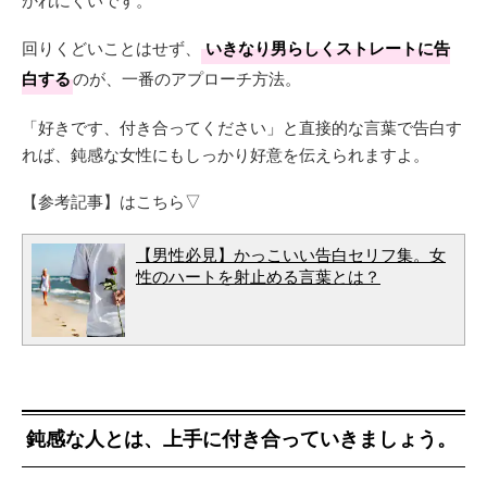
回りくどいことはせず、
いきなり男らしくストレートに告
白する
のが、一番のアプローチ方法。
「好きです、付き合ってください」と直接的な言葉で告白す
れば、鈍感な女性にもしっかり好意を伝えられますよ。
【参考記事】はこちら▽
【男性必見】かっこいい告白セリフ集。女
性のハートを射止める言葉とは？
鈍感な人とは、上手に付き合っていきましょう。