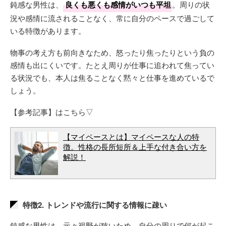
鈍感な男性は、
良くも悪くも感情がいつも平坦
。周りの状
況や感情に流されることなく、常に自分のペースで過ごして
いる特徴があります。
物事の考え方も前向きなため、怒ったり焦ったりという負の
感情も出にくいです。たとえ周りが仕事に追われて焦ってい
る状況でも、本人は焦ることなく黙々と仕事を進めているで
しょう。
【参考記事】はこちら▽
【マイペースとは】マイペースな人の特
徴。性格の長所短所＆上手な付き合い方を
解説！
特徴2. トレンドや流行に関する情報に疎い
鈍感な男性は、元々視野が狭いため、自分の周りで何が起こ