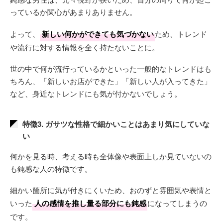
っているか関心があまりありません。
よって、
新しい何かができても気づかない
ため、トレンド
や流行に対する情報を全く持たないことに。
世の中で何が流行っているかといった一般的なトレンドはも
ちろん、「新しいお店ができた」「新しい人が入ってきた」
など、身近なトレンドにも気が付かないでしょう。
特徴3. ガサツな性格で細かいことはあまり気にしていな
い
何かを見る時、考える時も全体像や表面上しか見ていないの
も鈍感な人の特徴です。
細かい箇所に気が付きにくいため、おのずと雰囲気や表情と
いった
人の感情を推し量る部分にも鈍感
になってしまうの
です。