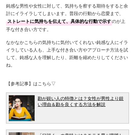
鈍感な男性や女性に対して、気持ちを察する期待をすると余
計にイライラしてしまいます。普段の行動から恋愛まで、
ストレートに気持ちを伝えて、具体的な行動で示す
のが上
手な付き合い方です。
なかなかこちらの気持ちに気付いてくれない鈍感な人にイラ
イラしている人も、上手な付き合い方やアプローチ方法を試
して、鈍感な人を理解したり、距離を縮めたりしてください
ね。
【参考記事】はこちら▽
勘が鋭い人の特徴とは？女性が男性より鋭
い理由＆勘を良くする方法を解説