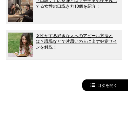
「口説く」の意味とは？モテる男が実践し
てる女性の口説き方10個を紹介！
女性がする好きな人へのアピール方法と
は？職場などで片思いの人に出す好意サイ
ンを解説！
目次を開く