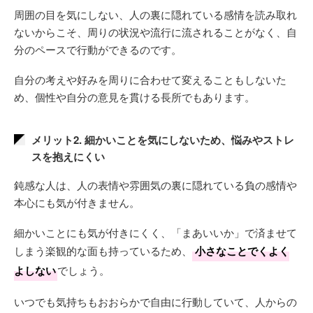
周囲の目を気にしない、人の裏に隠れている感情を読み取れ
ないからこそ、周りの状況や流行に流されることがなく、自
分のペースで行動ができるのです。
自分の考えや好みを周りに合わせて変えることもしないた
め、個性や自分の意見を貫ける長所でもあります。
メリット2. 細かいことを気にしないため、悩みやストレ
スを抱えにくい
鈍感な人は、人の表情や雰囲気の裏に隠れている負の感情や
本心にも気が付きません。
細かいことにも気が付きにくく、「まあいいか」で済ませて
しまう楽観的な面も持っているため、
小さなことでくよく
よしない
でしょう。
いつでも気持ちもおおらかで自由に行動していて、人からの