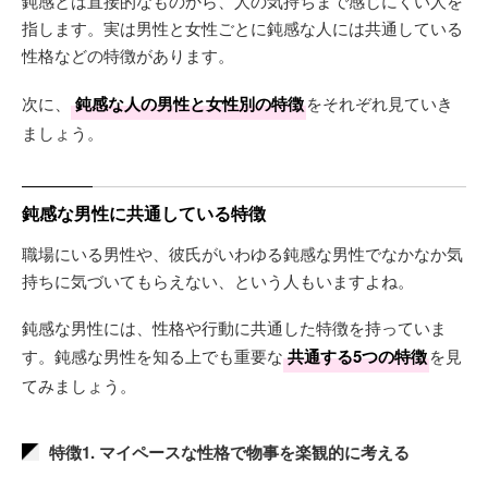
鈍感とは直接的なものから、人の気持ちまで感じにくい人を
指します。実は男性と女性ごとに鈍感な人には共通している
性格などの特徴があります。
次に、
鈍感な人の男性と女性別の特徴
をそれぞれ見ていき
ましょう。
鈍感な男性に共通している特徴
職場にいる男性や、彼氏がいわゆる鈍感な男性でなかなか気
持ちに気づいてもらえない、という人もいますよね。
鈍感な男性には、性格や行動に共通した特徴を持っていま
す。鈍感な男性を知る上でも重要な
共通する5つの特徴
を見
てみましょう。
特徴1. マイペースな性格で物事を楽観的に考える