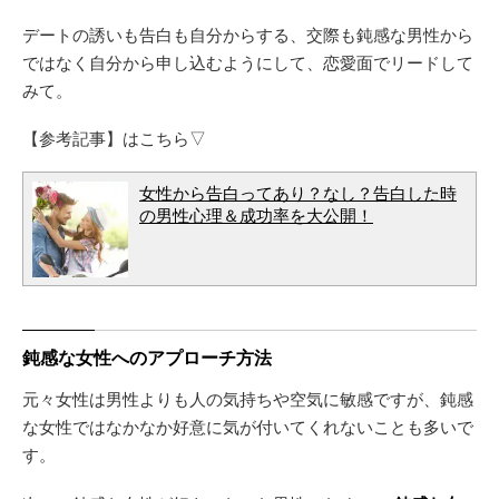
デートの誘いも告白も自分からする、交際も鈍感な男性から
ではなく自分から申し込むようにして、恋愛面でリードして
みて。
【参考記事】はこちら▽
女性から告白ってあり？なし？告白した時
の男性心理＆成功率を大公開！
鈍感な女性へのアプローチ方法
元々女性は男性よりも人の気持ちや空気に敏感ですが、鈍感
な女性ではなかなか好意に気が付いてくれないことも多いで
す。