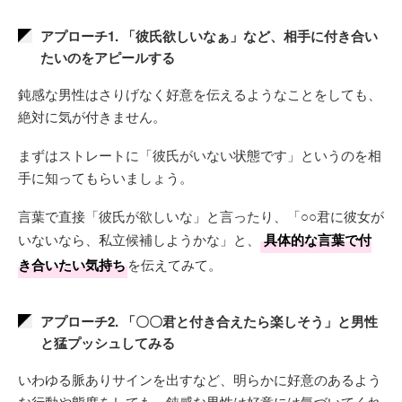
アプローチ1. 「彼氏欲しいなぁ」など、相手に付き合い
たいのをアピールする
鈍感な男性はさりげなく好意を伝えるようなことをしても、
絶対に気が付きません。
まずはストレートに「彼氏がいない状態です」というのを相
手に知ってもらいましょう。
言葉で直接「彼氏が欲しいな」と言ったり、「○○君に彼女が
いないなら、私立候補しようかな」と、
具体的な言葉で付
き合いたい気持ち
を伝えてみて。
アプローチ2. 「〇〇君と付き合えたら楽しそう」と男性
と猛プッシュしてみる
いわゆる脈ありサインを出すなど、明らかに好意のあるよう
な行動や態度をしても、鈍感な男性は好意には気づいてくれ