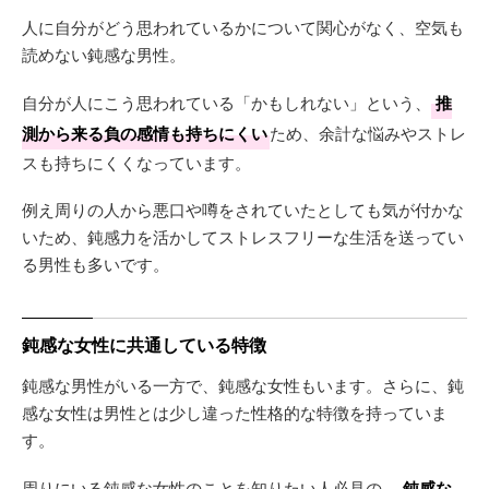
人に自分がどう思われているかについて関心がなく、空気も
読めない鈍感な男性。
自分が人にこう思われている「かもしれない」という、
推
測から来る負の感情も持ちにくい
ため、余計な悩みやストレ
スも持ちにくくなっています。
例え周りの人から悪口や噂をされていたとしても気が付かな
いため、鈍感力を活かしてストレスフリーな生活を送ってい
る男性も多いです。
鈍感な女性に共通している特徴
鈍感な男性がいる一方で、鈍感な女性もいます。さらに、鈍
感な女性は男性とは少し違った性格的な特徴を持っていま
す。
周りにいる鈍感な女性のことを知りたい人必見の、
鈍感な