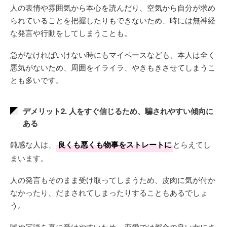
人の表情や雰囲気から本心を読んだり、空気から自分が求め
られていることを把握したりもできないため、時には無神経
な発言や行動をしてしまうことも。
急がなければいけない時にもマイペースなども、本人は全く
悪気がないため、周囲をイライラ、やきもきさせてしまうこ
とも多いです。
デメリット2. 人をすぐ信じるため、騙されやすい傾向に
ある
鈍感な人は、
良くも悪くも物事をストレートに
とらえてし
まいます。
人の発言もそのまま受け取ってしまうため、皮肉に気が付か
なかったり、だまされてしまったりすることもあるでしょ
う。
嘘や冗談を真に受けやすいため、恋愛では都合の良い女にさ