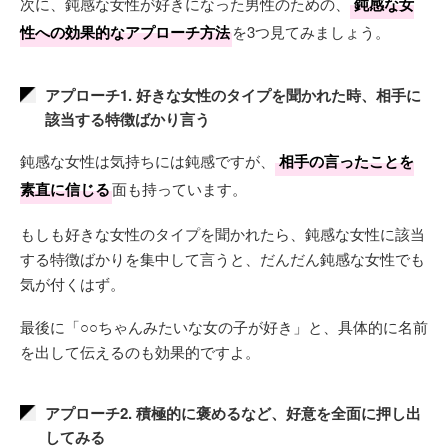
次に、鈍感な女性が好きになった男性のための、
鈍感な女
性への効果的なアプローチ方法
を3つ見てみましょう。
アプローチ1. 好きな女性のタイプを聞かれた時、相手に
該当する特徴ばかり言う
鈍感な女性は気持ちには鈍感ですが、
相手の言ったことを
素直に信じる
面も持っています。
もしも好きな女性のタイプを聞かれたら、鈍感な女性に該当
する特徴ばかりを集中して言うと、だんだん鈍感な女性でも
気が付くはず。
最後に「○○ちゃんみたいな女の子が好き」と、具体的に名前
を出して伝えるのも効果的ですよ。
アプローチ2. 積極的に褒めるなど、好意を全面に押し出
してみる