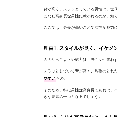
背が高く、スラッとしている男性は、世
になぜ高身長な男性に惹かれるのか、知
ここでは、身長が高いことで女性が魅力
理由1. スタイルが良く、イケメ
人のかっこよさや魅力は、男性女性問わ
スラッとしていて背が高く、均整のとれ
やすい
もの。
そのため、特に男性は高身長であれば、
きな要素の一つとなるでしょう。