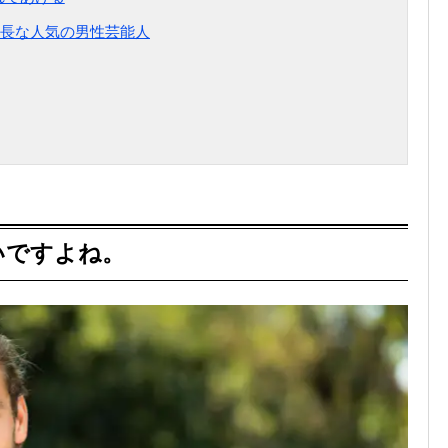
長な人気の男性芸能人
いですよね。