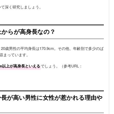
いて深く研究しましょう。
上からが高身長なの？
0歳男性の平均身長は170.9cm。その他、年齢別で多少のば
に収まっています。
0cm以上が高身長といえる
でしょう。（参考URL：
身長が高い男性に女性が惹かれる理由や