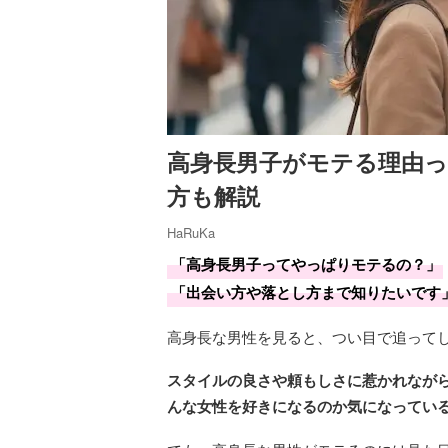
高身長男子がモテる理由っ
方も解説
HaRuKa
「高身長男子ってやっぱりモテるの？」
「出会い方や落とし方まで知りたいです
高身長な男性を見ると、つい目で追って
スタイルの良さや頼もしさに惹かれなが
んな女性を好きになるのか気になってい