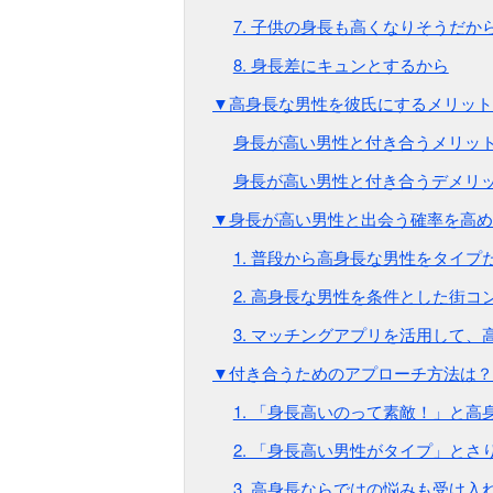
7. 子供の身長も高くなりそうだか
8. 身長差にキュンとするから
▼高身長な男性を彼氏にするメリット
身長が高い男性と付き合うメリッ
身長が高い男性と付き合うデメリ
▼身長が高い男性と出会う確率を高め
1. 普段から高身長な男性をタイプ
2. 高身長な男性を条件とした街コ
3. マッチングアプリを活用して、
▼付き合うためのアプローチ方法は？
1. 「身長高いのって素敵！」と高
2. 「身長高い男性がタイプ」と
3. 高身長ならではの悩みも受け入