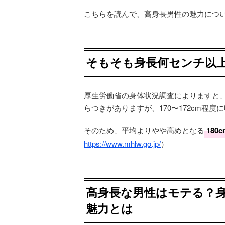
こちらを読んで、高身長男性の魅力につ
そもそも身長何センチ以
厚生労働省の身体状況調査によりますと、2
らつきがありますが、170〜172cm程度
そのため、平均よりやや高めとなる
18
https://www.mhlw.go.jp/
）
高身長な男性はモテる？
魅力とは