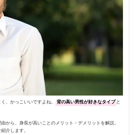
よく、かっこいいですよね。
背の高い男性が好きなタイプ
と
理由から、身長が高いことのメリット・デメリットを解説。
ご紹介します。