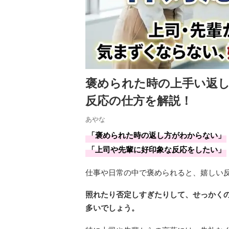
褒められた時の上手い返
反応の仕方を解説！
あやな
「褒められた時の返し方がわからない」
「上司や先輩に好印象な反応をしたい」
仕事や日常の中で褒められると、嬉しい
照れたり否定しすぎたりして、せっかく
多いでしょう。