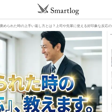
褒められた時の上手い返し方とは？上司や先輩に使える好印象な反応の