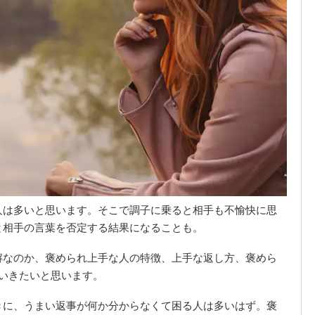
人は多いと思います。そこで調子に乗ると相手も不愉快に思
と相手の言葉を否定する結果になることも。
解なのか、褒められ上手な人の特徴、上手な返し方、褒めら
いきたいと思います。
きに、うまい返事が何か分からなくて困る人は多いはず。褒