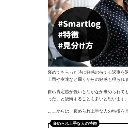
褒めてもらった時に好感の持てる返事を
上司や友達など周りからの好感も得られ
自己肯定感が低いとなかなか褒められて
った」と後悔することも多いと思います
ここからは、褒められ上手な人の特徴を
褒められ上手な人の特徴