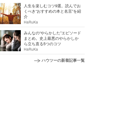
人生を楽しむコツ9選。読んでお
くべき“おすすめの本と名言”を紹
介
HaRuKa
みんなの“やらかした”エピソード
まとめ。史上最悪のやらかしか
ら立ち直る5つのコツ
HaRuKa
ハウツーの新着記事一覧