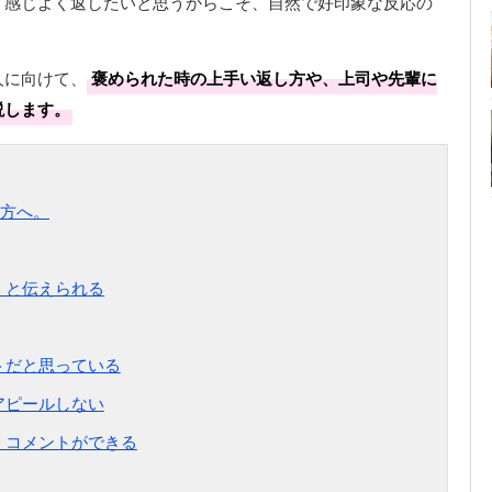
く感じよく返したいと思うからこそ、自然で好印象な反応の
人に向けて、
褒められた時の上手い返し方や、上司や先輩に
説します。
方へ。
」と伝えられる
トだと思っている
アピールしない
くコメントができる