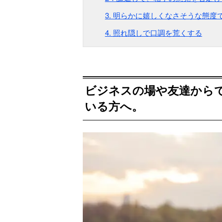
3. 明らかに嬉しくなさそうな態度
4. 照れ隠しで口調を荒くする
ビジネスの場や友達から
いる方へ。