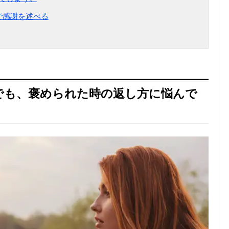
で感謝を述べる
でも、褒められた時の返し方に悩んで