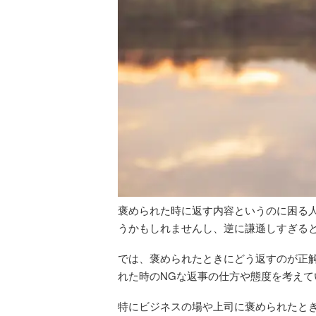
褒められた時に返す内容というのに困る
うかもしれませんし、逆に謙遜しすぎる
では、褒められたときにどう返すのが正
れた時のNGな返事の仕方や態度を考えて
特にビジネスの場や上司に褒められたと