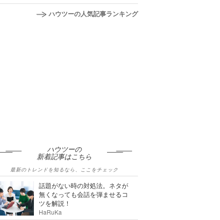
ハウツーの人気記事ランキング
ハウツーの
新着記事はこちら
最新のトレンドを知るなら、ここをチェック
話題がない時の対処法。ネタが
無くなっても会話を弾ませるコ
ツを解説！
HaRuKa