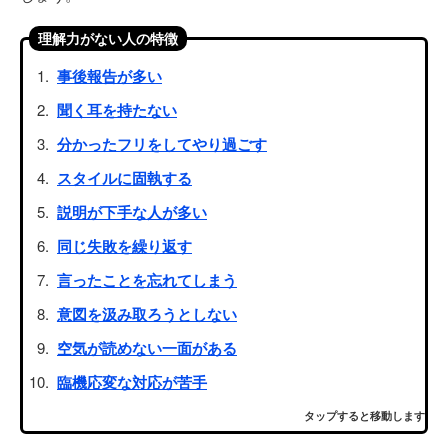
理解力がない人の特徴
事後報告が多い
聞く耳を持たない
分かったフリをしてやり過ごす
スタイルに固執する
説明が下手な人が多い
同じ失敗を繰り返す
言ったことを忘れてしまう
意図を汲み取ろうとしない
空気が読めない一面がある
臨機応変な対応が苦手
タップすると移動します