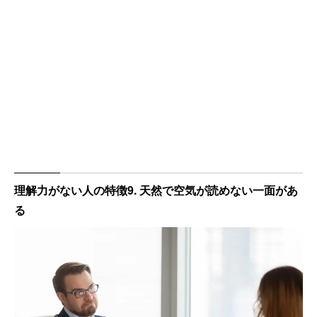
理解力がない人の特徴9. 天然で空気が読めない一面があ
る