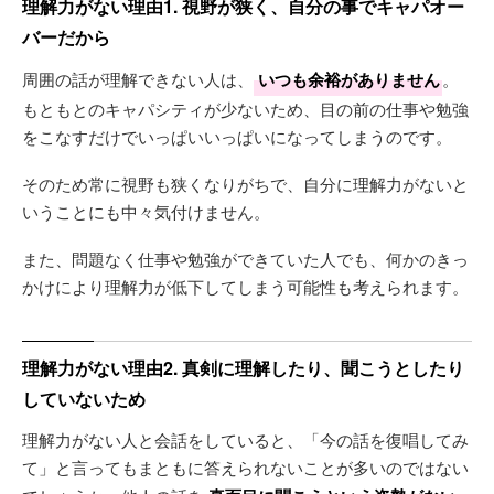
理解力がない理由1. 視野が狭く、自分の事でキャパオー
バーだから
周囲の話が理解できない人は、
いつも余裕がありません
。
もともとのキャパシティが少ないため、目の前の仕事や勉強
をこなすだけでいっぱいいっぱいになってしまうのです。
そのため常に視野も狭くなりがちで、自分に理解力がないと
いうことにも中々気付けません。
また、問題なく仕事や勉強ができていた人でも、何かのきっ
かけにより理解力が低下してしまう可能性も考えられます。
理解力がない理由2. 真剣に理解したり、聞こうとしたり
していないため
理解力がない人と会話をしていると、「今の話を復唱してみ
て」と言ってもまともに答えられないことが多いのではない