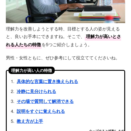
理解力を改善しようとする時、目標とする人の姿が見える
と、良いお手本にできますね。そこで、
理解力が高いとさ
れる人たちの特徴
を5つご紹介しましょう。
男性・女性ともに、ぜひ参考にして役立ててくださいね。
理解力が高い人の特徴
具体的な言葉に置き換えられる
冷静に見分けられる
その場で質問して解消できる
説明をすぐに覚えられる
教え方が上手
タップすると移動します