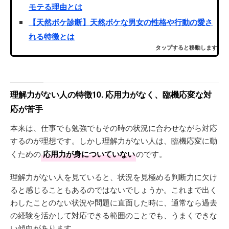
モテる理由とは
【天然ボケ診断】天然ボケな男女の性格や行動の愛さ
れる特徴とは
タップすると移動します
理解力がない人の特徴10. 応用力がなく、臨機応変な対
応が苦手
本来は、仕事でも勉強でもその時の状況に合わせながら対応
するのが理想です。しかし理解力がない人は、臨機応変に動
くための
応用力が身についていない
のです。
理解力がない人を見ていると、状況を見極める判断力に欠け
ると感じることもあるのではないでしょうか。これまで出く
わしたことのない状況や問題に直面した時に、通常なら過去
の経験を活かして対応できる範囲のことでも、うまくできな
い傾向があります。