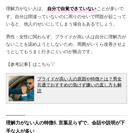
理解力がない人は、
自分で自覚できていない
ことが多いで
す。自分は間違っていないのに周りのせいで問題が起こって
いると、他人のせいにしてしまう場合もあるでしょう。
男性・女性に関わらず、プライドが高い人は自分に理解力が
ないことを認めようとしないため、周囲がいくら改善させよ
うとしてもうまく行きにくいのが難点です。
【参考記事】はこちら▽
プライドが高い人の原因や特徴とは？男女
共通でおすすめの負けず嫌いの直し方も解
説
理解力がない人の特徴5. 言葉足らずで、会話や説明が下
手な人が多い