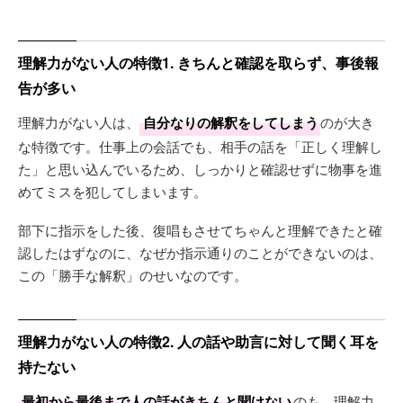
理解力がない人の特徴1. きちんと確認を取らず、事後報
告が多い
理解力がない人は、
自分なりの解釈をしてしまう
のが大き
な特徴です。仕事上の会話でも、相手の話を「正しく理解し
た」と思い込んでいるため、しっかりと確認せずに物事を進
めてミスを犯してしまいます。
部下に指示をした後、復唱もさせてちゃんと理解できたと確
認したはずなのに、なぜか指示通りのことができないのは、
この「勝手な解釈」のせいなのです。
理解力がない人の特徴2. 人の話や助言に対して聞く耳を
持たない
最初から最後まで人の話がきちんと聞けない
のも、理解力