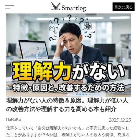
目次に戻る
理解力がない人の特徴＆原因。理解力が低い人
の改善方法や理解する力を高める本も紹介
HaRuKa
2025.12.25
仕事をしていて「自分は理解力がないかも」と不安に思った経験をし
たことがありますか？今回は、理解力がない人の原因や特徴、克服方