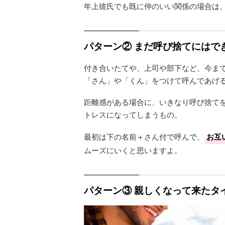
年上彼氏でも既に仲のいい関係の場合は
パターン② まだ呼び捨てにはでき
付き合いたてや、上司や部下など、今ま
「さん」や「くん」をつけて呼んであげ
距離感がある場合に、いきなり呼び捨て
トレスになってしまうもの。
最初は下の名前＋さん付で呼んで、
お互
ムーズにいくと思いますよ。
パターン③ 親しくなって来たタイ