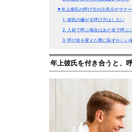
▼年上彼氏の呼び方の注意点やマナー
1. 彼氏の嫌がる呼び方はしない
2. 人前で呼ぶ場合はあだ名で呼ぶ
3. 呼び名を変えた際に恥ずかしい
年上彼氏を付き合うと、