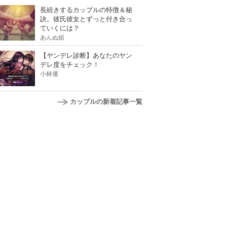
長続きするカップルの特徴＆秘
訣。彼氏彼女とずっと付き合っ
ていくには？
あんぬ姐
【ヤンデレ診断】あなたのヤン
デレ度をチェック！
小林優
カップルの新着記事一覧