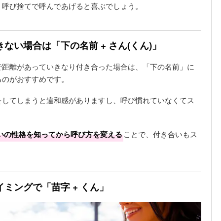
、呼び捨てで呼んであげると喜ぶでしょう。
ない場合は「下の名前 + さん(くん)」
で距離があっていきなり付き合った場合は、「下の名前」に
るのがおすすめです。
をしてしまうと違和感がありますし、呼び慣れていなくてス
いの性格を知ってから呼び方を変える
ことで、付き合いもス
ミングで「苗字 + くん」