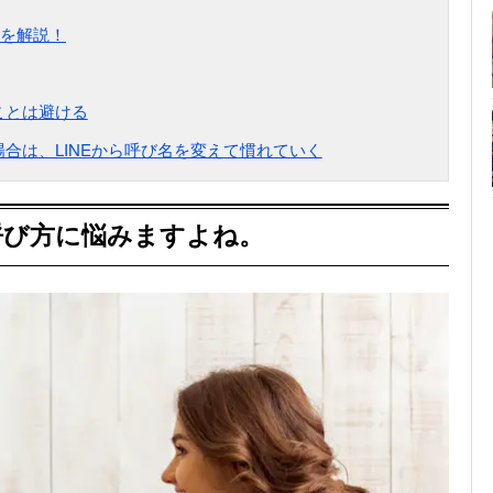
を解説！
ことは避ける
場合は、LINEから呼び名を変えて慣れていく
呼び方に悩みますよね。