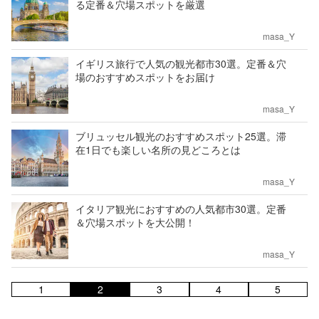
る定番＆穴場スポットを厳選
masa_Y
イギリス旅行で人気の観光都市30選。定番＆穴
場のおすすめスポットをお届け
masa_Y
ブリュッセル観光のおすすめスポット25選。滞
在1日でも楽しい名所の見どころとは
masa_Y
イタリア観光におすすめの人気都市30選。定番
＆穴場スポットを大公開！
masa_Y
1
2
3
4
5