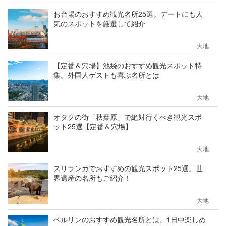
お台場のおすすめ観光名所25選。デートにも人
気のスポットを厳選して紹介
大地
【定番＆穴場】池袋のおすすめ観光スポット特
集。外国人ゲストも喜ぶ名所とは
大地
オタクの街「秋葉原」で絶対行くべき観光スポ
ット25選【定番＆穴場】
大地
スリランカでおすすめの観光スポット25選。世
界遺産の名所もご紹介！
大地
ベルリンのおすすめ観光名所とは。1日中楽しめ