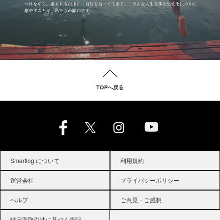
TOPへ戻る
Smartlog について
利用規約
運営会社
プライバシーポリシー
ヘルプ
ご意見・ご感想
特定商取引法に基づく表記