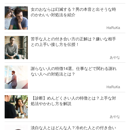
女のおならは幻滅する？男の本音と出そうな時
のかわいい対処法を紹介
HaRuKa
苦手な人との付き合い方の正解は？嫌いな相手
との上手い接し方を伝授！
あやな
謝らない人の特徴14選。仕事などで関わる謝れ
ない人への対処法とは？
HaRuKa
【診断】めんどくさい人の特徴とは？上手な対
処法やかわし方を解説
あやな
淡白な人とはどんな人？冷めた人との付き合い