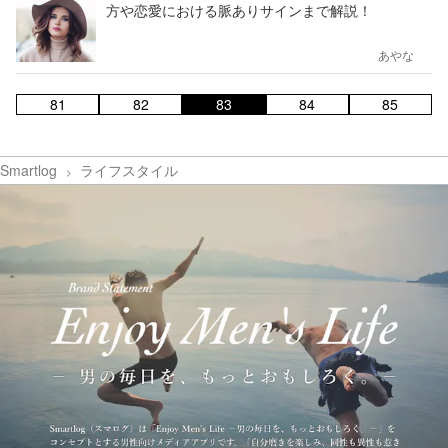
方や恋愛における脈ありサインまで解説！
あやな
81
82
83
84
85
Smartlog
ライフスタイル